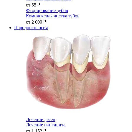
от 55
₽
Фторирование зубов
Комплексная чистка зубов
от 2 000
₽
Пародонтология
Лечение десен
Лечение гингивита
от 1 152
₽