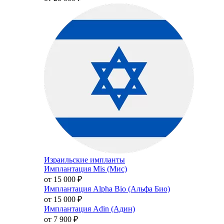
Израильские импланты
Имплантация Mis (Мис)
от 15 000
₽
Имплантация Alpha Bio (Альфа Био)
от 15 000
₽
Имплантация Adin (Адин)
от 7 900
₽