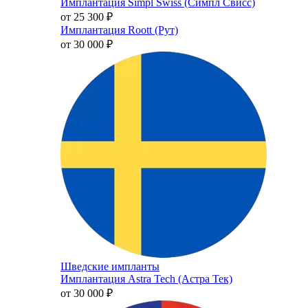
Имплантация Simpl Swiss (Симпл Свисс)
от 25 300
₽
Имплантация Roott (Рут)
от 30 000
₽
Шведские импланты
Имплантация Astra Tech (Астра Тек)
от 30 000
₽