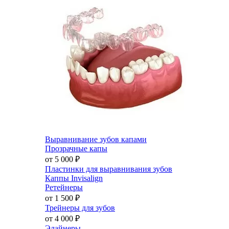
Выравнивание зубов капами
Прозрачные капы
от 5 000
₽
Пластинки для выравнивания зубов
Каппы Invisalign
Ретейнеры
от 1 500
₽
Трейнеры для зубов
от 4 000
₽
Элайнеры