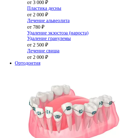
от 3 000
₽
Пластика десны
от 2 000
₽
Лечение альвеолита
от 780
₽
Удаление экзостоза (нароста)
Удаление гранулемы
от 2 500
₽
Лечение свища
от 2 000
₽
Ортодонтия