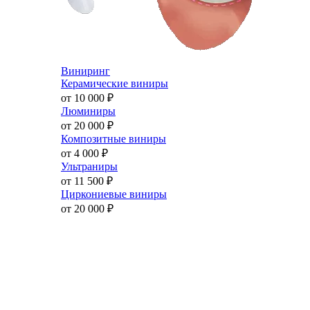
Виниринг
Керамические виниры
от 10 000
₽
Люминиры
от 20 000
₽
Композитные виниры
от 4 000
₽
Ультраниры
от 11 500
₽
Циркониевые виниры
от 20 000
₽