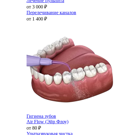
Лечение пульпита
от 3 000
₽
Перелечивание каналов
от 1 400
₽
Гигиена зубов
Air Flow (Эйр Флоу)
от 80
₽
Ультразвуковая чистка