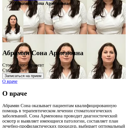
Абрамян Сона Арменовна
Абрамян Сона Арменовна
Стоматолог-терапевт
Стаж: 20 лет
Записаться на прием
О враче
О враче
Абрамян Сона оказывает пациентам квалифицированную
помощь в терапевтическом лечении стоматологических
заболеваний. Сона Арменовна проводит диагностический
осмотр и выявляет имеющиеся патологии, составляет план
лечебно-профилактических процедур, выбирает оптимальный