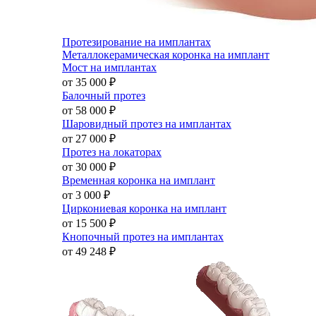
Протезирование на имплантах
Металлокерамическая коронка на имплант
Мост на имплантах
от 35 000
₽
Балочный протез
от 58 000
₽
Шаровидный протез на имплантах
от 27 000
₽
Протез на локаторах
от 30 000
₽
Временная коронка на имплант
от 3 000
₽
Циркониевая коронка на имплант
от 15 500
₽
Кнопочный протез на имплантах
от 49 248
₽