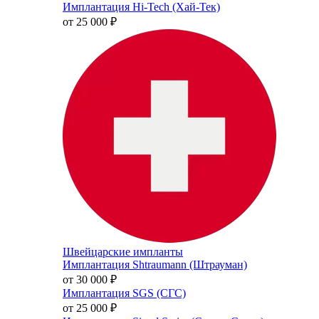
Имплантация Hi-Tech (Хай-Тек)
от 25 000
₽
Швейцарские импланты
Имплантация Shtraumann (Штрауман)
от 30 000
₽
Имплантация SGS (СГС)
от 25 000
₽