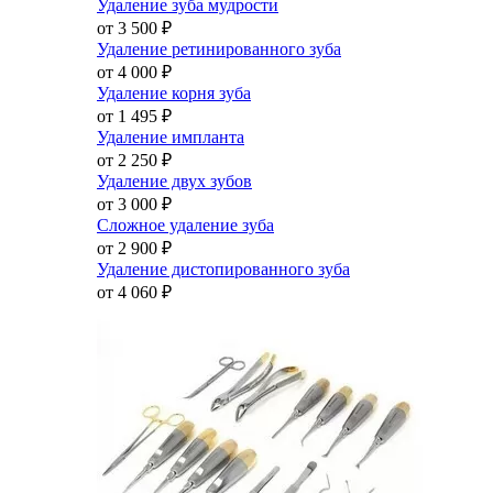
Удаление зуба мудрости
от 3 500
₽
Удаление ретинированного зуба
от 4 000
₽
Удаление корня зуба
от 1 495
₽
Удаление импланта
от 2 250
₽
Удаление двух зубов
от 3 000
₽
Сложное удаление зуба
от 2 900
₽
Удаление дистопированного зуба
от 4 060
₽