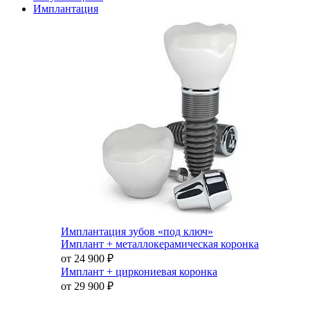
Имплантация
Имплантация зубов «под ключ»
Имплант + металлокерамическая коронка
от 24 900
₽
Имплант + циркониевая коронка
от 29 900
₽