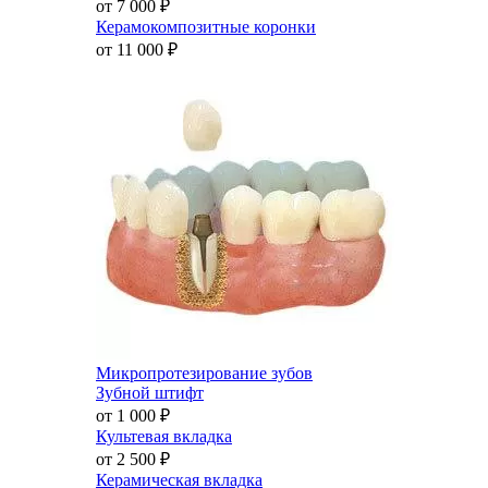
от 7 000
₽
Керамокомпозитные коронки
от 11 000
₽
Микропротезирование зубов
Зубной штифт
от 1 000
₽
Культевая вкладка
от 2 500
₽
Керамическая вкладка