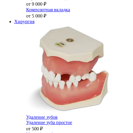
от 9 000
₽
Композитная вкладка
от 5 000
₽
Хирургия
Удаление зубов
Удаление зуба простое
от 500
₽