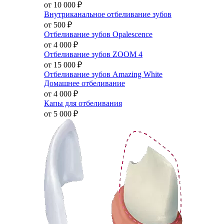
от 10 000
₽
Внутриканальное отбеливание зубов
от 500
₽
Отбеливание зубов Opalescence
от 4 000
₽
Отбеливание зубов ZOOM 4
от 15 000
₽
Отбеливание зубов Amazing White
Домашнее отбеливание
от 4 000
₽
Капы для отбеливания
от 5 000
₽