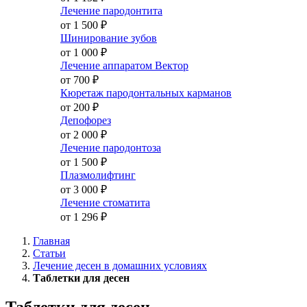
Лечение пародонтита
от 1 500
₽
Шинирование зубов
от 1 000
₽
Лечение аппаратом Вектор
от 700
₽
Кюретаж пародонтальных карманов
от 200
₽
Депофорез
от 2 000
₽
Лечение пародонтоза
от 1 500
₽
Плазмолифтинг
от 3 000
₽
Лечение стоматита
от 1 296
₽
Главная
Статьи
Лечение десен в домашних условиях
Таблетки для десен
Таблетки для десен