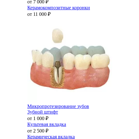
от 7 000
₽
Керамокомпозитные коронки
от 11 000
₽
Микропротезирование зубов
Зубной штифт
от 1 000
₽
Культевая вкладка
от 2 500
₽
Керамическая вкладка