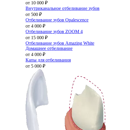
от 10 000
₽
Внутриканальное отбеливание зубов
от 500
₽
Отбеливание зубов Opalescence
от 4 000
₽
Отбеливание зубов ZOOM 4
от 15 000
₽
Отбеливание зубов Amazing White
Домашнее отбеливание
от 4 000
₽
Капы для отбеливания
от 5 000
₽