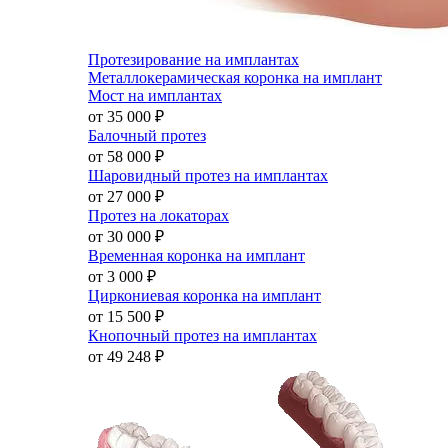
Протезирование на имплантах
Металлокерамическая коронка на имплант
Мост на имплантах
от 35 000
₽
Балочный протез
от 58 000
₽
Шаровидный протез на имплантах
от 27 000
₽
Протез на локаторах
от 30 000
₽
Временная коронка на имплант
от 3 000
₽
Циркониевая коронка на имплант
от 15 500
₽
Кнопочный протез на имплантах
от 49 248
₽