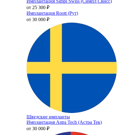
Имплантация Simpl Swiss (Симпл Свисс)
от 25 300
₽
Имплантация Roott (Рут)
от 30 000
₽
Шведские импланты
Имплантация Astra Tech (Астра Тек)
от 30 000
₽