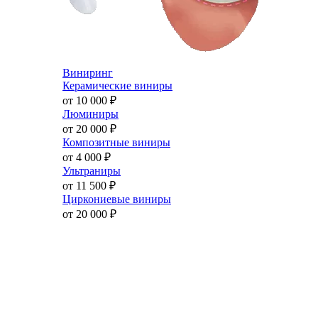
Виниринг
Керамические виниры
от 10 000
₽
Люминиры
от 20 000
₽
Композитные виниры
от 4 000
₽
Ультраниры
от 11 500
₽
Циркониевые виниры
от 20 000
₽