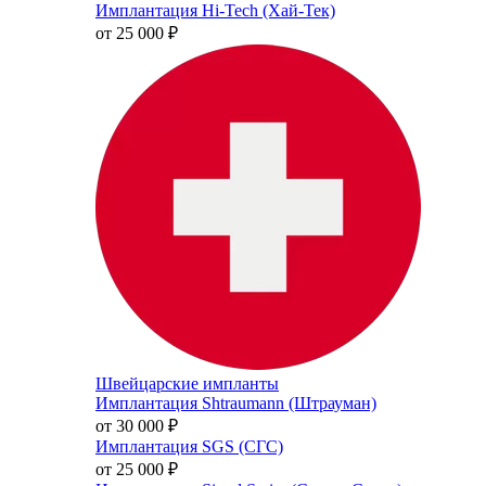
Имплантация Hi-Tech (Хай-Тек)
от 25 000
₽
Швейцарские импланты
Имплантация Shtraumann (Штрауман)
от 30 000
₽
Имплантация SGS (СГС)
от 25 000
₽