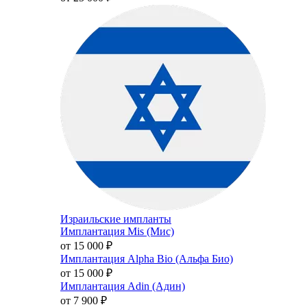
Израильские импланты
Имплантация Mis (Мис)
от 15 000
₽
Имплантация Alpha Bio (Альфа Био)
от 15 000
₽
Имплантация Adin (Адин)
от 7 900
₽