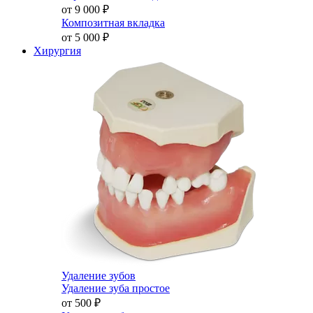
от 9 000
₽
Композитная вкладка
от 5 000
₽
Хирургия
Удаление зубов
Удаление зуба простое
от 500
₽