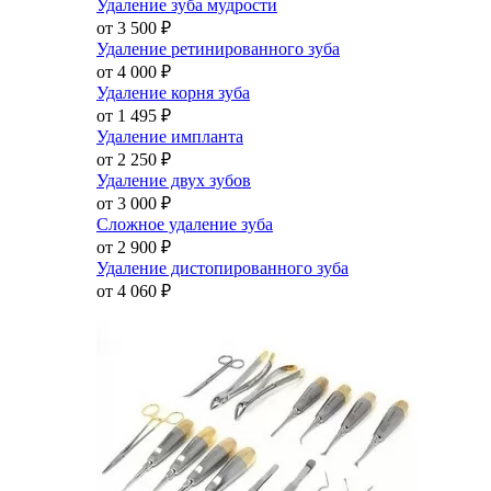
Удаление зуба мудрости
от 3 500
₽
Удаление ретинированного зуба
от 4 000
₽
Удаление корня зуба
от 1 495
₽
Удаление импланта
от 2 250
₽
Удаление двух зубов
от 3 000
₽
Сложное удаление зуба
от 2 900
₽
Удаление дистопированного зуба
от 4 060
₽