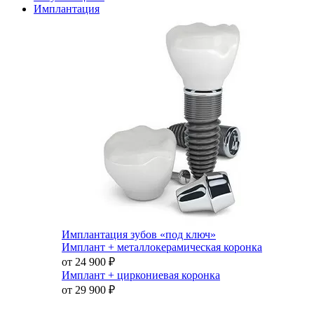
Имплантация
Имплантация зубов «под ключ»
Имплант + металлокерамическая коронка
от 24 900
₽
Имплант + циркониевая коронка
от 29 900
₽