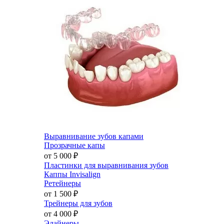
Выравнивание зубов капами
Прозрачные капы
от 5 000
₽
Пластинки для выравнивания зубов
Каппы Invisalign
Ретейнеры
от 1 500
₽
Трейнеры для зубов
от 4 000
₽
Элайнеры