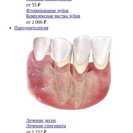
от 55
₽
Фторирование зубов
Комплексная чистка зубов
от 2 000
₽
Пародонтология
Лечение десен
Лечение гингивита
от 1 152
₽