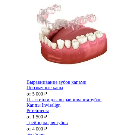
Выравнивание зубов капами
Прозрачные капы
от 5 000
₽
Пластинки для выравнивания зубов
Каппы Invisalign
Ретейнеры
от 1 500
₽
Трейнеры для зубов
от 4 000
₽
Элайнеры