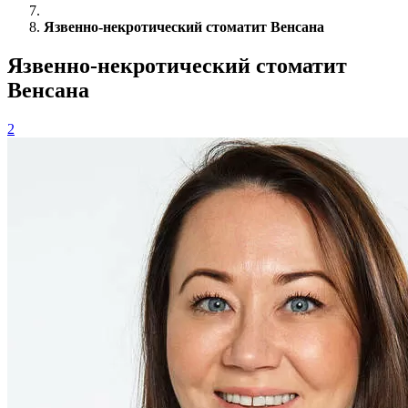
Язвенно-некротический стоматит Венсана
Язвенно-некротический стоматит
Венсана
2