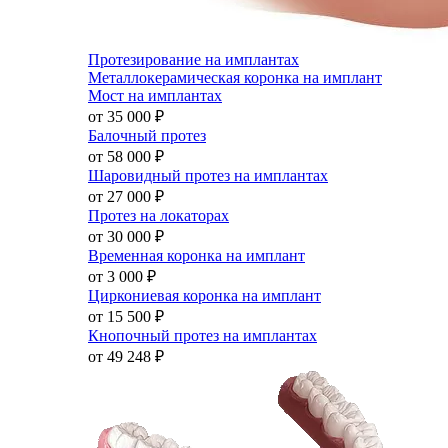
Протезирование на имплантах
Металлокерамическая коронка на имплант
Мост на имплантах
от 35 000
₽
Балочный протез
от 58 000
₽
Шаровидный протез на имплантах
от 27 000
₽
Протез на локаторах
от 30 000
₽
Временная коронка на имплант
от 3 000
₽
Циркониевая коронка на имплант
от 15 500
₽
Кнопочный протез на имплантах
от 49 248
₽