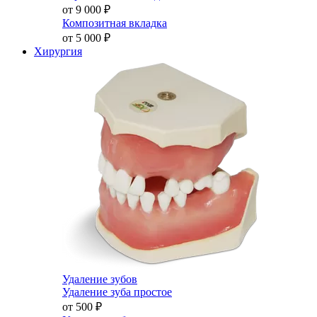
от 9 000
₽
Композитная вкладка
от 5 000
₽
Хирургия
Удаление зубов
Удаление зуба простое
от 500
₽