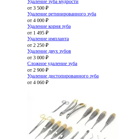
Удаление зуба мудрости
от 3 500
₽
Удаление ретинированного зуба
от 4 000
₽
Удаление корня зуба
от 1 495
₽
Удаление импланта
от 2 250
₽
Удаление двух зубов
от 3 000
₽
Сложное удаление зуба
от 2 900
₽
Удаление дистопированного зуба
от 4 060
₽