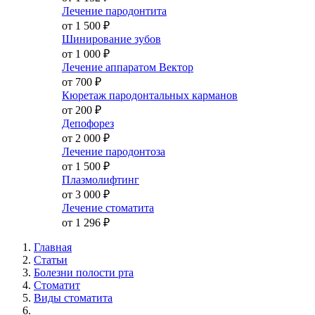
Лечение пародонтита
от 1 500
₽
Шинирование зубов
от 1 000
₽
Лечение аппаратом Вектор
от 700
₽
Кюретаж пародонтальных карманов
от 200
₽
Депофорез
от 2 000
₽
Лечение пародонтоза
от 1 500
₽
Плазмолифтинг
от 3 000
₽
Лечение стоматита
от 1 296
₽
Главная
Статьи
Болезни полости рта
Стоматит
Виды стоматита