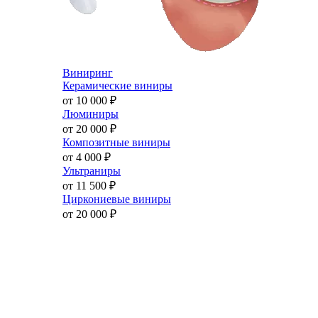
Виниринг
Керамические виниры
от 10 000
₽
Люминиры
от 20 000
₽
Композитные виниры
от 4 000
₽
Ультраниры
от 11 500
₽
Циркониевые виниры
от 20 000
₽