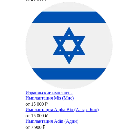
Израильские импланты
Имплантация Mis (Мис)
от 15 000
₽
Имплантация Alpha Bio (Альфа Био)
от 15 000
₽
Имплантация Adin (Адин)
от 7 900
₽