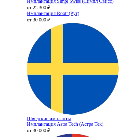
Имплантация Simpl Swiss (Симпл Свисс)
от 25 300
₽
Имплантация Roott (Рут)
от 30 000
₽
Шведские импланты
Имплантация Astra Tech (Астра Тек)
от 30 000
₽