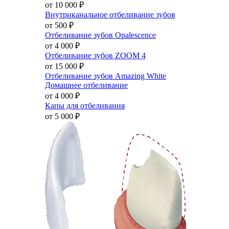
от 10 000
₽
Внутриканальное отбеливание зубов
от 500
₽
Отбеливание зубов Opalescence
от 4 000
₽
Отбеливание зубов ZOOM 4
от 15 000
₽
Отбеливание зубов Amazing White
Домашнее отбеливание
от 4 000
₽
Капы для отбеливания
от 5 000
₽