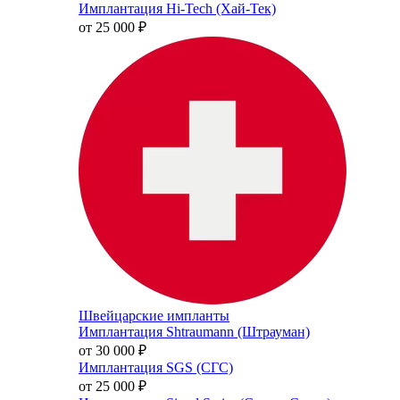
Имплантация Hi-Tech (Хай-Тек)
от 25 000
₽
Швейцарские импланты
Имплантация Shtraumann (Штрауман)
от 30 000
₽
Имплантация SGS (СГС)
от 25 000
₽