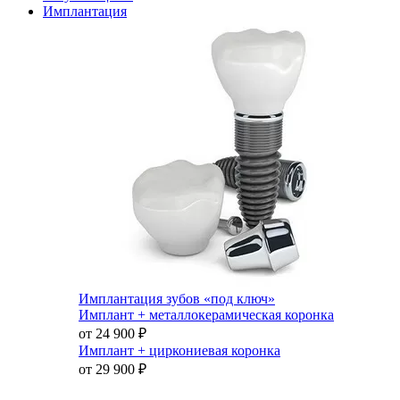
Имплантация
Имплантация зубов «под ключ»
Имплант + металлокерамическая коронка
от 24 900
₽
Имплант + циркониевая коронка
от 29 900
₽