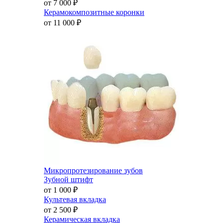
от 7 000
₽
Керамокомпозитные коронки
от 11 000
₽
Микропротезирование зубов
Зубной штифт
от 1 000
₽
Культевая вкладка
от 2 500
₽
Керамическая вкладка