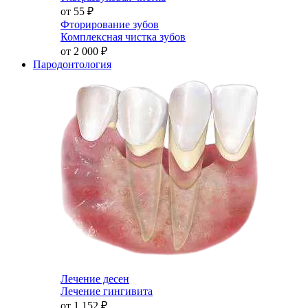
от 55
₽
Фторирование зубов
Комплексная чистка зубов
от 2 000
₽
Пародонтология
Лечение десен
Лечение гингивита
от 1 152
₽