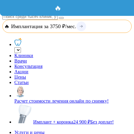
Добавить организацию
Вход
🔥
🔥 Имплантация за 3750 ₽/мес.
Клиники
Врачи
Консультация
Акции
Цены
Статьи
Расчет стоимости лечения онлайн по снимку!
Имплант + коронка
24 900 ₽
Без доплат!
Услуги и цены