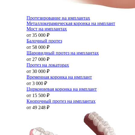
Протезирование на имплантах
Металлокерамическая коронка на имплант
Мост на имплантах
от 35 000
₽
Балочный протез
от 58 000
₽
Шаровидный протез на имплантах
от 27 000
₽
Протез на локаторах
от 30 000
₽
Временная коронка на имплант
от 3 000
₽
Циркониевая коронка на имплант
от 15 500
₽
Кнопочный протез на имплантах
от 49 248
₽