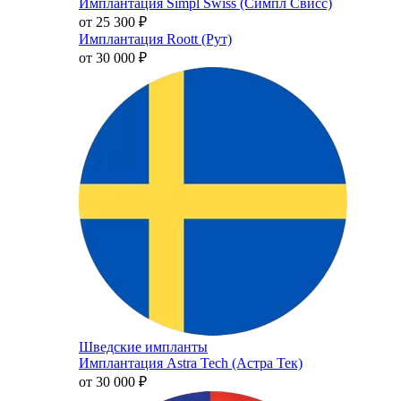
Имплантация Simpl Swiss (Симпл Свисс)
от 25 300
₽
Имплантация Roott (Рут)
от 30 000
₽
Шведские импланты
Имплантация Astra Tech (Астра Тек)
от 30 000
₽