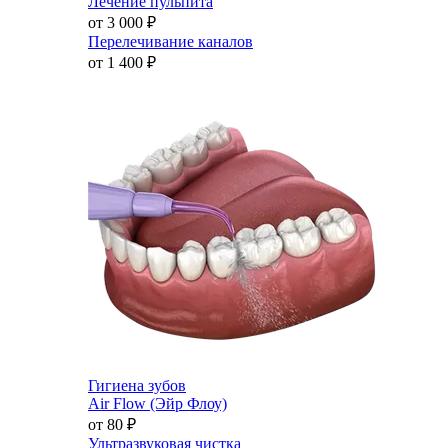
Лечение пульпита
от 3 000
₽
Перелечивание каналов
от 1 400
₽
Гигиена зубов
Air Flow (Эйр Флоу)
от 80
₽
Ультразвуковая чистка