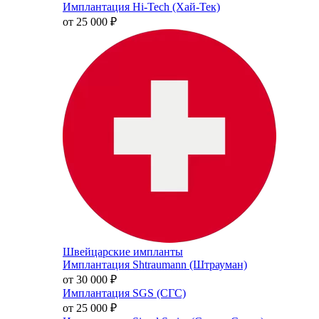
Имплантация Hi-Tech (Хай-Тек)
от 25 000
₽
Швейцарские импланты
Имплантация Shtraumann (Штрауман)
от 30 000
₽
Имплантация SGS (СГС)
от 25 000
₽