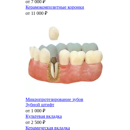
от 7 000
₽
Керамокомпозитные коронки
от 11 000
₽
Микропротезирование зубов
Зубной штифт
от 1 000
₽
Культевая вкладка
от 2 500
₽
Керамическая вкладка