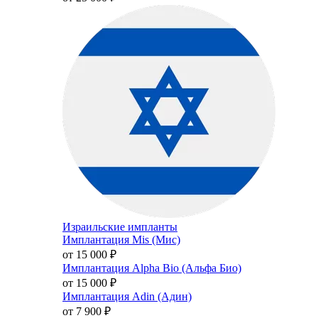
Израильские импланты
Имплантация Mis (Мис)
от 15 000
₽
Имплантация Alpha Bio (Альфа Био)
от 15 000
₽
Имплантация Adin (Адин)
от 7 900
₽