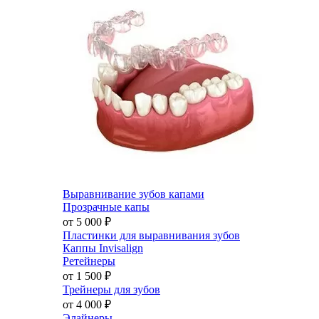
Выравнивание зубов капами
Прозрачные капы
от 5 000
₽
Пластинки для выравнивания зубов
Каппы Invisalign
Ретейнеры
от 1 500
₽
Трейнеры для зубов
от 4 000
₽
Элайнеры