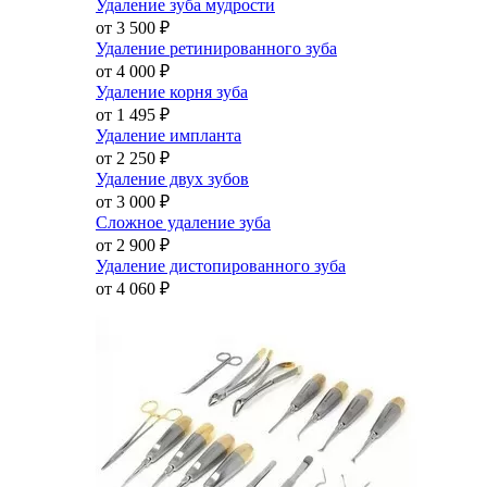
Удаление зуба мудрости
от 3 500
₽
Удаление ретинированного зуба
от 4 000
₽
Удаление корня зуба
от 1 495
₽
Удаление импланта
от 2 250
₽
Удаление двух зубов
от 3 000
₽
Сложное удаление зуба
от 2 900
₽
Удаление дистопированного зуба
от 4 060
₽