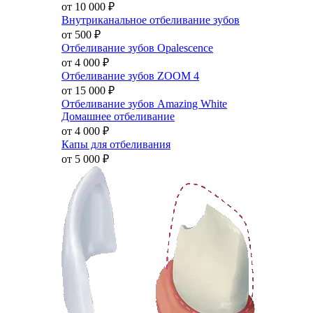
от 10 000
₽
Внутриканальное отбеливание зубов
от 500
₽
Отбеливание зубов Opalescence
от 4 000
₽
Отбеливание зубов ZOOM 4
от 15 000
₽
Отбеливание зубов Amazing White
Домашнее отбеливание
от 4 000
₽
Капы для отбеливания
от 5 000
₽