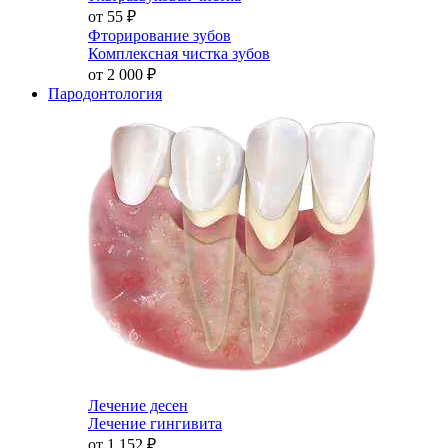
от 55
₽
Фторирование зубов
Комплексная чистка зубов
от 2 000
₽
Пародонтология
Лечение десен
Лечение гингивита
от 1 152
₽