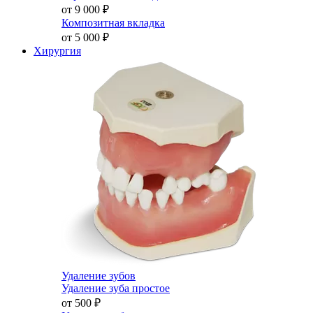
от 9 000
₽
Композитная вкладка
от 5 000
₽
Хирургия
Удаление зубов
Удаление зуба простое
от 500
₽