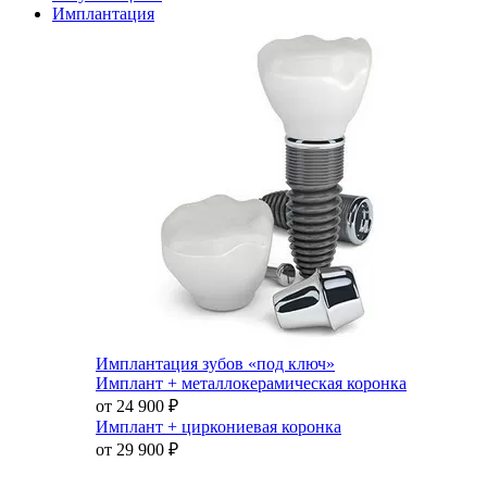
Имплантация
Имплантация зубов «под ключ»
Имплант + металлокерамическая коронка
от 24 900
₽
Имплант + циркониевая коронка
от 29 900
₽