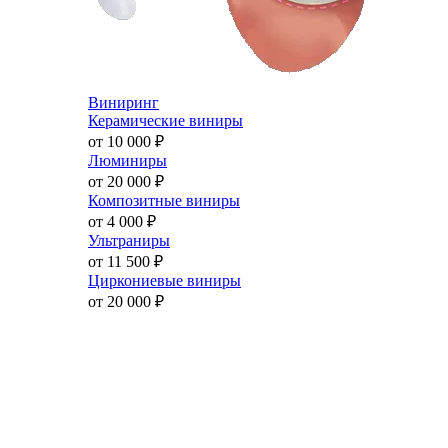
Виниринг
Керамические виниры
от 10 000
₽
Люминиры
от 20 000
₽
Композитные виниры
от 4 000
₽
Ультраниры
от 11 500
₽
Циркониевые виниры
от 20 000
₽