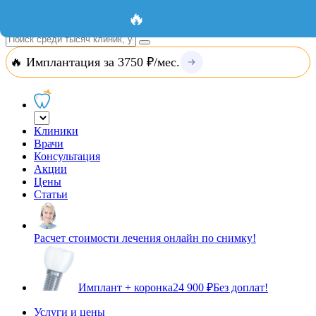
Добавить организацию
Вход
🔥
🔥 Имплантация за 3750 ₽/мес.
Клиники
Врачи
Консультация
Акции
Цены
Статьи
Расчет стоимости лечения онлайн по снимку!
Имплант + коронка
24 900 ₽
Без доплат!
Услуги и цены