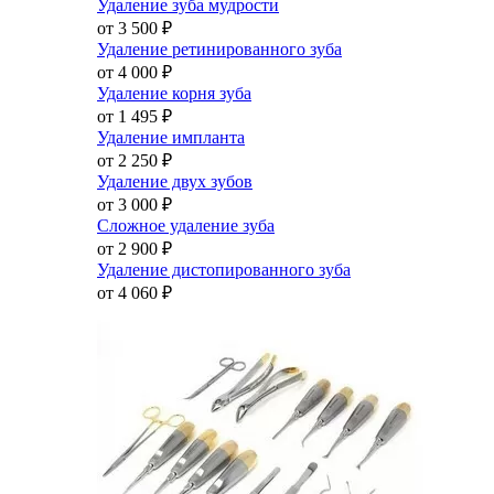
Удаление зуба мудрости
от 3 500
₽
Удаление ретинированного зуба
от 4 000
₽
Удаление корня зуба
от 1 495
₽
Удаление импланта
от 2 250
₽
Удаление двух зубов
от 3 000
₽
Сложное удаление зуба
от 2 900
₽
Удаление дистопированного зуба
от 4 060
₽