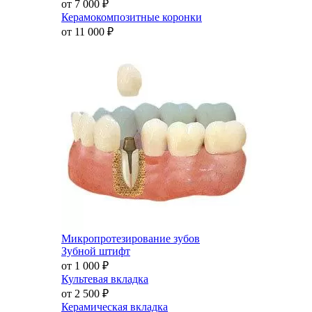
от 7 000
₽
Керамокомпозитные коронки
от 11 000
₽
Микропротезирование зубов
Зубной штифт
от 1 000
₽
Культевая вкладка
от 2 500
₽
Керамическая вкладка