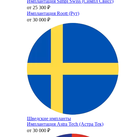
Имплантация Simpl Swiss (Симпл Свисс)
от 25 300
₽
Имплантация Roott (Рут)
от 30 000
₽
Шведские импланты
Имплантация Astra Tech (Астра Тек)
от 30 000
₽