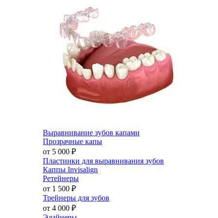
Выравнивание зубов капами
Прозрачные капы
от 5 000
₽
Пластинки для выравнивания зубов
Каппы Invisalign
Ретейнеры
от 1 500
₽
Трейнеры для зубов
от 4 000
₽
Элайнеры