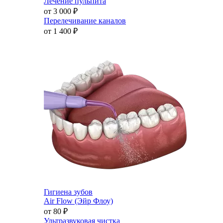
Лечение пульпита
от 3 000
₽
Перелечивание каналов
от 1 400
₽
Гигиена зубов
Air Flow (Эйр Флоу)
от 80
₽
Ультразвуковая чистка