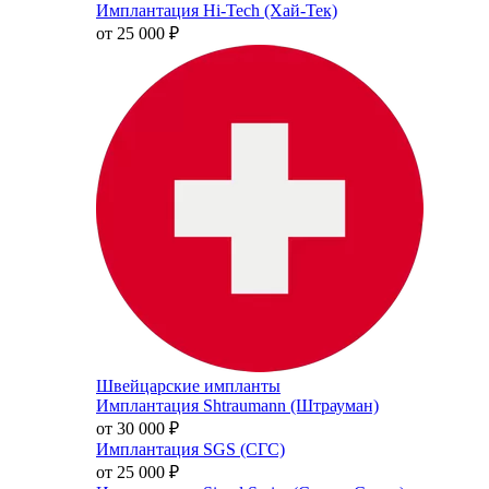
Имплантация Hi-Tech (Хай-Тек)
от 25 000
₽
Швейцарские импланты
Имплантация Shtraumann (Штрауман)
от 30 000
₽
Имплантация SGS (СГС)
от 25 000
₽