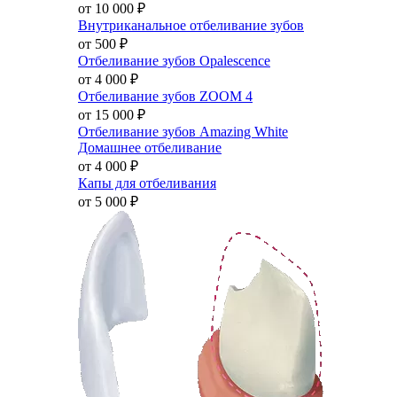
от 10 000
₽
Внутриканальное отбеливание зубов
от 500
₽
Отбеливание зубов Opalescence
от 4 000
₽
Отбеливание зубов ZOOM 4
от 15 000
₽
Отбеливание зубов Amazing White
Домашнее отбеливание
от 4 000
₽
Капы для отбеливания
от 5 000
₽