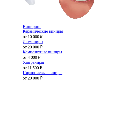
Виниринг
Керамические виниры
от 10 000
₽
Люминиры
от 20 000
₽
Композитные виниры
от 4 000
₽
Ультраниры
от 11 500
₽
Циркониевые виниры
от 20 000
₽