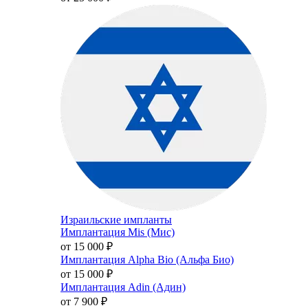
Израильские импланты
Имплантация Mis (Мис)
от 15 000
₽
Имплантация Alpha Bio (Альфа Био)
от 15 000
₽
Имплантация Adin (Адин)
от 7 900
₽