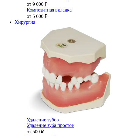
от 9 000
₽
Композитная вкладка
от 5 000
₽
Хирургия
Удаление зубов
Удаление зуба простое
от 500
₽