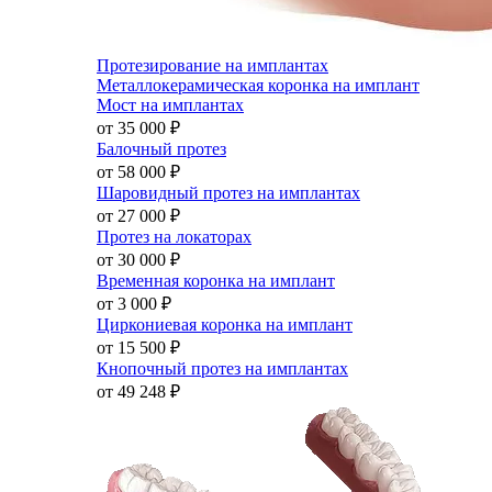
Протезирование на имплантах
Металлокерамическая коронка на имплант
Мост на имплантах
от 35 000
₽
Балочный протез
от 58 000
₽
Шаровидный протез на имплантах
от 27 000
₽
Протез на локаторах
от 30 000
₽
Временная коронка на имплант
от 3 000
₽
Циркониевая коронка на имплант
от 15 500
₽
Кнопочный протез на имплантах
от 49 248
₽