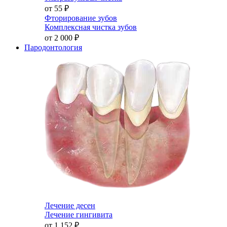
от 55
₽
Фторирование зубов
Комплексная чистка зубов
от 2 000
₽
Пародонтология
Лечение десен
Лечение гингивита
от 1 152
₽