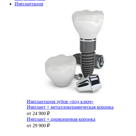
Имплантация
Имплантация зубов «под ключ»
Имплант + металлокерамическая коронка
от 24 900
₽
Имплант + циркониевая коронка
от 29 900
₽