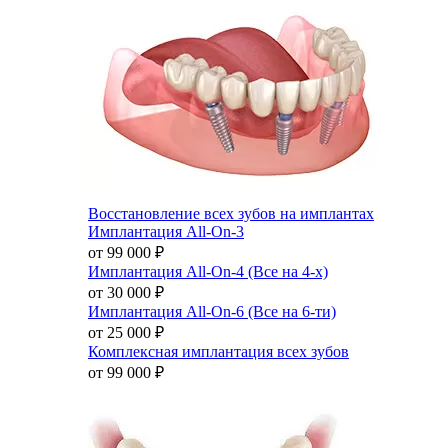
Восстановление всех зубов на имплантах
Имплантация All-On-3
от 99 000
₽
Имплантация All-On-4 (Все на 4-х)
от 30 000
₽
Имплантация All-On-6 (Все на 6-ти)
от 25 000
₽
Комплексная имплантация всех зубов
от 99 000
₽