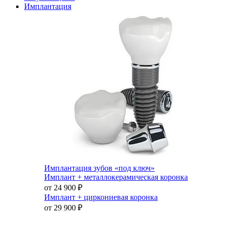
Имплантация
Имплантация зубов «под ключ»
Имплант + металлокерамическая коронка
от 24 900
₽
Имплант + циркониевая коронка
от 29 900
₽