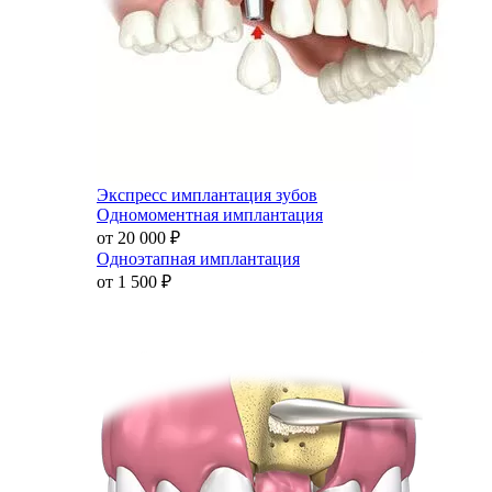
Экспресс имплантация зубов
Одномоментная имплантация
от 20 000
₽
Одноэтапная имплантация
от 1 500
₽