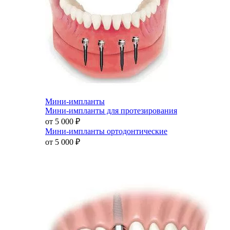
Мини-импланты
Мини-импланты для протезирования
от 5 000
₽
Мини-импланты ортодонтические
от 5 000
₽