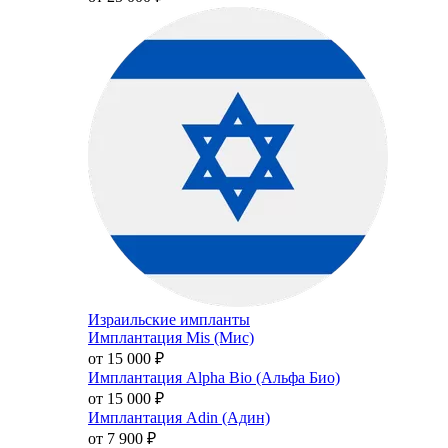
Израильские импланты
Имплантация Mis (Мис)
от 15 000
₽
Имплантация Alpha Bio (Альфа Био)
от 15 000
₽
Имплантация Adin (Адин)
от 7 900
₽