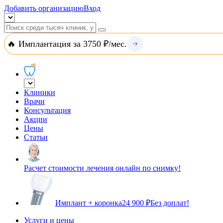
Добавить организацию
Вход
🔥 Имплантация за 3750 ₽/мес.
Клиники
Врачи
Консультация
Акции
Цены
Статьи
Расчет стоимости лечения онлайн по снимку!
Имплант + коронка
24 900 ₽
Без доплат!
Услуги и цены