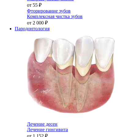
от 55
₽
Фторирование зубов
Комплексная чистка зубов
от 2 000
₽
Пародонтология
Лечение десен
Лечение гингивита
от 1 152
₽