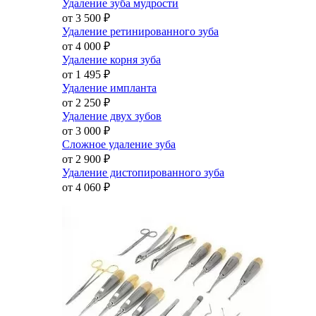
Удаление зуба мудрости
от 3 500
₽
Удаление ретинированного зуба
от 4 000
₽
Удаление корня зуба
от 1 495
₽
Удаление импланта
от 2 250
₽
Удаление двух зубов
от 3 000
₽
Сложное удаление зуба
от 2 900
₽
Удаление дистопированного зуба
от 4 060
₽