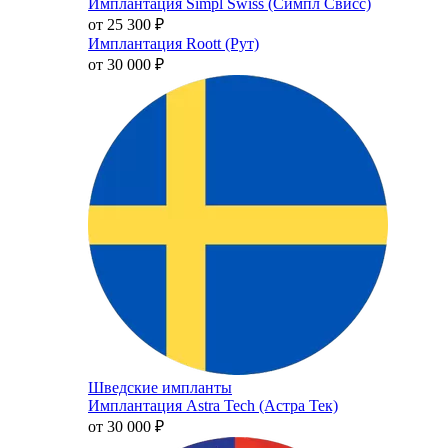
Имплантация Simpl Swiss (Симпл Свисс)
от 25 300
₽
Имплантация Roott (Рут)
от 30 000
₽
Шведские импланты
Имплантация Astra Tech (Астра Тек)
от 30 000
₽