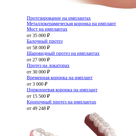
Протезирование на имплантах
Металлокерамическая коронка на имплант
Мост на имплантах
от 35 000
₽
Балочный протез
от 58 000
₽
Шаровидный протез на имплантах
от 27 000
₽
Протез на локаторах
от 30 000
₽
Временная коронка на имплант
от 3 000
₽
Циркониевая коронка на имплант
от 15 500
₽
Кнопочный протез на имплантах
от 49 248
₽