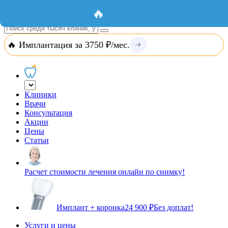
Добавить организацию
Вход
🔥
🔥 Имплантация за 3750 ₽/мес.
Клиники
Врачи
Консультация
Акции
Цены
Статьи
Расчет стоимости лечения онлайн по снимку!
Имплант + коронка
24 900 ₽
Без доплат!
Услуги и цены