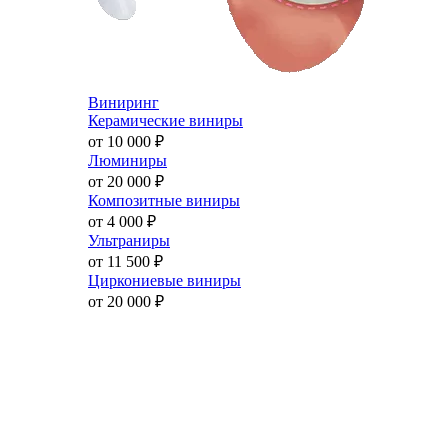
Виниринг
Керамические виниры
от 10 000
₽
Люминиры
от 20 000
₽
Композитные виниры
от 4 000
₽
Ультраниры
от 11 500
₽
Циркониевые виниры
от 20 000
₽