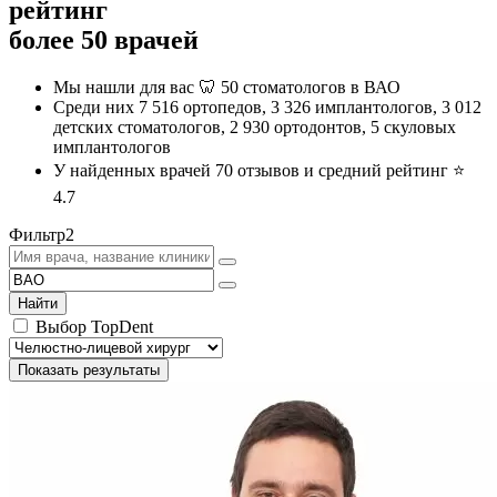
рейтинг
более 50 врачей
Мы нашли для вас 🦷 50 стоматологов в ВАО
Среди них 7 516 ортопедов, 3 326 имплантологов, 3 012
детских стоматологов, 2 930 ортодонтов, 5 скуловых
имплантологов
У найденных врачей 70 отзывов и средний рейтинг ⭐️
4.7
Фильтр
2
Найти
Выбор TopDent
Показать результаты