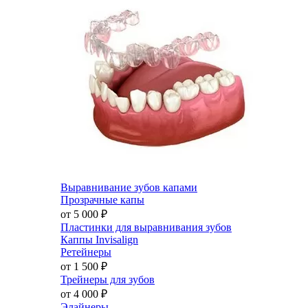
Выравнивание зубов капами
Прозрачные капы
от 5 000
₽
Пластинки для выравнивания зубов
Каппы Invisalign
Ретейнеры
от 1 500
₽
Трейнеры для зубов
от 4 000
₽
Элайнеры