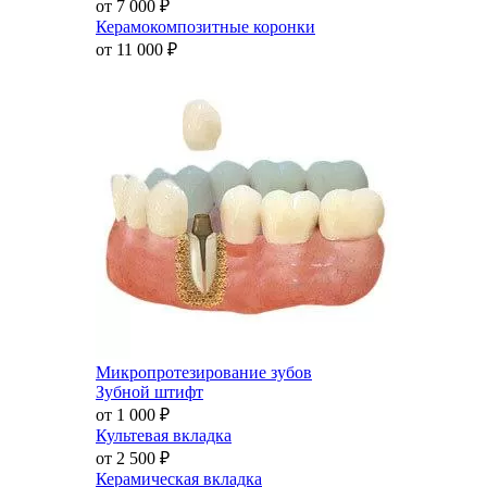
от 7 000
₽
Керамокомпозитные коронки
от 11 000
₽
Микропротезирование зубов
Зубной штифт
от 1 000
₽
Культевая вкладка
от 2 500
₽
Керамическая вкладка