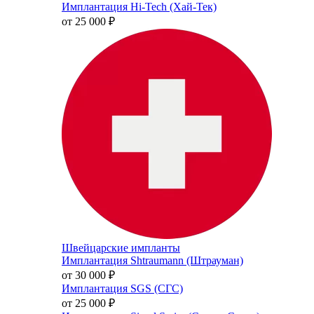
Имплантация Hi-Tech (Хай-Тек)
от 25 000
₽
Швейцарские импланты
Имплантация Shtraumann (Штрауман)
от 30 000
₽
Имплантация SGS (СГС)
от 25 000
₽