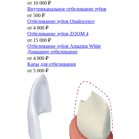
от 10 000
₽
Внутриканальное отбеливание зубов
от 500
₽
Отбеливание зубов Opalescence
от 4 000
₽
Отбеливание зубов ZOOM 4
от 15 000
₽
Отбеливание зубов Amazing White
Домашнее отбеливание
от 4 000
₽
Капы для отбеливания
от 5 000
₽