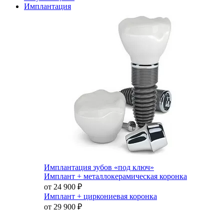
Имплантация
Имплантация зубов «под ключ»
Имплант + металлокерамическая коронка
от 24 900
₽
Имплант + циркониевая коронка
от 29 900
₽