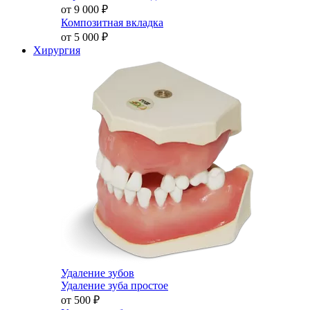
от 9 000
₽
Композитная вкладка
от 5 000
₽
Хирургия
Удаление зубов
Удаление зуба простое
от 500
₽