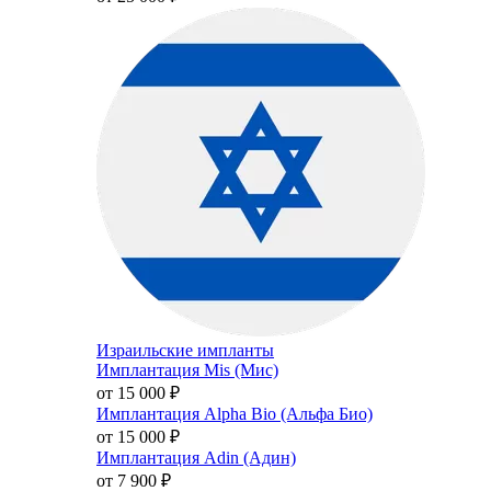
Израильские импланты
Имплантация Mis (Мис)
от 15 000
₽
Имплантация Alpha Bio (Альфа Био)
от 15 000
₽
Имплантация Adin (Адин)
от 7 900
₽