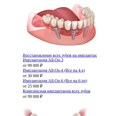
Восстановление всех зубов на имплантах
Имплантация All-On-3
от 99 000
₽
Имплантация All-On-4 (Все на 4-х)
от 30 000
₽
Имплантация All-On-6 (Все на 6-ти)
от 25 000
₽
Комплексная имплантация всех зубов
от 99 000
₽