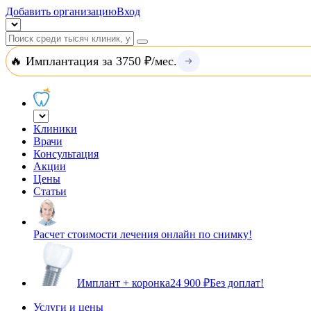
Добавить организацию
Вход
🔥 Имплантация за 3750 ₽/мес.
Клиники
Врачи
Консультация
Акции
Цены
Статьи
Расчет стоимости лечения онлайн по снимку!
Имплант + коронка
24 900 ₽
Без доплат!
Услуги и цены