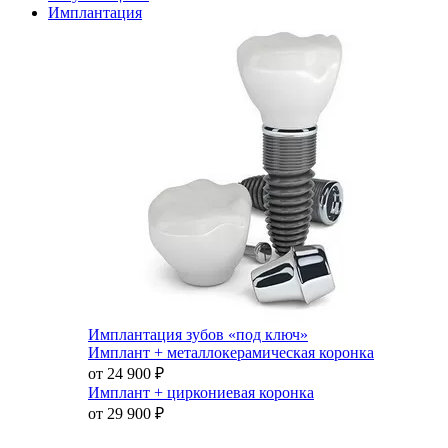
Имплантация
Имплантация зубов «под ключ»
Имплант + металлокерамическая коронка
от 24 900
₽
Имплант + циркониевая коронка
от 29 900
₽