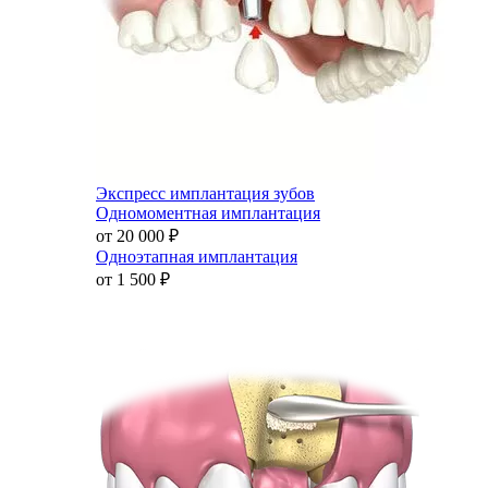
Экспресс имплантация зубов
Одномоментная имплантация
от 20 000
₽
Одноэтапная имплантация
от 1 500
₽