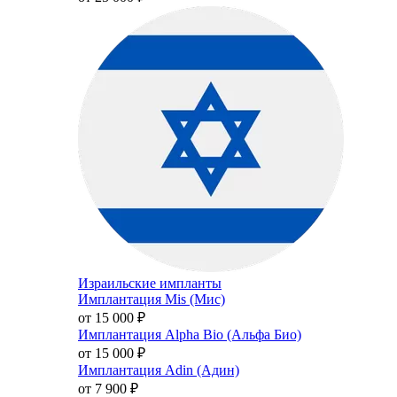
Израильские импланты
Имплантация Mis (Мис)
от 15 000
₽
Имплантация Alpha Bio (Альфа Био)
от 15 000
₽
Имплантация Adin (Адин)
от 7 900
₽