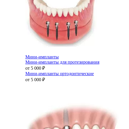
Мини-импланты
Мини-импланты для протезирования
от 5 000
₽
Мини-импланты ортодонтические
от 5 000
₽