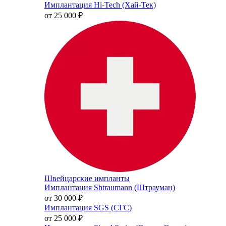
Имплантация Hi-Tech (Хай-Тек)
от 25 000
₽
Швейцарские импланты
Имплантация Shtraumann (Штрауман)
от 30 000
₽
Имплантация SGS (СГС)
от 25 000
₽