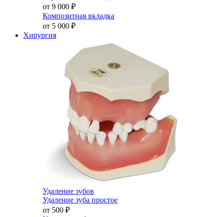
от 9 000
₽
Композитная вкладка
от 5 000
₽
Хирургия
Удаление зубов
Удаление зуба простое
от 500
₽