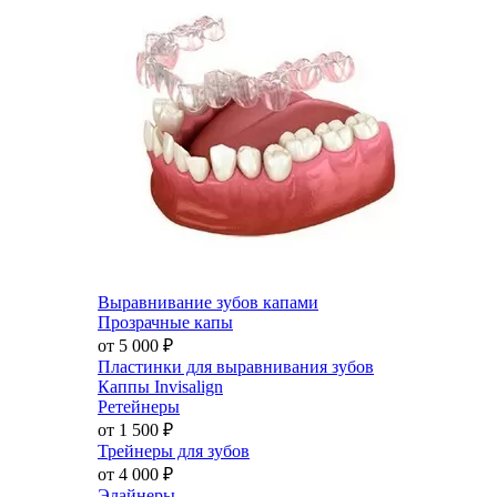
Выравнивание зубов капами
Прозрачные капы
от 5 000
₽
Пластинки для выравнивания зубов
Каппы Invisalign
Ретейнеры
от 1 500
₽
Трейнеры для зубов
от 4 000
₽
Элайнеры