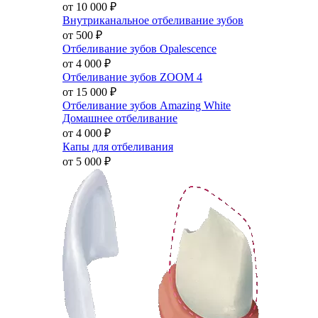
от 10 000
₽
Внутриканальное отбеливание зубов
от 500
₽
Отбеливание зубов Opalescence
от 4 000
₽
Отбеливание зубов ZOOM 4
от 15 000
₽
Отбеливание зубов Amazing White
Домашнее отбеливание
от 4 000
₽
Капы для отбеливания
от 5 000
₽