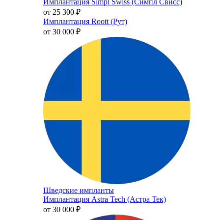
Имплантация Simpl Swiss (Симпл Свисс)
от 25 300
₽
Имплантация Roott (Рут)
от 30 000
₽
Шведские импланты
Имплантация Astra Tech (Астра Тек)
от 30 000
₽