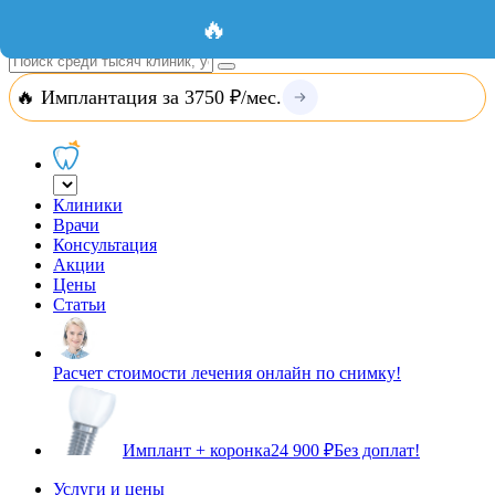
Добавить организацию
Вход
🔥
🔥 Имплантация за 3750 ₽/мес.
Клиники
Врачи
Консультация
Акции
Цены
Статьи
Расчет стоимости лечения онлайн по снимку!
Имплант + коронка
24 900 ₽
Без доплат!
Услуги и цены