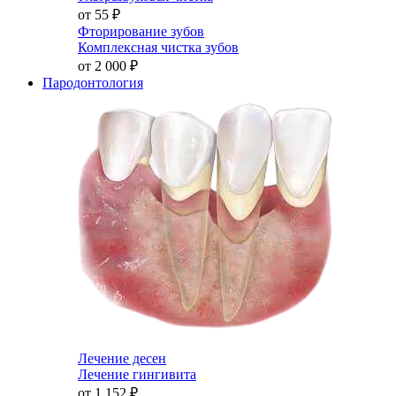
от 55
₽
Фторирование зубов
Комплексная чистка зубов
от 2 000
₽
Пародонтология
Лечение десен
Лечение гингивита
от 1 152
₽