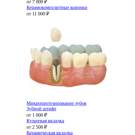
от 7 000
₽
Керамокомпозитные коронки
от 11 000
₽
Микропротезирование зубов
Зубной штифт
от 1 000
₽
Культевая вкладка
от 2 500
₽
Керамическая вкладка