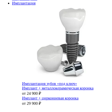
Имплантация
Имплантация зубов «под ключ»
Имплант + металлокерамическая коронка
от 24 900
₽
Имплант + циркониевая коронка
от 29 900
₽