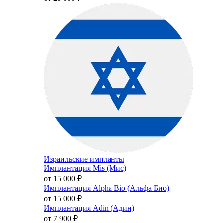
Израильские импланты
Имплантация Mis (Мис)
от 15 000
₽
Имплантация Alpha Bio (Альфа Био)
от 15 000
₽
Имплантация Adin (Адин)
от 7 900
₽