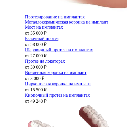
Протезирование на имплантах
Металлокерамическая коронка на имплант
Мост на имплантах
от 35 000
₽
Балочный протез
от 58 000
₽
Шаровидный протез на имплантах
от 27 000
₽
Протез на локаторах
от 30 000
₽
Временная коронка на имплант
от 3 000
₽
Циркониевая коронка на имплант
от 15 500
₽
Кнопочный протез на имплантах
от 49 248
₽