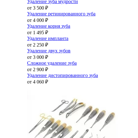
Удаление зуба мудрости
от 3 500
₽
Удаление ретинированного зуба
от 4 000
₽
Удаление корня зуба
от 1 495
₽
Удаление импланта
от 2 250
₽
Удаление двух зубов
от 3 000
₽
Сложное удаление зуба
от 2 900
₽
Удаление дистопированного зуба
от 4 060
₽