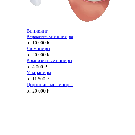
Виниринг
Керамические виниры
от 10 000
₽
Люминиры
от 20 000
₽
Композитные виниры
от 4 000
₽
Ультраниры
от 11 500
₽
Циркониевые виниры
от 20 000
₽