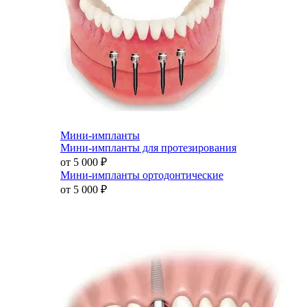
Мини-импланты
Мини-импланты для протезирования
от 5 000
₽
Мини-импланты ортодонтические
от 5 000
₽