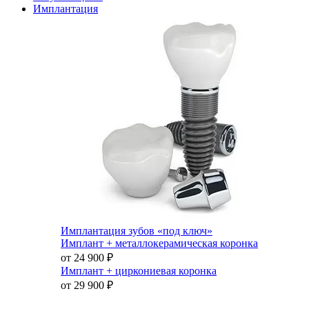
Имплантация
Имплантация зубов «под ключ»
Имплант + металлокерамическая коронка
от 24 900
₽
Имплант + циркониевая коронка
от 29 900
₽