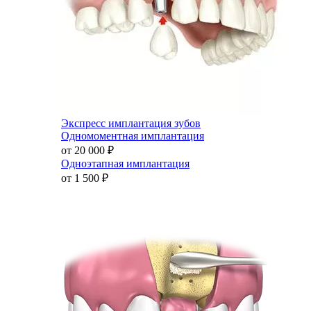
Экспресс имплантация зубов
Одномоментная имплантация
от 20 000
₽
Одноэтапная имплантация
от 1 500
₽