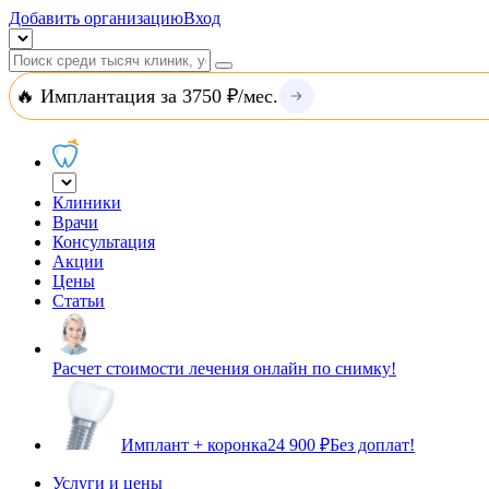
Добавить организацию
Вход
🔥 Имплантация за 3750 ₽/мес.
Клиники
Врачи
Консультация
Акции
Цены
Статьи
Расчет стоимости лечения онлайн по снимку!
Имплант + коронка
24 900 ₽
Без доплат!
Услуги и цены