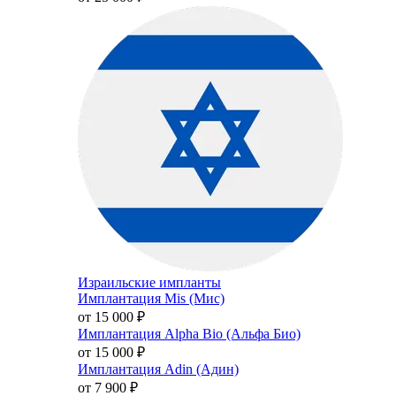
Израильские импланты
Имплантация Mis (Мис)
от 15 000
₽
Имплантация Alpha Bio (Альфа Био)
от 15 000
₽
Имплантация Adin (Адин)
от 7 900
₽