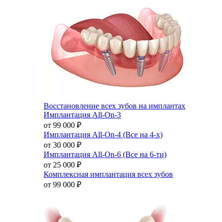
Восстановление всех зубов на имплантах
Имплантация All-On-3
от 99 000
₽
Имплантация All-On-4 (Все на 4-х)
от 30 000
₽
Имплантация All-On-6 (Все на 6-ти)
от 25 000
₽
Комплексная имплантация всех зубов
от 99 000
₽