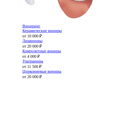
Виниринг
Керамические виниры
от 10 000
₽
Люминиры
от 20 000
₽
Композитные виниры
от 4 000
₽
Ультраниры
от 11 500
₽
Циркониевые виниры
от 20 000
₽