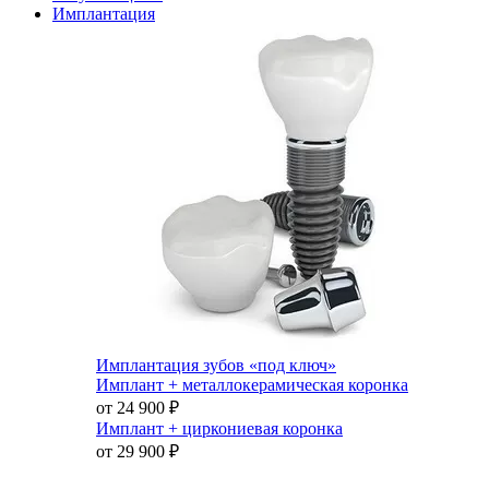
Имплантация
Имплантация зубов «под ключ»
Имплант + металлокерамическая коронка
от 24 900
₽
Имплант + циркониевая коронка
от 29 900
₽