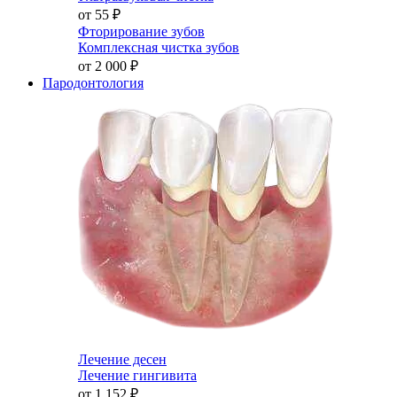
от 55
₽
Фторирование зубов
Комплексная чистка зубов
от 2 000
₽
Пародонтология
Лечение десен
Лечение гингивита
от 1 152
₽