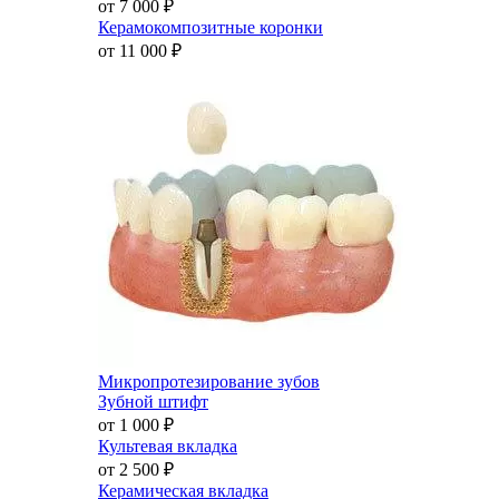
от 7 000
₽
Керамокомпозитные коронки
от 11 000
₽
Микропротезирование зубов
Зубной штифт
от 1 000
₽
Культевая вкладка
от 2 500
₽
Керамическая вкладка