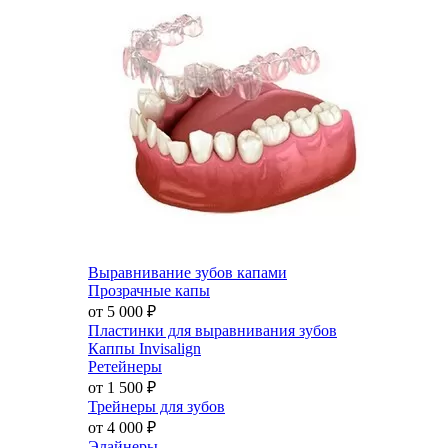
Выравнивание зубов капами
Прозрачные капы
от 5 000
₽
Пластинки для выравнивания зубов
Каппы Invisalign
Ретейнеры
от 1 500
₽
Трейнеры для зубов
от 4 000
₽
Элайнеры