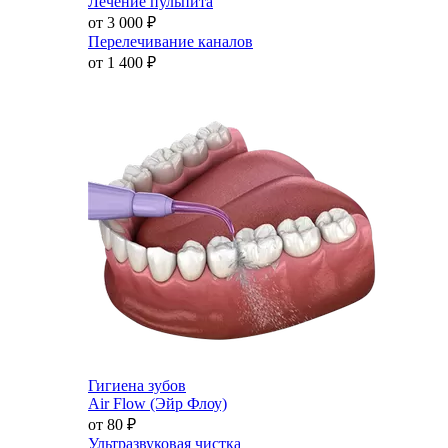
Лечение пульпита
от 3 000
₽
Перелечивание каналов
от 1 400
₽
Гигиена зубов
Air Flow (Эйр Флоу)
от 80
₽
Ультразвуковая чистка