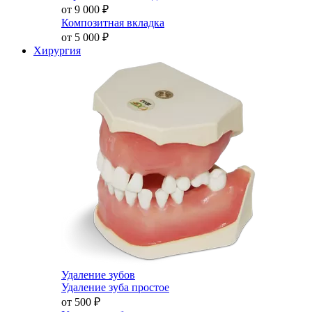
от 9 000
₽
Композитная вкладка
от 5 000
₽
Хирургия
Удаление зубов
Удаление зуба простое
от 500
₽