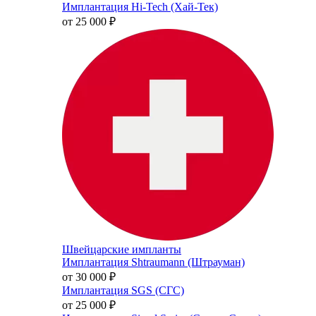
Имплантация Hi-Tech (Хай-Тек)
от 25 000
₽
Швейцарские импланты
Имплантация Shtraumann (Штрауман)
от 30 000
₽
Имплантация SGS (СГС)
от 25 000
₽