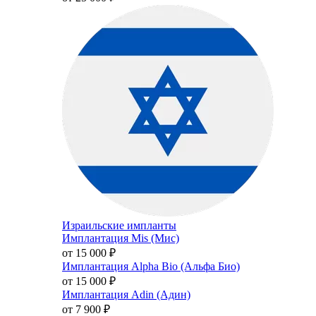
Израильские импланты
Имплантация Mis (Мис)
от 15 000
₽
Имплантация Alpha Bio (Альфа Био)
от 15 000
₽
Имплантация Adin (Адин)
от 7 900
₽