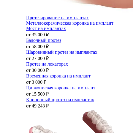
Протезирование на имплантах
Металлокерамическая коронка на имплант
Мост на имплантах
от 35 000
₽
Балочный протез
от 58 000
₽
Шаровидный протез на имплантах
от 27 000
₽
Протез на локаторах
от 30 000
₽
Временная коронка на имплант
от 3 000
₽
Циркониевая коронка на имплант
от 15 500
₽
Кнопочный протез на имплантах
от 49 248
₽