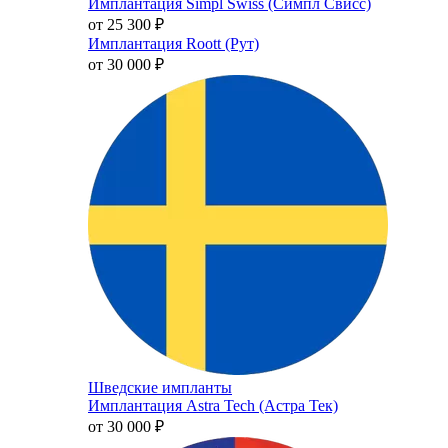
Имплантация Simpl Swiss (Симпл Свисс)
от 25 300
₽
Имплантация Roott (Рут)
от 30 000
₽
Шведские импланты
Имплантация Astra Tech (Астра Тек)
от 30 000
₽