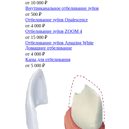
от 10 000
₽
Внутриканальное отбеливание зубов
от 500
₽
Отбеливание зубов Opalescence
от 4 000
₽
Отбеливание зубов ZOOM 4
от 15 000
₽
Отбеливание зубов Amazing White
Домашнее отбеливание
от 4 000
₽
Капы для отбеливания
от 5 000
₽