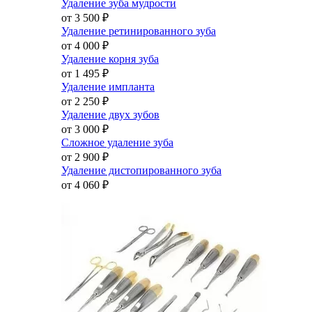
Удаление зуба мудрости
от 3 500
₽
Удаление ретинированного зуба
от 4 000
₽
Удаление корня зуба
от 1 495
₽
Удаление импланта
от 2 250
₽
Удаление двух зубов
от 3 000
₽
Сложное удаление зуба
от 2 900
₽
Удаление дистопированного зуба
от 4 060
₽