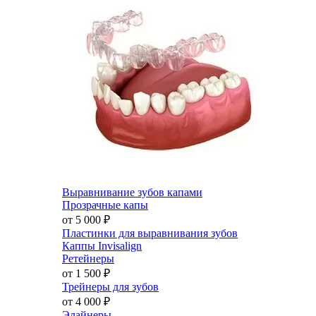
Выравнивание зубов капами
Прозрачные капы
от 5 000
₽
Пластинки для выравнивания зубов
Каппы Invisalign
Ретейнеры
от 1 500
₽
Трейнеры для зубов
от 4 000
₽
Элайнеры