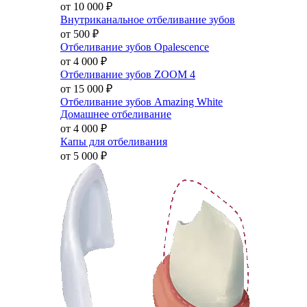
от 10 000
₽
Внутриканальное отбеливание зубов
от 500
₽
Отбеливание зубов Opalescence
от 4 000
₽
Отбеливание зубов ZOOM 4
от 15 000
₽
Отбеливание зубов Amazing White
Домашнее отбеливание
от 4 000
₽
Капы для отбеливания
от 5 000
₽