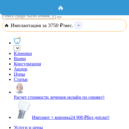
Добавить организацию
Вход
🔥
🔥 Имплантация за 3750 ₽/мес.
Клиники
Врачи
Консультация
Акции
Цены
Статьи
Расчет стоимости лечения онлайн по снимку!
Имплант + коронка
24 900 ₽
Без доплат!
Услуги и цены