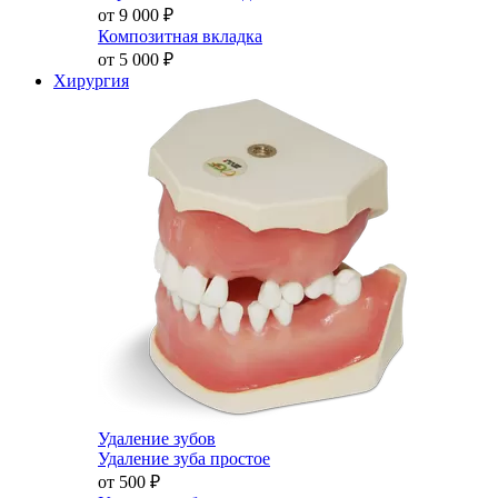
от 9 000
₽
Композитная вкладка
от 5 000
₽
Хирургия
Удаление зубов
Удаление зуба простое
от 500
₽