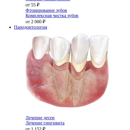
от 55
₽
Фторирование зубов
Комплексная чистка зубов
от 2 000
₽
Пародонтология
Лечение десен
Лечение гингивита
от 1 152
₽