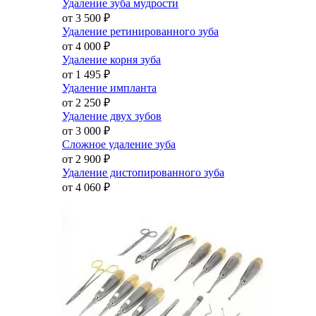
Удаление зуба мудрости
от 3 500
₽
Удаление ретинированного зуба
от 4 000
₽
Удаление корня зуба
от 1 495
₽
Удаление импланта
от 2 250
₽
Удаление двух зубов
от 3 000
₽
Сложное удаление зуба
от 2 900
₽
Удаление дистопированного зуба
от 4 060
₽