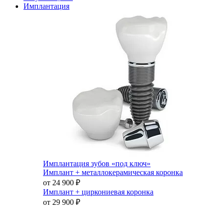
Имплантация
Имплантация зубов «под ключ»
Имплант + металлокерамическая коронка
от 24 900
₽
Имплант + циркониевая коронка
от 29 900
₽