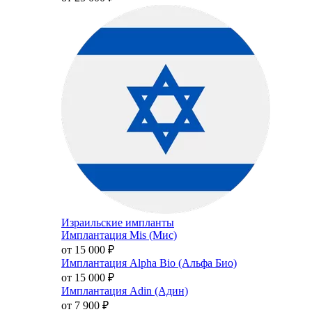
Израильские импланты
Имплантация Mis (Мис)
от 15 000
₽
Имплантация Alpha Bio (Альфа Био)
от 15 000
₽
Имплантация Adin (Адин)
от 7 900
₽