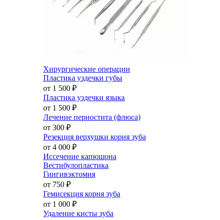
Хирургические операции
Пластика уздечки губы
от 1 500
₽
Пластика уздечки языка
от 1 500
₽
Лечение периостита (флюса)
от 300
₽
Резекция верхушки корня зуба
от 4 000
₽
Иссечение капюшона
Вестибулопластика
Гингивэктомия
от 750
₽
Гемисекция корня зуба
от 1 000
₽
Удаление кисты зуба