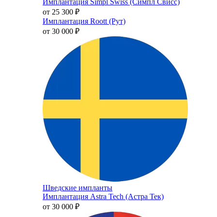
Имплантация Simpl Swiss (Симпл Свисс)
от 25 300
₽
Имплантация Roott (Рут)
от 30 000
₽
Шведские импланты
Имплантация Astra Tech (Астра Тек)
от 30 000
₽