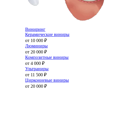
Виниринг
Керамические виниры
от 10 000
₽
Люминиры
от 20 000
₽
Композитные виниры
от 4 000
₽
Ультраниры
от 11 500
₽
Циркониевые виниры
от 20 000
₽