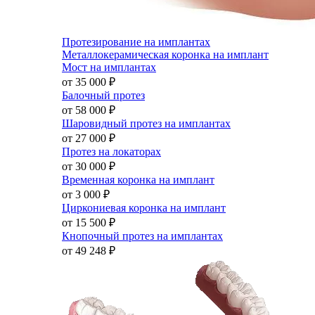
Протезирование на имплантах
Металлокерамическая коронка на имплант
Мост на имплантах
от 35 000
₽
Балочный протез
от 58 000
₽
Шаровидный протез на имплантах
от 27 000
₽
Протез на локаторах
от 30 000
₽
Временная коронка на имплант
от 3 000
₽
Циркониевая коронка на имплант
от 15 500
₽
Кнопочный протез на имплантах
от 49 248
₽