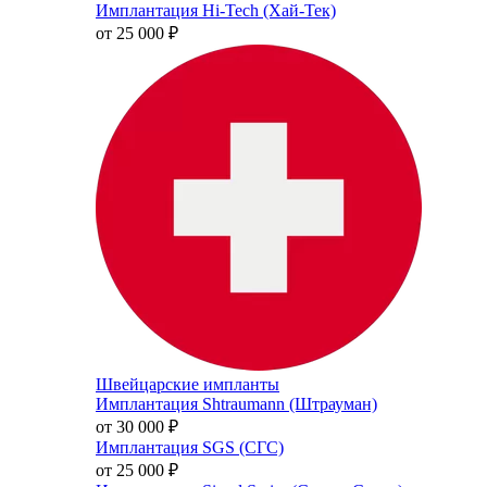
Имплантация Hi-Tech (Хай-Тек)
от 25 000
₽
Швейцарские импланты
Имплантация Shtraumann (Штрауман)
от 30 000
₽
Имплантация SGS (СГС)
от 25 000
₽