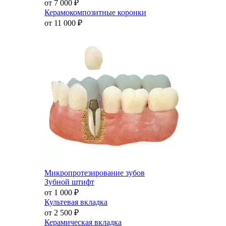
от 7 000
₽
Керамокомпозитные коронки
от 11 000
₽
Микропротезирование зубов
Зубной штифт
от 1 000
₽
Культевая вкладка
от 2 500
₽
Керамическая вкладка