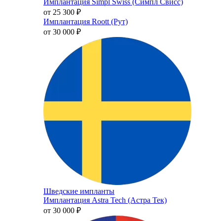
Имплантация Simpl Swiss (Симпл Свисс)
от 25 300
₽
Имплантация Roott (Рут)
от 30 000
₽
Шведские импланты
Имплантация Astra Tech (Астра Тек)
от 30 000
₽