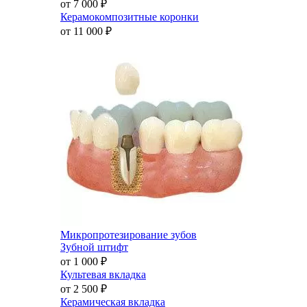
от 7 000
₽
Керамокомпозитные коронки
от 11 000
₽
Микропротезирование зубов
Зубной штифт
от 1 000
₽
Культевая вкладка
от 2 500
₽
Керамическая вкладка