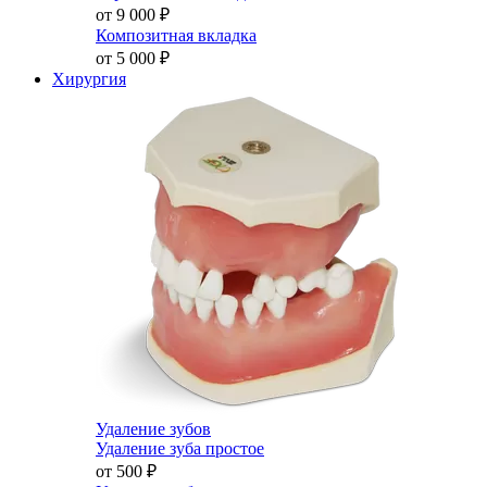
от 9 000
₽
Композитная вкладка
от 5 000
₽
Хирургия
Удаление зубов
Удаление зуба простое
от 500
₽