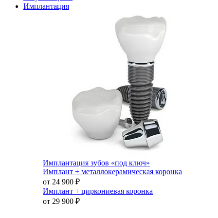
Имплантация
Имплантация зубов «под ключ»
Имплант + металлокерамическая коронка
от 24 900
₽
Имплант + циркониевая коронка
от 29 900
₽