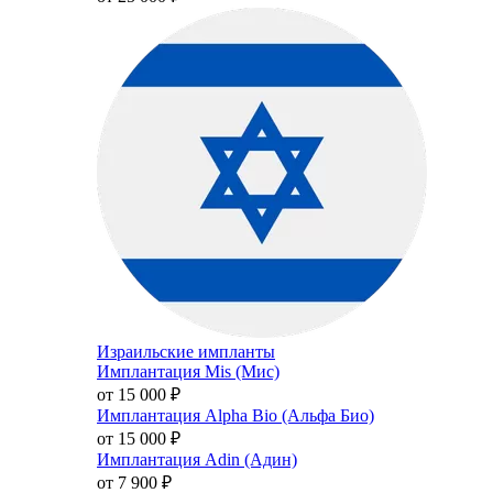
Израильские импланты
Имплантация Mis (Мис)
от 15 000
₽
Имплантация Alpha Bio (Альфа Био)
от 15 000
₽
Имплантация Adin (Адин)
от 7 900
₽