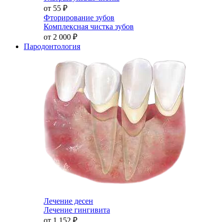
от 55
₽
Фторирование зубов
Комплексная чистка зубов
от 2 000
₽
Пародонтология
Лечение десен
Лечение гингивита
от 1 152
₽