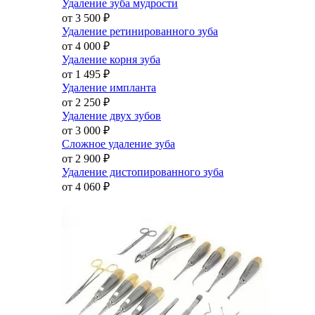
Удаление зуба мудрости
от 3 500
₽
Удаление ретинированного зуба
от 4 000
₽
Удаление корня зуба
от 1 495
₽
Удаление импланта
от 2 250
₽
Удаление двух зубов
от 3 000
₽
Сложное удаление зуба
от 2 900
₽
Удаление дистопированного зуба
от 4 060
₽