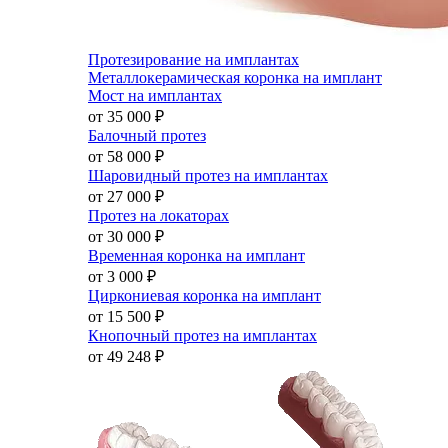
Протезирование на имплантах
Металлокерамическая коронка на имплант
Мост на имплантах
от 35 000
₽
Балочный протез
от 58 000
₽
Шаровидный протез на имплантах
от 27 000
₽
Протез на локаторах
от 30 000
₽
Временная коронка на имплант
от 3 000
₽
Циркониевая коронка на имплант
от 15 500
₽
Кнопочный протез на имплантах
от 49 248
₽