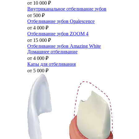
от 10 000
₽
Внутриканальное отбеливание зубов
от 500
₽
Отбеливание зубов Opalescence
от 4 000
₽
Отбеливание зубов ZOOM 4
от 15 000
₽
Отбеливание зубов Amazing White
Домашнее отбеливание
от 4 000
₽
Капы для отбеливания
от 5 000
₽