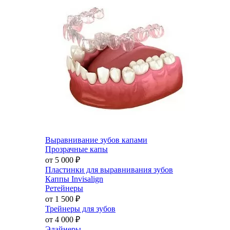
Выравнивание зубов капами
Прозрачные капы
от 5 000
₽
Пластинки для выравнивания зубов
Каппы Invisalign
Ретейнеры
от 1 500
₽
Трейнеры для зубов
от 4 000
₽
Элайнеры