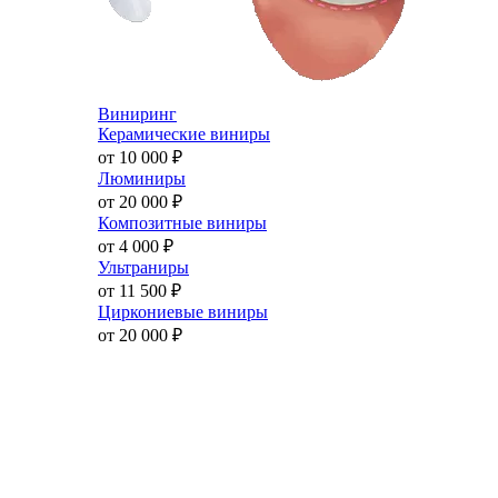
Виниринг
Керамические виниры
от 10 000
₽
Люминиры
от 20 000
₽
Композитные виниры
от 4 000
₽
Ультраниры
от 11 500
₽
Циркониевые виниры
от 20 000
₽