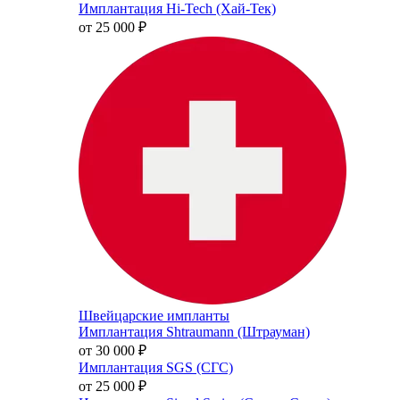
Имплантация Hi-Tech (Хай-Тек)
от 25 000
₽
Швейцарские импланты
Имплантация Shtraumann (Штрауман)
от 30 000
₽
Имплантация SGS (СГС)
от 25 000
₽