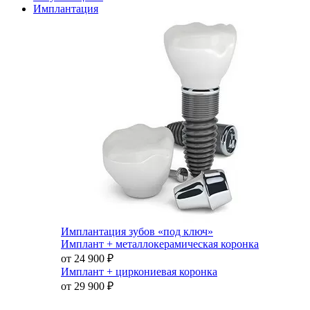
Имплантация
Имплантация зубов «под ключ»
Имплант + металлокерамическая коронка
от 24 900
₽
Имплант + циркониевая коронка
от 29 900
₽