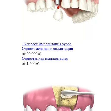
Экспресс имплантация зубов
Одномоментная имплантация
от 20 000
₽
Одноэтапная имплантация
от 1 500
₽