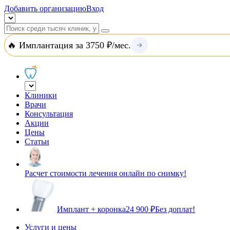
Добавить организацию
Вход
🔥 Имплантация за 3750 ₽/мес.
Клиники
Врачи
Консультация
Акции
Цены
Статьи
Расчет стоимости лечения онлайн по снимку!
Имплант + коронка
24 900 ₽
Без доплат!
Услуги и цены