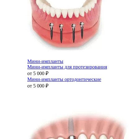
Мини-импланты
Мини-импланты для протезирования
от 5 000
₽
Мини-импланты ортодонтические
от 5 000
₽