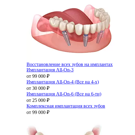
Восстановление всех зубов на имплантах
Имплантация All-On-3
от 99 000
₽
Имплантация All-On-4 (Все на 4-х)
от 30 000
₽
Имплантация All-On-6 (Все на 6-ти)
от 25 000
₽
Комплексная имплантация всех зубов
от 99 000
₽