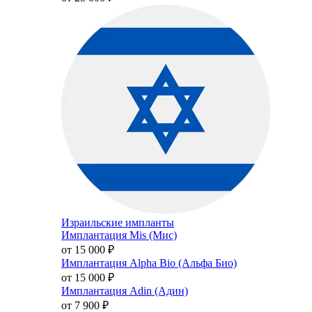
Израильские импланты
Имплантация Mis (Мис)
от 15 000
₽
Имплантация Alpha Bio (Альфа Био)
от 15 000
₽
Имплантация Adin (Адин)
от 7 900
₽