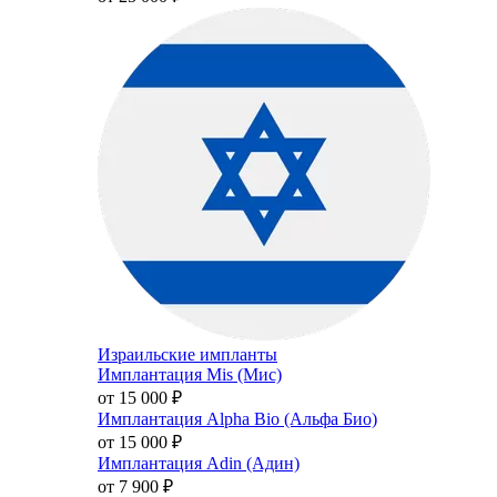
Израильские импланты
Имплантация Mis (Мис)
от 15 000
₽
Имплантация Alpha Bio (Альфа Био)
от 15 000
₽
Имплантация Adin (Адин)
от 7 900
₽