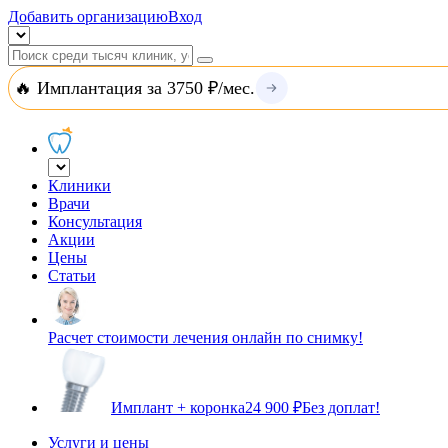
Добавить организацию
Вход
🔥 Имплантация за 3750 ₽/мес.
Клиники
Врачи
Консультация
Акции
Цены
Статьи
Расчет стоимости лечения онлайн по снимку!
Имплант + коронка
24 900 ₽
Без доплат!
Услуги и цены