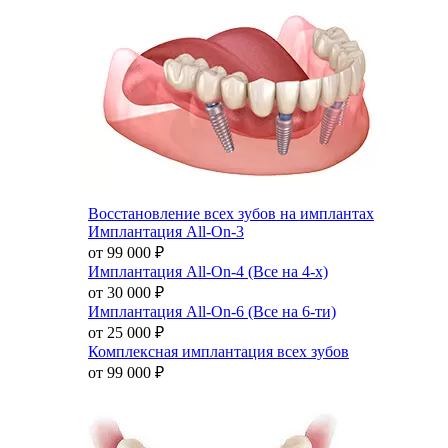
Восстановление всех зубов на имплантах
Имплантация All-On-3
от 99 000
₽
Имплантация All-On-4 (Все на 4-х)
от 30 000
₽
Имплантация All-On-6 (Все на 6-ти)
от 25 000
₽
Комплексная имплантация всех зубов
от 99 000
₽