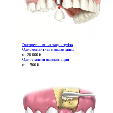
Экспресс имплантация зубов
Одномоментная имплантация
от 20 000
₽
Одноэтапная имплантация
от 1 500
₽