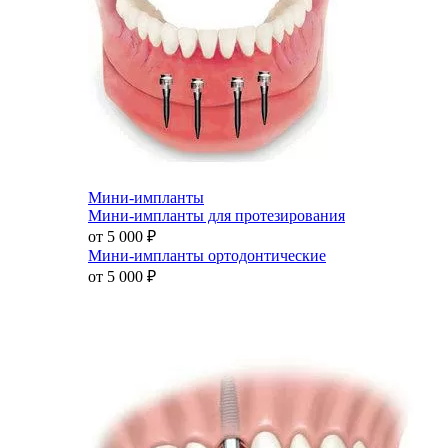
Мини-импланты
Мини-импланты для протезирования
от 5 000
₽
Мини-импланты ортодонтические
от 5 000
₽