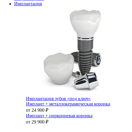
Имплантация
Имплантация зубов «под ключ»
Имплант + металлокерамическая коронка
от 24 900
₽
Имплант + циркониевая коронка
от 29 900
₽