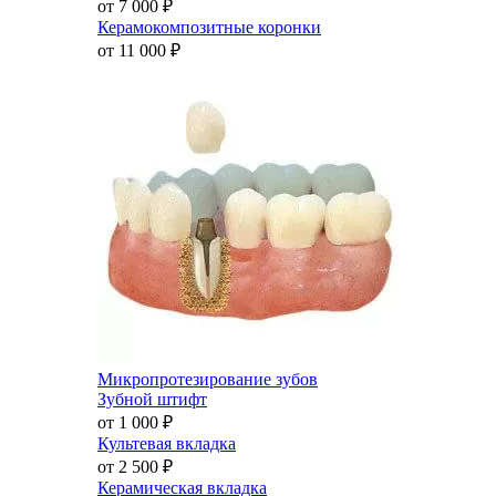
от 7 000
₽
Керамокомпозитные коронки
от 11 000
₽
Микропротезирование зубов
Зубной штифт
от 1 000
₽
Культевая вкладка
от 2 500
₽
Керамическая вкладка