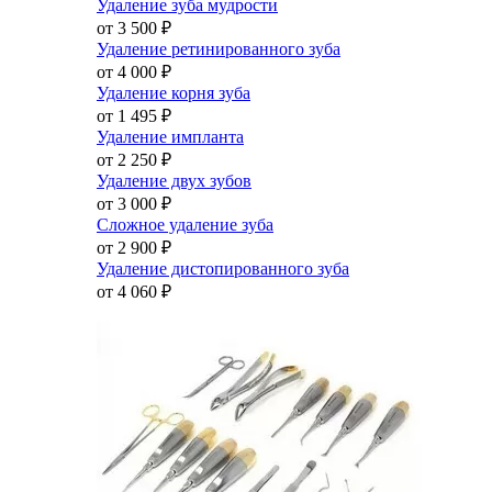
Удаление зуба мудрости
от 3 500
₽
Удаление ретинированного зуба
от 4 000
₽
Удаление корня зуба
от 1 495
₽
Удаление импланта
от 2 250
₽
Удаление двух зубов
от 3 000
₽
Сложное удаление зуба
от 2 900
₽
Удаление дистопированного зуба
от 4 060
₽