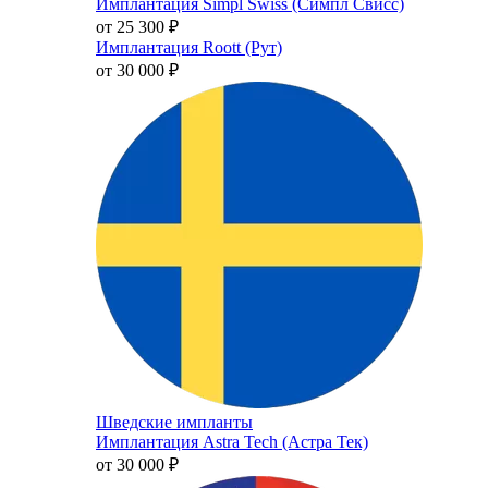
Имплантация Simpl Swiss (Симпл Свисс)
от 25 300
₽
Имплантация Roott (Рут)
от 30 000
₽
Шведские импланты
Имплантация Astra Tech (Астра Тек)
от 30 000
₽