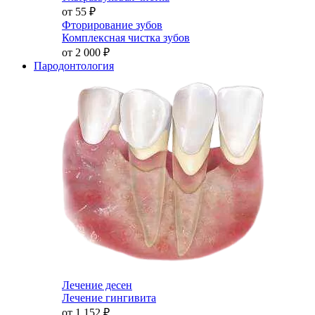
от 55
₽
Фторирование зубов
Комплексная чистка зубов
от 2 000
₽
Пародонтология
Лечение десен
Лечение гингивита
от 1 152
₽