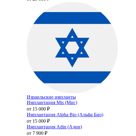
Израильские импланты
Имплантация Mis (Мис)
от 15 000
₽
Имплантация Alpha Bio (Альфа Био)
от 15 000
₽
Имплантация Adin (Адин)
от 7 900
₽