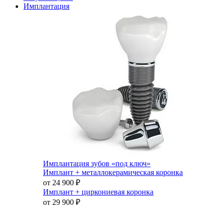
Имплантация
Имплантация зубов «под ключ»
Имплант + металлокерамическая коронка
от 24 900
₽
Имплант + циркониевая коронка
от 29 900
₽