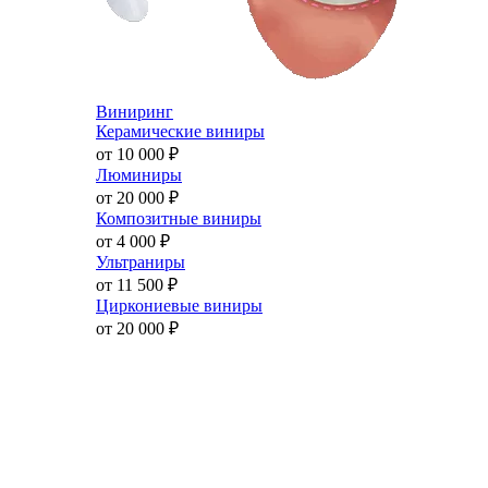
Виниринг
Керамические виниры
от 10 000
₽
Люминиры
от 20 000
₽
Композитные виниры
от 4 000
₽
Ультраниры
от 11 500
₽
Циркониевые виниры
от 20 000
₽