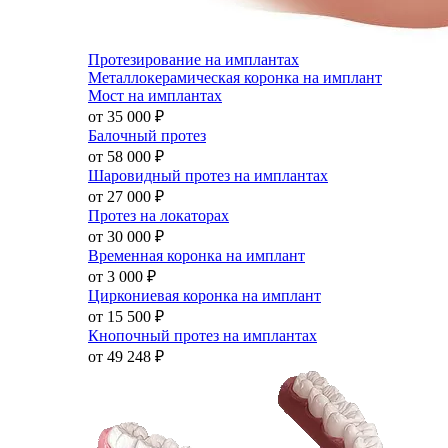
Протезирование на имплантах
Металлокерамическая коронка на имплант
Мост на имплантах
от 35 000
₽
Балочный протез
от 58 000
₽
Шаровидный протез на имплантах
от 27 000
₽
Протез на локаторах
от 30 000
₽
Временная коронка на имплант
от 3 000
₽
Циркониевая коронка на имплант
от 15 500
₽
Кнопочный протез на имплантах
от 49 248
₽