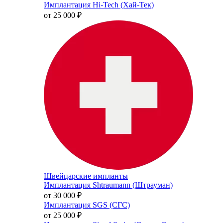
Имплантация Hi-Tech (Хай-Тек)
от 25 000
₽
Швейцарские импланты
Имплантация Shtraumann (Штрауман)
от 30 000
₽
Имплантация SGS (СГС)
от 25 000
₽