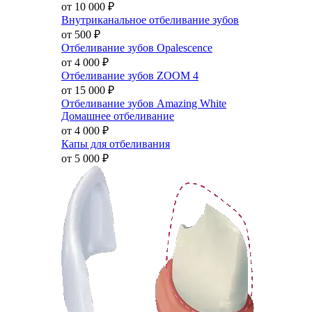
от 10 000
₽
Внутриканальное отбеливание зубов
от 500
₽
Отбеливание зубов Opalescence
от 4 000
₽
Отбеливание зубов ZOOM 4
от 15 000
₽
Отбеливание зубов Amazing White
Домашнее отбеливание
от 4 000
₽
Капы для отбеливания
от 5 000
₽