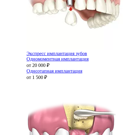
Экспресс имплантация зубов
Одномоментная имплантация
от 20 000
₽
Одноэтапная имплантация
от 1 500
₽