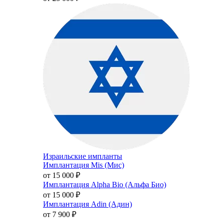
Израильские импланты
Имплантация Mis (Мис)
от 15 000
₽
Имплантация Alpha Bio (Альфа Био)
от 15 000
₽
Имплантация Adin (Адин)
от 7 900
₽