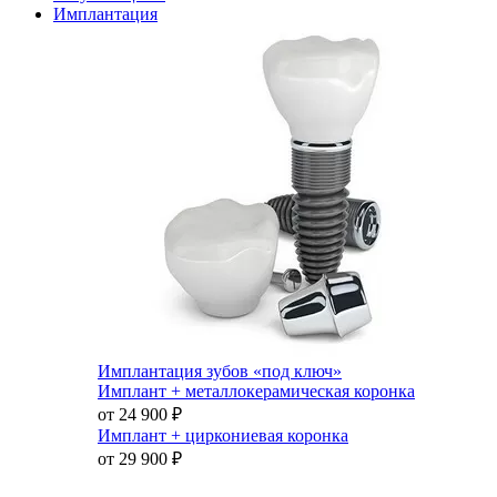
Имплантация
Имплантация зубов «под ключ»
Имплант + металлокерамическая коронка
от 24 900
₽
Имплант + циркониевая коронка
от 29 900
₽