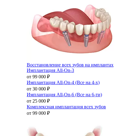
Восстановление всех зубов на имплантах
Имплантация All-On-3
от 99 000
₽
Имплантация All-On-4 (Все на 4-х)
от 30 000
₽
Имплантация All-On-6 (Все на 6-ти)
от 25 000
₽
Комплексная имплантация всех зубов
от 99 000
₽