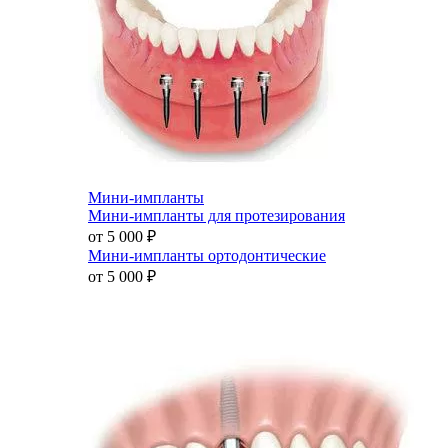
Мини-импланты
Мини-импланты для протезирования
от 5 000
₽
Мини-импланты ортодонтические
от 5 000
₽