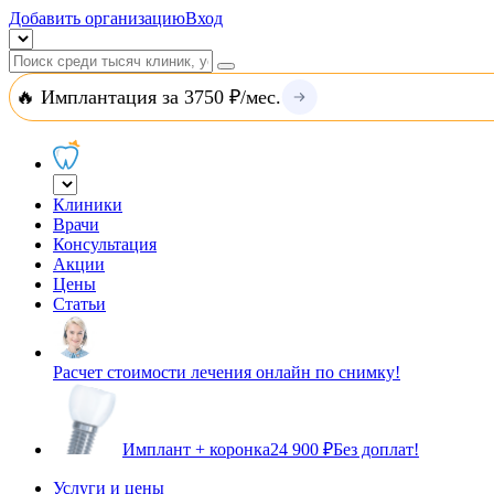
Добавить организацию
Вход
🔥 Имплантация за 3750 ₽/мес.
Клиники
Врачи
Консультация
Акции
Цены
Статьи
Расчет стоимости лечения онлайн по снимку!
Имплант + коронка
24 900 ₽
Без доплат!
Услуги и цены