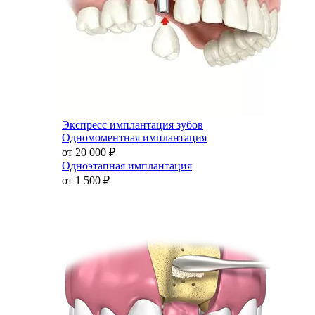
Экспресс имплантация зубов
Одномоментная имплантация
от 20 000
₽
Одноэтапная имплантация
от 1 500
₽