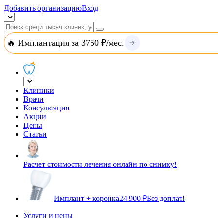
Добавить организацию
Вход
🔥 Имплантация за 3750 ₽/мес.
Клиники
Врачи
Консультация
Акции
Цены
Статьи
Расчет стоимости лечения онлайн по снимку!
Имплант + коронка
24 900 ₽
Без доплат!
Услуги и цены