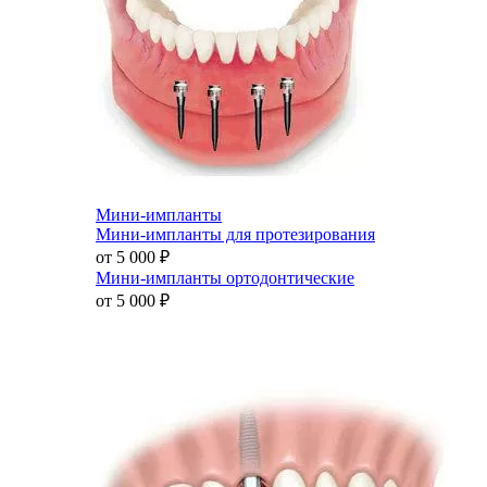
Мини-импланты
Мини-импланты для протезирования
от 5 000
₽
Мини-импланты ортодонтические
от 5 000
₽