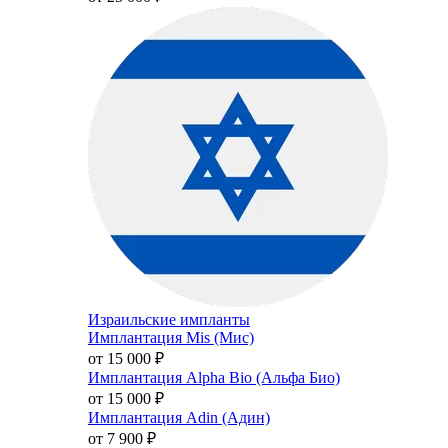
Израильские импланты
Имплантация Mis (Мис)
от 15 000
₽
Имплантация Alpha Bio (Альфа Био)
от 15 000
₽
Имплантация Adin (Адин)
от 7 900
₽