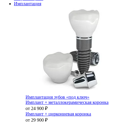
Имплантация
Имплантация зубов «под ключ»
Имплант + металлокерамическая коронка
от 24 900
₽
Имплант + циркониевая коронка
от 29 900
₽