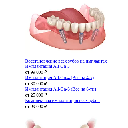
Восстановление всех зубов на имплантах
Имплантация All-On-3
от 99 000
₽
Имплантация All-On-4 (Все на 4-х)
от 30 000
₽
Имплантация All-On-6 (Все на 6-ти)
от 25 000
₽
Комплексная имплантация всех зубов
от 99 000
₽