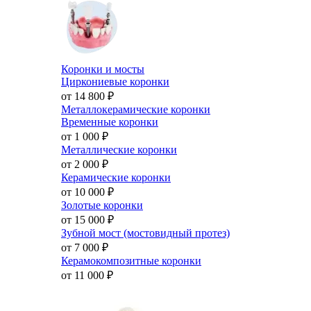
Коронки и мосты
Циркониевые коронки
от 14 800
₽
Металлокерамические коронки
Временные коронки
от 1 000
₽
Металлические коронки
от 2 000
₽
Керамические коронки
от 10 000
₽
Золотые коронки
от 15 000
₽
Зубной мост (мостовидный протез)
от 7 000
₽
Керамокомпозитные коронки
от 11 000
₽