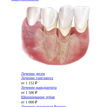
Лечение десен
Лечение гингивита
от 1 152
₽
Лечение пародонтита
от 1 500
₽
Шинирование зубов
от 1 000
₽
Лечение аппаратом Вектор