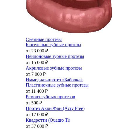
Съемные протезы
Бюгельные зубные протезы
от 23 000
₽
Нейлоновые зубные протезы
от 15 000
₽
Акриловые зубные протезы
от 7 000
₽
Иммедиат-протез «Бабочка»
Пластиночные зубные протезы
от 11 400
₽
Ремонт зубных протезов
от 500
₽
Протез Акри Фри (Acry Free)
от 17 000
₽
Квадротти (Quattro Ti)
от 37 000
₽