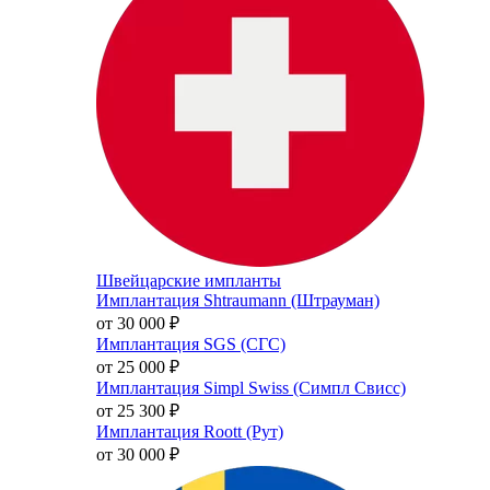
Швейцарские импланты
Имплантация Shtraumann (Штрауман)
от 30 000
₽
Имплантация SGS (СГС)
от 25 000
₽
Имплантация Simpl Swiss (Симпл Свисс)
от 25 300
₽
Имплантация Roott (Рут)
от 30 000
₽