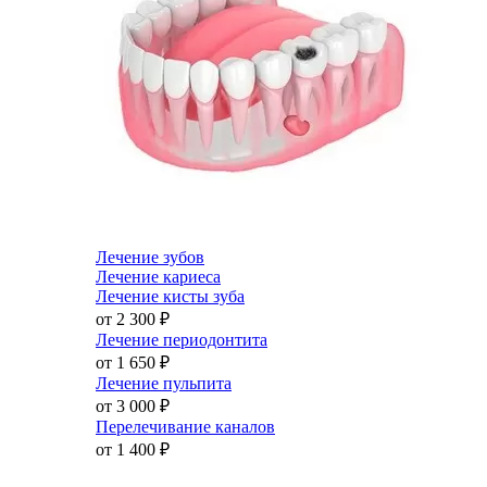
Лечение зубов
Лечение кариеса
Лечение кисты зуба
от 2 300
₽
Лечение периодонтита
от 1 650
₽
Лечение пульпита
от 3 000
₽
Перелечивание каналов
от 1 400
₽