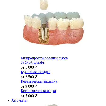
Микропротезирование зубов
Зубной штифт
от 1 000
₽
Культевая вкладка
от 2 500
₽
Керамическая вкладка
от 9 000
₽
Композитная вкладка
от 5 000
₽
Хирургия