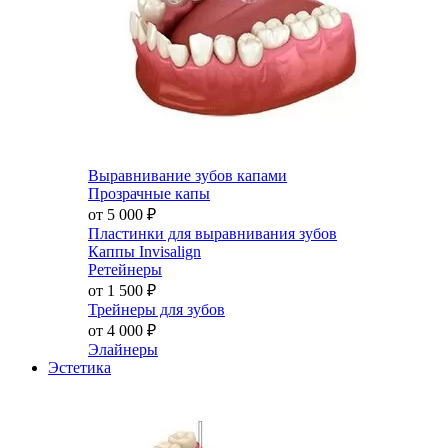
Выравнивание зубов капами
Прозрачные капы
от 5 000
₽
Пластинки для выравнивания зубов
Каппы Invisalign
Ретейнеры
от 1 500
₽
Трейнеры для зубов
от 4 000
₽
Элайнеры
Эстетика