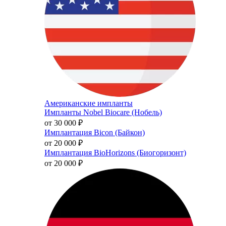
Американские импланты
Импланты Nobel Biocare (Нобель)
от 30 000
₽
Имплантация Bicon (Байкон)
от 20 000
₽
Имплантация BioHorizons (Биогоризонт)
от 20 000
₽