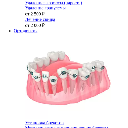
Удаление экзостоза (нароста)
Удаление гранулемы
от 2 500
₽
Лечение свища
от 2 000
₽
Ортодонтия
Установка брекетов
Металлические самолигирующие брекеты