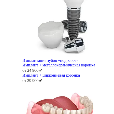
Имплантация зубов «под ключ»
Имплант + металлокерамическая коронка
от 24 900
₽
Имплант + циркониевая коронка
от 29 900
₽