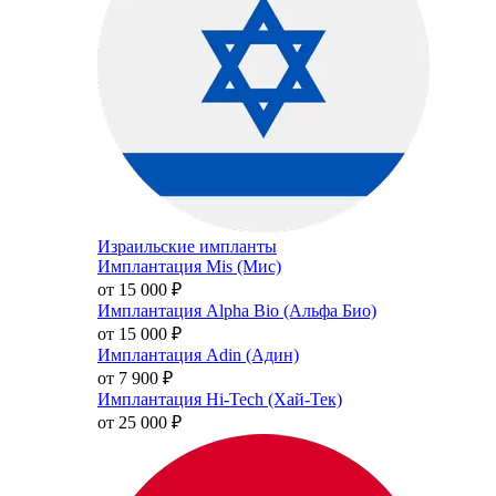
Израильские импланты
Имплантация Mis (Мис)
от 15 000
₽
Имплантация Alpha Bio (Альфа Био)
от 15 000
₽
Имплантация Adin (Адин)
от 7 900
₽
Имплантация Hi-Tech (Хай-Тек)
от 25 000
₽