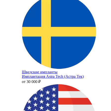
Шведские импланты
Имплантация Astra Tech (Астра Тек)
от 30 000
₽