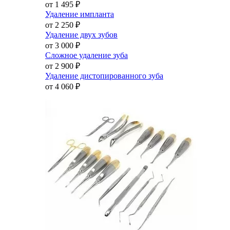
от 1 495
₽
Удаление импланта
от 2 250
₽
Удаление двух зубов
от 3 000
₽
Сложное удаление зуба
от 2 900
₽
Удаление дистопированного зуба
от 4 060
₽