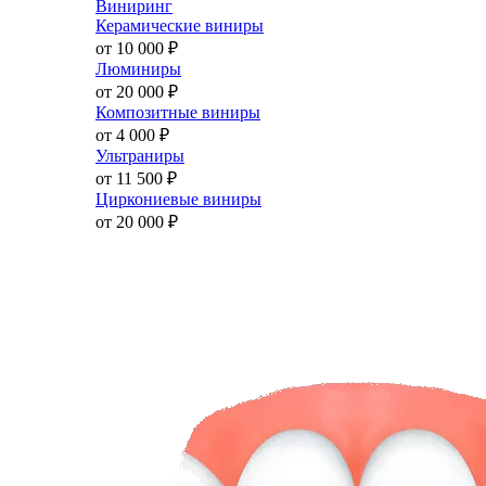
Виниринг
Керамические виниры
от 10 000
₽
Люминиры
от 20 000
₽
Композитные виниры
от 4 000
₽
Ультраниры
от 11 500
₽
Циркониевые виниры
от 20 000
₽