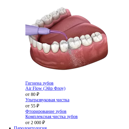
Гигиена зубов
Air Flow (Эйр Флоу)
от 80
₽
Ультразвуковая чистка
от 55
₽
Фторирование зубов
Комплексная чистка зубов
от 2 000
₽
Пародонтология