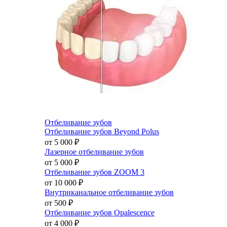
Отбеливание зубов
Отбеливание зубов Beyond Polus
от 5 000
₽
Лазерное отбеливание зубов
от 5 000
₽
Отбеливание зубов ZOOM 3
от 10 000
₽
Внутриканальное отбеливание зубов
от 500
₽
Отбеливание зубов Opalescence
от 4 000
₽