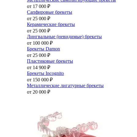
от 17 000
₽
Сапфировые брекеты
от 25 000
₽
Керамические брекеты
от 25 000
₽
Лингвальные (невидимые) брекеты
от 100 000
₽
Брекеты Damon
от 25 000
₽
Пластиковые брекеты
от 14 900
₽
Брекеты Incognito
от 150 000
₽
Металлические лигатурные брекеты
от 20 000
₽