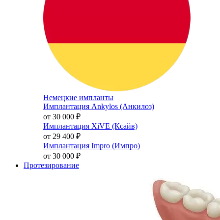
Немецкие импланты
Имплантация Ankylos (Анкилоз)
от 30 000
₽
Имплантация XiVE (Ксайв)
от 29 400
₽
Имплантация Impro (Импро)
от 30 000
₽
Протезирование