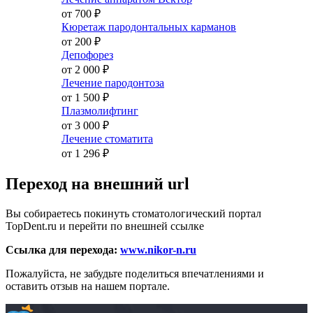
от 700
₽
Кюретаж пародонтальных карманов
от 200
₽
Депофорез
от 2 000
₽
Лечение пародонтоза
от 1 500
₽
Плазмолифтинг
от 3 000
₽
Лечение стоматита
от 1 296
₽
Переход на внешний url
Вы собираетесь покинуть стоматологический портал
TopDent.ru и перейти по внешней ссылке
Ссылка для перехода:
www.nikor-n.ru
Пожалуйста, не забудьте поделиться впечатлениями и
оставить отзыв на нашем портале.