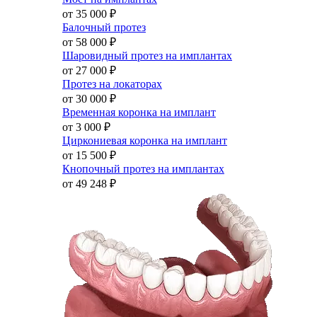
от 35 000
₽
Балочный протез
от 58 000
₽
Шаровидный протез на имплантах
от 27 000
₽
Протез на локаторах
от 30 000
₽
Временная коронка на имплант
от 3 000
₽
Циркониевая коронка на имплант
от 15 500
₽
Кнопочный протез на имплантах
от 49 248
₽