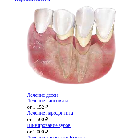
Лечение десен
Лечение гингивита
от 1 152
₽
Лечение пародонтита
от 1 500
₽
Шинирование зубов
от 1 000
₽
Лечение аппаратом Вектор