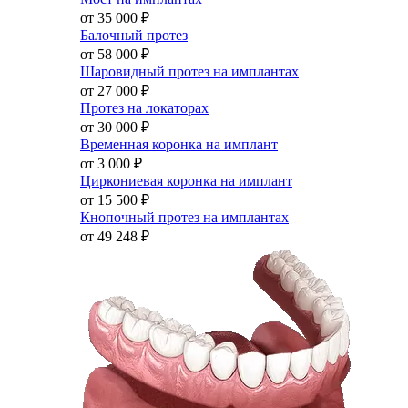
от 35 000
₽
Балочный протез
от 58 000
₽
Шаровидный протез на имплантах
от 27 000
₽
Протез на локаторах
от 30 000
₽
Временная коронка на имплант
от 3 000
₽
Циркониевая коронка на имплант
от 15 500
₽
Кнопочный протез на имплантах
от 49 248
₽