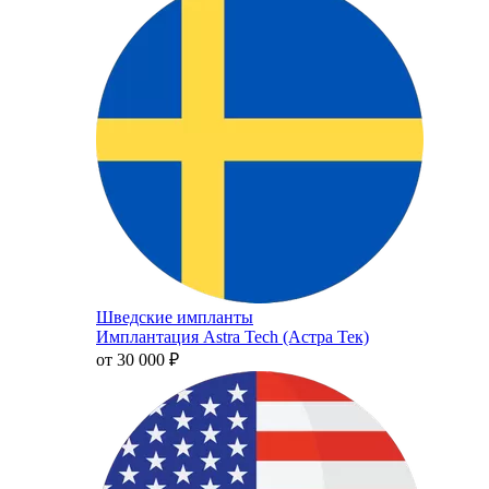
Шведские импланты
Имплантация Astra Tech (Астра Тек)
от 30 000
₽