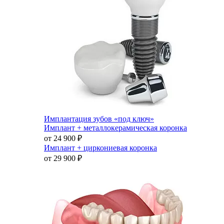
Имплантация зубов «под ключ»
Имплант + металлокерамическая коронка
от 24 900
₽
Имплант + циркониевая коронка
от 29 900
₽