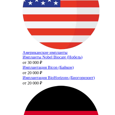
Американские импланты
Импланты Nobel Biocare (Нобель)
от 30 000
₽
Имплантация Bicon (Байкон)
от 20 000
₽
Имплантация BioHorizons (Биогоризонт)
от 20 000
₽