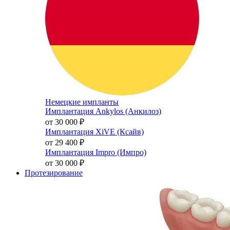
Немецкие импланты
Имплантация Ankylos (Анкилоз)
от 30 000
₽
Имплантация XiVE (Ксайв)
от 29 400
₽
Имплантация Impro (Импро)
от 30 000
₽
Протезирование