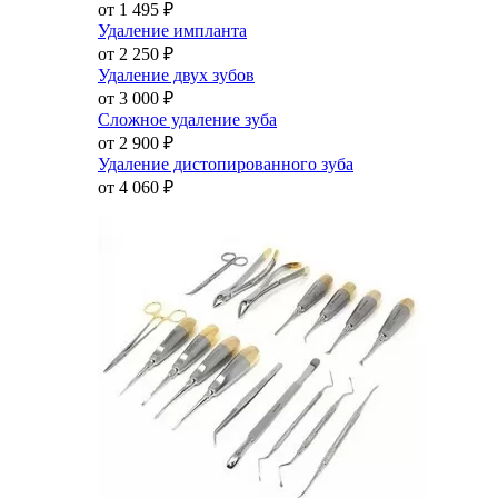
от 1 495
₽
Удаление импланта
от 2 250
₽
Удаление двух зубов
от 3 000
₽
Сложное удаление зуба
от 2 900
₽
Удаление дистопированного зуба
от 4 060
₽