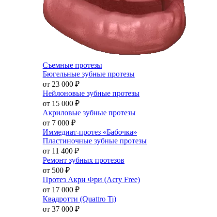
Съемные протезы
Бюгельные зубные протезы
от 23 000
₽
Нейлоновые зубные протезы
от 15 000
₽
Акриловые зубные протезы
от 7 000
₽
Иммедиат-протез «Бабочка»
Пластиночные зубные протезы
от 11 400
₽
Ремонт зубных протезов
от 500
₽
Протез Акри Фри (Acry Free)
от 17 000
₽
Квадротти (Quattro Ti)
от 37 000
₽