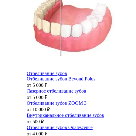
Отбеливание зубов
Отбеливание зубов Beyond Polus
от 5 000
₽
Лазерное отбеливание зубов
от 5 000
₽
Отбеливание зубов ZOOM 3
от 10 000
₽
Внутриканальное отбеливание зубов
от 500
₽
Отбеливание зубов Opalescence
от 4 000
₽