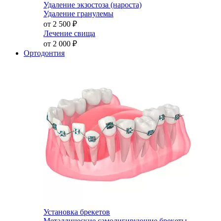
Удаление экзостоза (нароста)
Удаление гранулемы
от 2 500
₽
Лечение свища
от 2 000
₽
Ортодонтия
Установка брекетов
Металлические самолигирующие брекеты