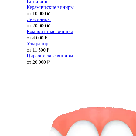
Виниринг
Керамические виниры
от 10 000
₽
Люминиры
от 20 000
₽
Композитные виниры
от 4 000
₽
Ультраниры
от 11 500
₽
Циркониевые виниры
от 20 000
₽