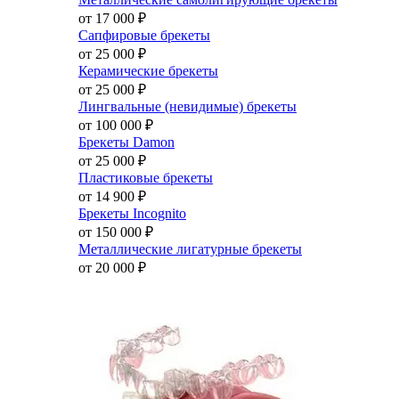
от 17 000
₽
Сапфировые брекеты
от 25 000
₽
Керамические брекеты
от 25 000
₽
Лингвальные (невидимые) брекеты
от 100 000
₽
Брекеты Damon
от 25 000
₽
Пластиковые брекеты
от 14 900
₽
Брекеты Incognito
от 150 000
₽
Металлические лигатурные брекеты
от 20 000
₽