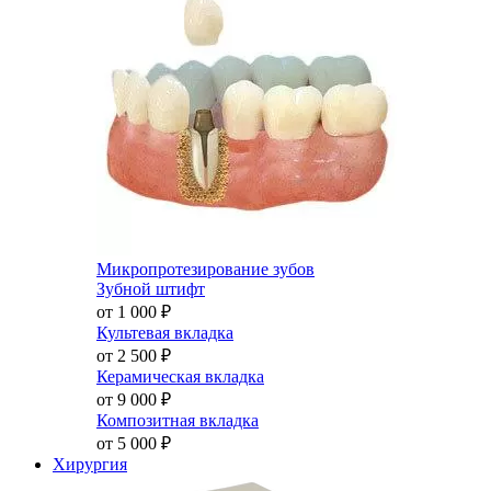
Микропротезирование зубов
Зубной штифт
от 1 000
₽
Культевая вкладка
от 2 500
₽
Керамическая вкладка
от 9 000
₽
Композитная вкладка
от 5 000
₽
Хирургия