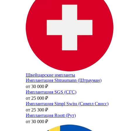
Швейцарские импланты
Имплантация Shtraumann (Штрауман)
от 30 000
₽
Имплантация SGS (СГС)
от 25 000
₽
Имплантация Simpl Swiss (Симпл Свисс)
от 25 300
₽
Имплантация Roott (Рут)
от 30 000
₽