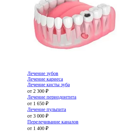
Лечение зубов
Лечение кариеса
Лечение кисты зуба
от 2 300
₽
Лечение периодонтита
от 1 650
₽
Лечение пульпита
от 3 000
₽
Перелечивание каналов
от 1 400
₽