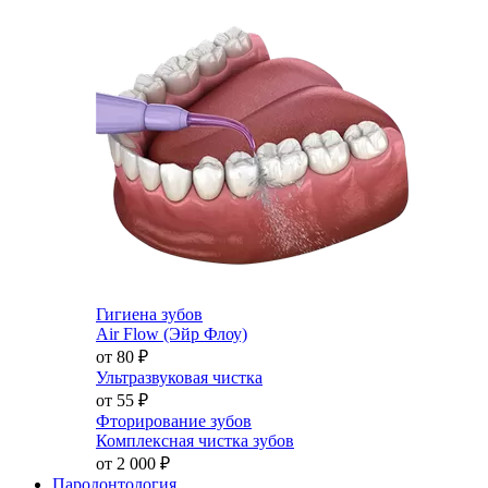
Гигиена зубов
Air Flow (Эйр Флоу)
от 80
₽
Ультразвуковая чистка
от 55
₽
Фторирование зубов
Комплексная чистка зубов
от 2 000
₽
Пародонтология