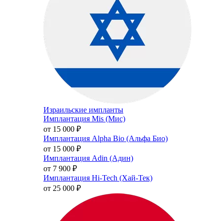
Израильские импланты
Имплантация Mis (Мис)
от 15 000
₽
Имплантация Alpha Bio (Альфа Био)
от 15 000
₽
Имплантация Adin (Адин)
от 7 900
₽
Имплантация Hi-Tech (Хай-Тек)
от 25 000
₽