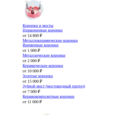
Коронки и мосты
Циркониевые коронки
от 14 800
₽
Металлокерамические коронки
Временные коронки
от 1 000
₽
Металлические коронки
от 2 000
₽
Керамические коронки
от 10 000
₽
Золотые коронки
от 15 000
₽
Зубной мост (мостовидный протез)
от 7 000
₽
Керамокомпозитные коронки
от 11 000
₽