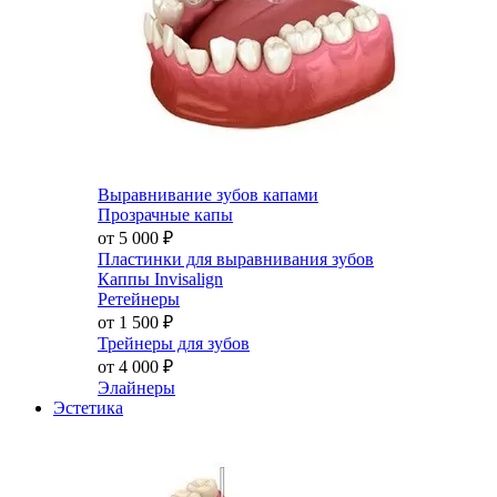
Выравнивание зубов капами
Прозрачные капы
от 5 000
₽
Пластинки для выравнивания зубов
Каппы Invisalign
Ретейнеры
от 1 500
₽
Трейнеры для зубов
от 4 000
₽
Элайнеры
Эстетика