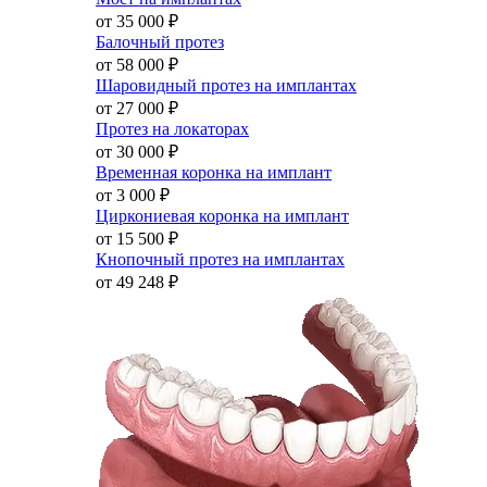
от 35 000
₽
Балочный протез
от 58 000
₽
Шаровидный протез на имплантах
от 27 000
₽
Протез на локаторах
от 30 000
₽
Временная коронка на имплант
от 3 000
₽
Циркониевая коронка на имплант
от 15 500
₽
Кнопочный протез на имплантах
от 49 248
₽