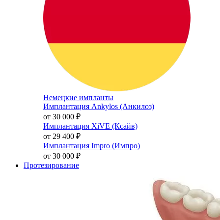
Немецкие импланты
Имплантация Ankylos (Анкилоз)
от 30 000
₽
Имплантация XiVE (Ксайв)
от 29 400
₽
Имплантация Impro (Импро)
от 30 000
₽
Протезирование