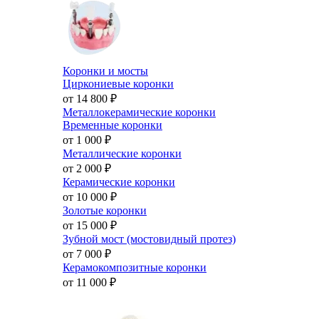
Коронки и мосты
Циркониевые коронки
от 14 800
₽
Металлокерамические коронки
Временные коронки
от 1 000
₽
Металлические коронки
от 2 000
₽
Керамические коронки
от 10 000
₽
Золотые коронки
от 15 000
₽
Зубной мост (мостовидный протез)
от 7 000
₽
Керамокомпозитные коронки
от 11 000
₽