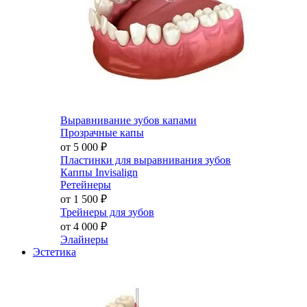
Выравнивание зубов капами
Прозрачные капы
от 5 000
₽
Пластинки для выравнивания зубов
Каппы Invisalign
Ретейнеры
от 1 500
₽
Трейнеры для зубов
от 4 000
₽
Элайнеры
Эстетика