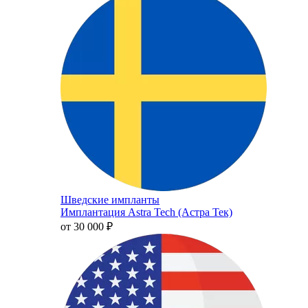
Шведские импланты
Имплантация Astra Tech (Астра Тек)
от 30 000
₽