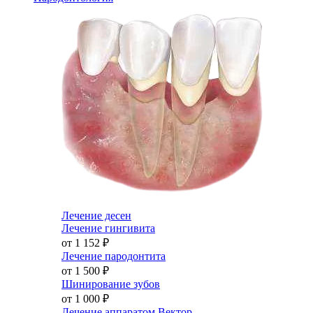
Лечение десен
Лечение гингивита
от 1 152
₽
Лечение пародонтита
от 1 500
₽
Шинирование зубов
от 1 000
₽
Лечение аппаратом Вектор