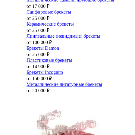
от 17 000
₽
Сапфировые брекеты
от 25 000
₽
Керамические брекеты
от 25 000
₽
Лингвальные (невидимые) брекеты
от 100 000
₽
Брекеты Damon
от 25 000
₽
Пластиковые брекеты
от 14 900
₽
Брекеты Incognito
от 150 000
₽
Металлические лигатурные брекеты
от 20 000
₽