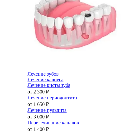
Лечение зубов
Лечение кариеса
Лечение кисты зуба
от 2 300
₽
Лечение периодонтита
от 1 650
₽
Лечение пульпита
от 3 000
₽
Перелечивание каналов
от 1 400
₽