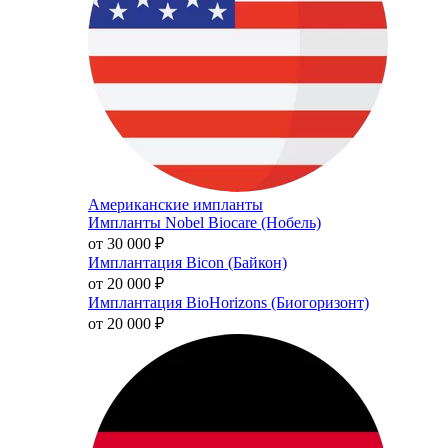
Американские импланты
Импланты Nobel Biocare (Нобель)
от 30 000
₽
Имплантация Bicon (Байкон)
от 20 000
₽
Имплантация BioHorizons (Биогоризонт)
от 20 000
₽