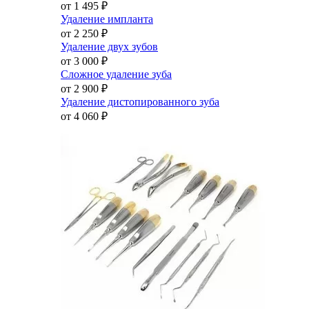
от 1 495
₽
Удаление импланта
от 2 250
₽
Удаление двух зубов
от 3 000
₽
Сложное удаление зуба
от 2 900
₽
Удаление дистопированного зуба
от 4 060
₽