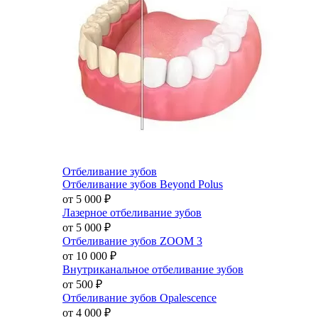
Отбеливание зубов
Отбеливание зубов Beyond Polus
от 5 000
₽
Лазерное отбеливание зубов
от 5 000
₽
Отбеливание зубов ZOOM 3
от 10 000
₽
Внутриканальное отбеливание зубов
от 500
₽
Отбеливание зубов Opalescence
от 4 000
₽