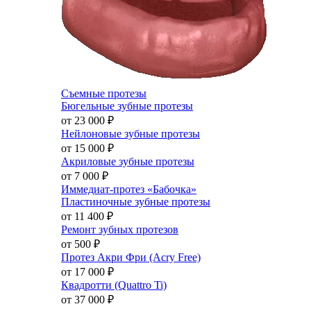
Съемные протезы
Бюгельные зубные протезы
от 23 000
₽
Нейлоновые зубные протезы
от 15 000
₽
Акриловые зубные протезы
от 7 000
₽
Иммедиат-протез «Бабочка»
Пластиночные зубные протезы
от 11 400
₽
Ремонт зубных протезов
от 500
₽
Протез Акри Фри (Acry Free)
от 17 000
₽
Квадротти (Quattro Ti)
от 37 000
₽