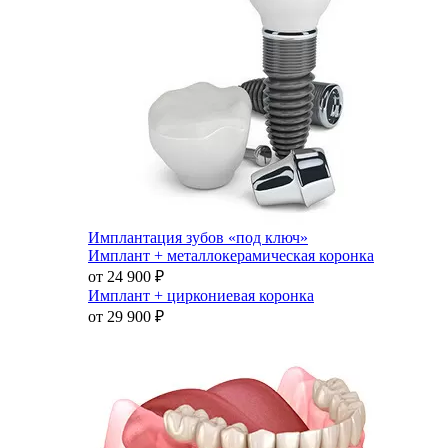
Имплантация зубов «под ключ»
Имплант + металлокерамическая коронка
от 24 900
₽
Имплант + циркониевая коронка
от 29 900
₽