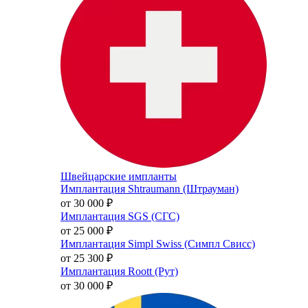
Швейцарские импланты
Имплантация Shtraumann (Штрауман)
от 30 000
₽
Имплантация SGS (СГС)
от 25 000
₽
Имплантация Simpl Swiss (Симпл Свисс)
от 25 300
₽
Имплантация Roott (Рут)
от 30 000
₽