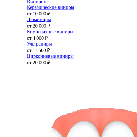
Виниринг
Керамические виниры
от 10 000
₽
Люминиры
от 20 000
₽
Композитные виниры
от 4 000
₽
Ультраниры
от 11 500
₽
Циркониевые виниры
от 20 000
₽