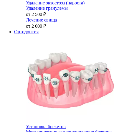
Удаление экзостоза (нароста)
Удаление гранулемы
от 2 500
₽
Лечение свища
от 2 000
₽
Ортодонтия
Установка брекетов
Металлические самолигирующие брекеты