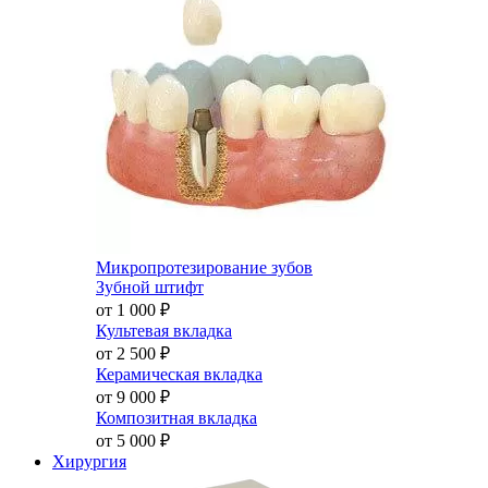
Микропротезирование зубов
Зубной штифт
от 1 000
₽
Культевая вкладка
от 2 500
₽
Керамическая вкладка
от 9 000
₽
Композитная вкладка
от 5 000
₽
Хирургия