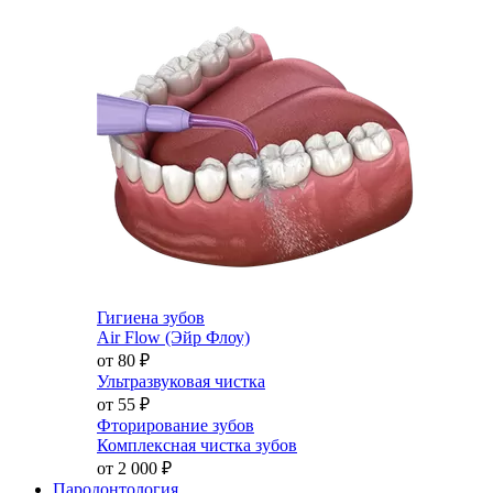
Гигиена зубов
Air Flow (Эйр Флоу)
от 80
₽
Ультразвуковая чистка
от 55
₽
Фторирование зубов
Комплексная чистка зубов
от 2 000
₽
Пародонтология