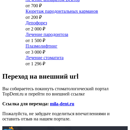
от 700
₽
Кюретаж пародонтальных карманов
от 200
₽
Депофорез
от 2 000
₽
Лечение пародонтоза
от 1 500
₽
Плазмолифтинг
от 3 000
₽
Лечение стоматита
от 1 296
₽
Переход на внешний url
Вы собираетесь покинуть стоматологический портал
TopDent.ru и перейти по внешней ссылке
Ссылка для перехода:
mila-dent.ru
Пожалуйста, не забудьте поделиться впечатлениями и
оставить отзыв на нашем портале.