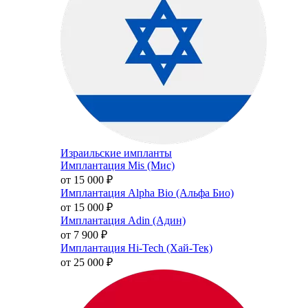
Израильские импланты
Имплантация Mis (Мис)
от 15 000
₽
Имплантация Alpha Bio (Альфа Био)
от 15 000
₽
Имплантация Adin (Адин)
от 7 900
₽
Имплантация Hi-Tech (Хай-Тек)
от 25 000
₽