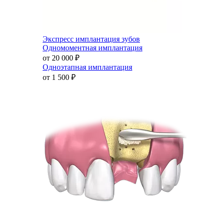
Экспресс имплантация зубов
Одномоментная имплантация
от 20 000
₽
Одноэтапная имплантация
от 1 500
₽