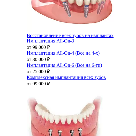
Восстановление всех зубов на имплантах
Имплантация All-On-3
от 99 000
₽
Имплантация All-On-4 (Все на 4-х)
от 30 000
₽
Имплантация All-On-6 (Все на 6-ти)
от 25 000
₽
Комплексная имплантация всех зубов
от 99 000
₽