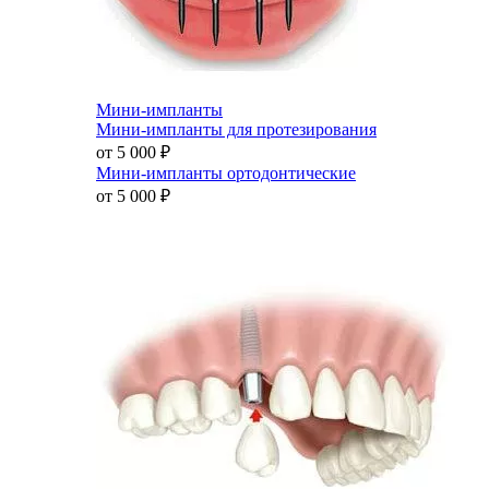
Мини-импланты
Мини-импланты для протезирования
от 5 000
₽
Мини-импланты ортодонтические
от 5 000
₽