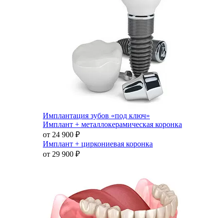
Имплантация зубов «под ключ»
Имплант + металлокерамическая коронка
от 24 900
₽
Имплант + циркониевая коронка
от 29 900
₽