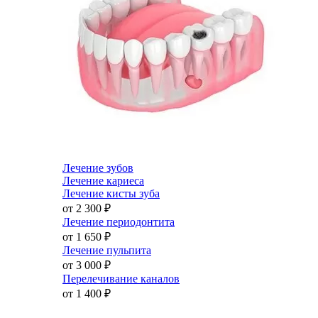
Лечение зубов
Лечение кариеса
Лечение кисты зуба
от 2 300
₽
Лечение периодонтита
от 1 650
₽
Лечение пульпита
от 3 000
₽
Перелечивание каналов
от 1 400
₽