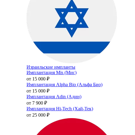
Израильские импланты
Имплантация Mis (Мис)
от 15 000
₽
Имплантация Alpha Bio (Альфа Био)
от 15 000
₽
Имплантация Adin (Адин)
от 7 900
₽
Имплантация Hi-Tech (Хай-Тек)
от 25 000
₽