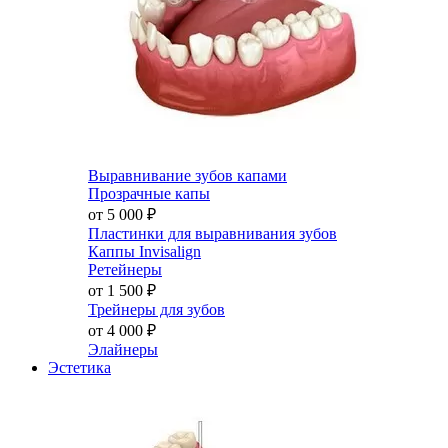
Выравнивание зубов капами
Прозрачные капы
от 5 000
₽
Пластинки для выравнивания зубов
Каппы Invisalign
Ретейнеры
от 1 500
₽
Трейнеры для зубов
от 4 000
₽
Элайнеры
Эстетика