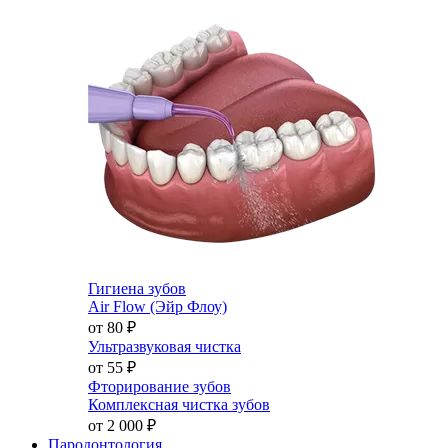
Гигиена зубов
Air Flow (Эйр Флоу)
от 80
₽
Ультразвуковая чистка
от 55
₽
Фторирование зубов
Комплексная чистка зубов
от 2 000
₽
Пародонтология