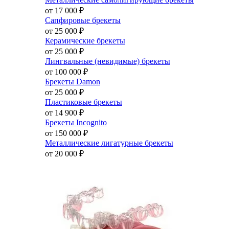
от 17 000
₽
Сапфировые брекеты
от 25 000
₽
Керамические брекеты
от 25 000
₽
Лингвальные (невидимые) брекеты
от 100 000
₽
Брекеты Damon
от 25 000
₽
Пластиковые брекеты
от 14 900
₽
Брекеты Incognito
от 150 000
₽
Металлические лигатурные брекеты
от 20 000
₽