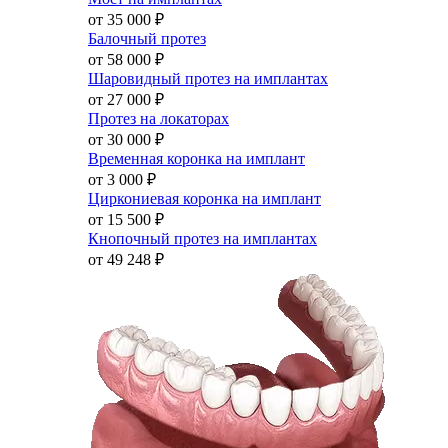
от 35 000
₽
Балочный протез
от 58 000
₽
Шаровидный протез на имплантах
от 27 000
₽
Протез на локаторах
от 30 000
₽
Временная коронка на имплант
от 3 000
₽
Циркониевая коронка на имплант
от 15 500
₽
Кнопочный протез на имплантах
от 49 248
₽