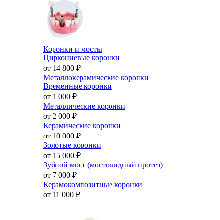
Коронки и мосты
Циркониевые коронки
от 14 800
₽
Металлокерамические коронки
Временные коронки
от 1 000
₽
Металлические коронки
от 2 000
₽
Керамические коронки
от 10 000
₽
Золотые коронки
от 15 000
₽
Зубной мост (мостовидный протез)
от 7 000
₽
Керамокомпозитные коронки
от 11 000
₽