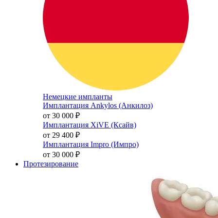
Немецкие импланты
Имплантация Ankylos (Анкилоз)
от 30 000
₽
Имплантация XiVE (Ксайв)
от 29 400
₽
Имплантация Impro (Импро)
от 30 000
₽
Протезирование