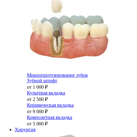
Микропротезирование зубов
Зубной штифт
от 1 000
₽
Культевая вкладка
от 2 500
₽
Керамическая вкладка
от 9 000
₽
Композитная вкладка
от 5 000
₽
Хирургия