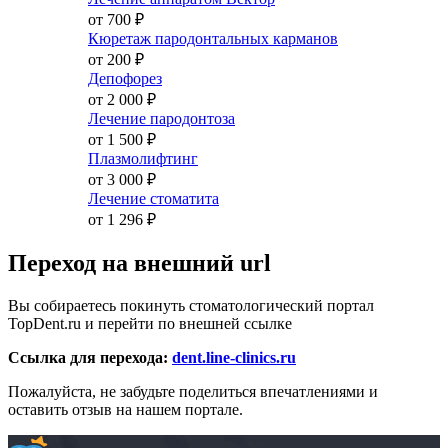
от 700
₽
Кюретаж пародонтальных карманов
от 200
₽
Депофорез
от 2 000
₽
Лечение пародонтоза
от 1 500
₽
Плазмолифтинг
от 3 000
₽
Лечение стоматита
от 1 296
₽
Переход на внешний url
Вы собираетесь покинуть стоматологический портал
TopDent.ru и перейти по внешней ссылке
Ссылка для перехода:
dent.line-clinics.ru
Пожалуйста, не забудьте поделиться впечатлениями и
оставить отзыв на нашем портале.