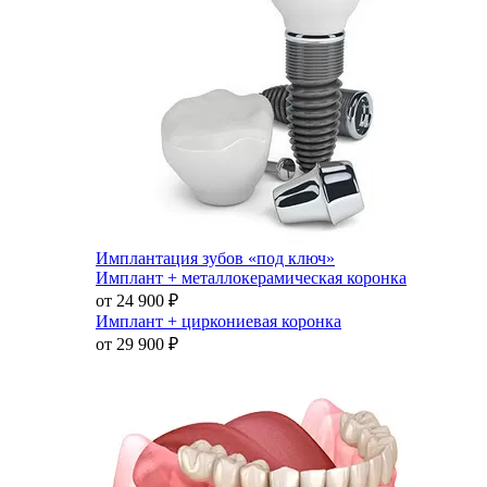
Имплантация зубов «под ключ»
Имплант + металлокерамическая коронка
от 24 900
₽
Имплант + циркониевая коронка
от 29 900
₽