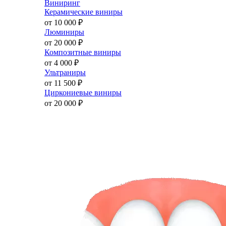
Виниринг
Керамические виниры
от 10 000
₽
Люминиры
от 20 000
₽
Композитные виниры
от 4 000
₽
Ультраниры
от 11 500
₽
Циркониевые виниры
от 20 000
₽