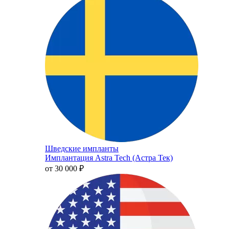
Шведские импланты
Имплантация Astra Tech (Астра Тек)
от 30 000
₽