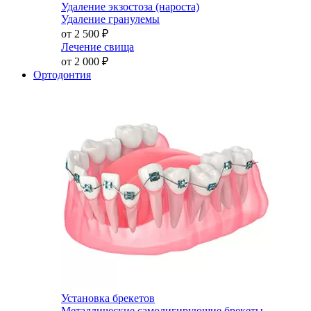
Удаление экзостоза (нароста)
Удаление гранулемы
от 2 500
₽
Лечение свища
от 2 000
₽
Ортодонтия
Установка брекетов
Металлические самолигирующие брекеты