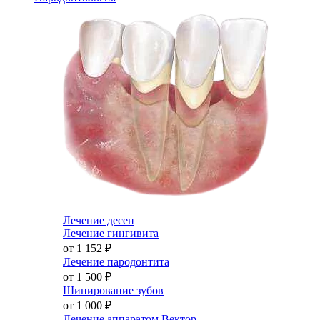
Лечение десен
Лечение гингивита
от 1 152
₽
Лечение пародонтита
от 1 500
₽
Шинирование зубов
от 1 000
₽
Лечение аппаратом Вектор