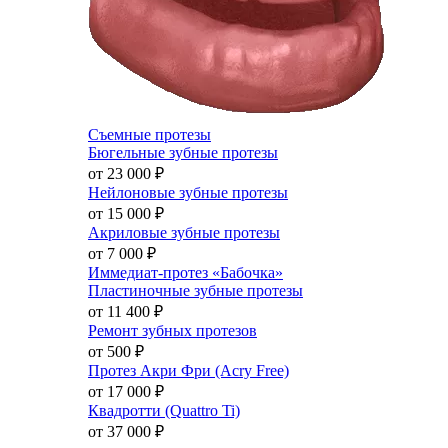
Съемные протезы
Бюгельные зубные протезы
от 23 000
₽
Нейлоновые зубные протезы
от 15 000
₽
Акриловые зубные протезы
от 7 000
₽
Иммедиат-протез «Бабочка»
Пластиночные зубные протезы
от 11 400
₽
Ремонт зубных протезов
от 500
₽
Протез Акри Фри (Acry Free)
от 17 000
₽
Квадротти (Quattro Ti)
от 37 000
₽