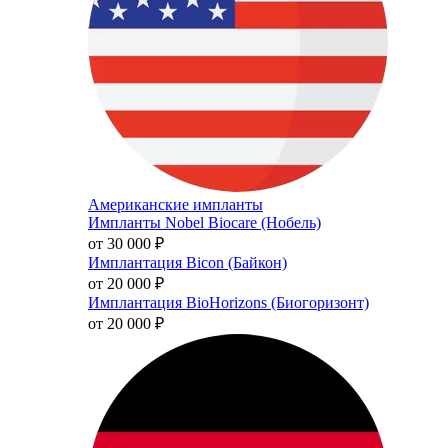
Американские импланты
Импланты Nobel Biocare (Нобель)
от 30 000
₽
Имплантация Bicon (Байкон)
от 20 000
₽
Имплантация BioHorizons (Биогоризонт)
от 20 000
₽