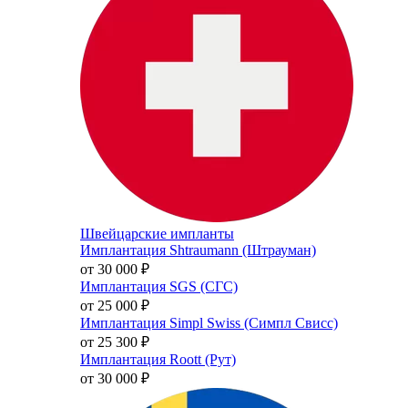
Швейцарские импланты
Имплантация Shtraumann (Штрауман)
от 30 000
₽
Имплантация SGS (СГС)
от 25 000
₽
Имплантация Simpl Swiss (Симпл Свисс)
от 25 300
₽
Имплантация Roott (Рут)
от 30 000
₽