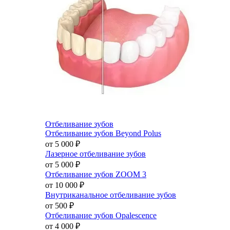
Отбеливание зубов
Отбеливание зубов Beyond Polus
от 5 000
₽
Лазерное отбеливание зубов
от 5 000
₽
Отбеливание зубов ZOOM 3
от 10 000
₽
Внутриканальное отбеливание зубов
от 500
₽
Отбеливание зубов Opalescence
от 4 000
₽