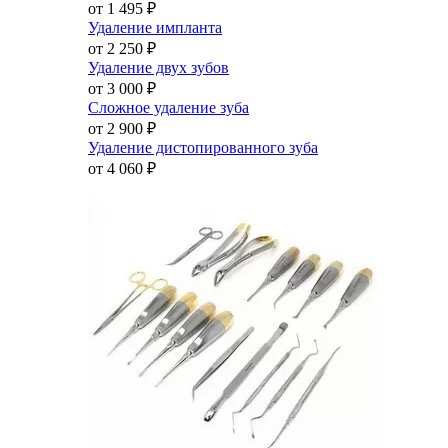
от 1 495
₽
Удаление импланта
от 2 250
₽
Удаление двух зубов
от 3 000
₽
Сложное удаление зуба
от 2 900
₽
Удаление дистопированного зуба
от 4 060
₽