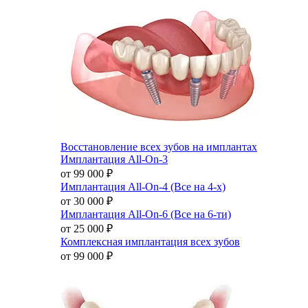
Восстановление всех зубов на имплантах
Имплантация All-On-3
от 99 000
₽
Имплантация All-On-4 (Все на 4-х)
от 30 000
₽
Имплантация All-On-6 (Все на 6-ти)
от 25 000
₽
Комплексная имплантация всех зубов
от 99 000
₽