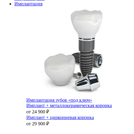
Имплантация
Имплантация зубов «под ключ»
Имплант + металлокерамическая коронка
от 24 900
₽
Имплант + циркониевая коронка
от 29 900
₽