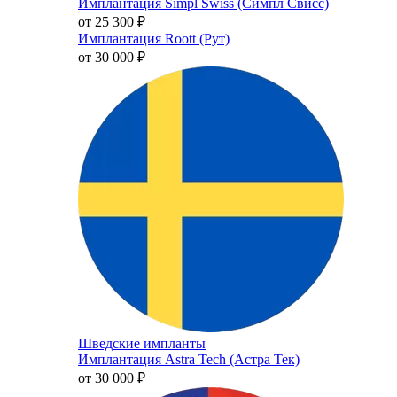
Имплантация Simpl Swiss (Симпл Свисс)
от 25 300
₽
Имплантация Roott (Рут)
от 30 000
₽
Шведские импланты
Имплантация Astra Tech (Астра Тек)
от 30 000
₽