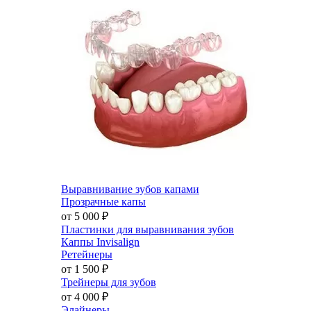
Выравнивание зубов капами
Прозрачные капы
от 5 000
₽
Пластинки для выравнивания зубов
Каппы Invisalign
Ретейнеры
от 1 500
₽
Трейнеры для зубов
от 4 000
₽
Элайнеры