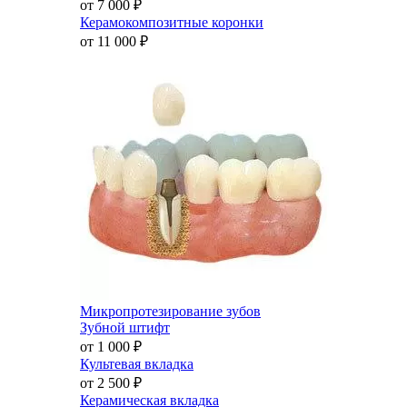
от 7 000
₽
Керамокомпозитные коронки
от 11 000
₽
Микропротезирование зубов
Зубной штифт
от 1 000
₽
Культевая вкладка
от 2 500
₽
Керамическая вкладка