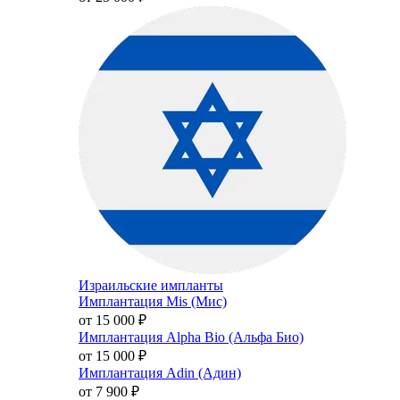
Израильские импланты
Имплантация Mis (Мис)
от 15 000
₽
Имплантация Alpha Bio (Альфа Био)
от 15 000
₽
Имплантация Adin (Адин)
от 7 900
₽