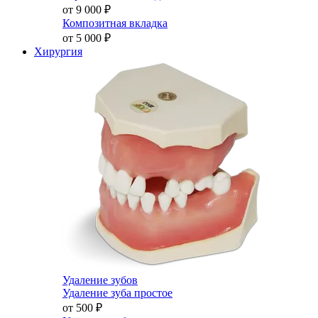
от 9 000
₽
Композитная вкладка
от 5 000
₽
Хирургия
Удаление зубов
Удаление зуба простое
от 500
₽