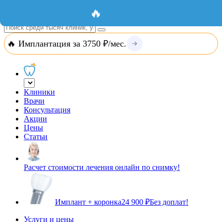
Добавить организацию
Вход
🔥
🔥 Имплантация за 3750 ₽/мес.
Клиники
Врачи
Консультация
Акции
Цены
Статьи
Расчет стоимости лечения онлайн по снимку!
Имплант + коронка
24 900 ₽
Без доплат!
Услуги и цены