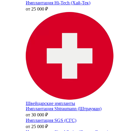
Имплантация Hi-Tech (Хай-Тек)
от 25 000
₽
Швейцарские импланты
Имплантация Shtraumann (Штрауман)
от 30 000
₽
Имплантация SGS (СГС)
от 25 000
₽