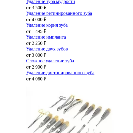
Удаление зуба мудрости
от 3 500
₽
Удаление ретинированного зуба
от 4 000
₽
Удаление корня зуба
от 1 495
₽
Удаление импланта
от 2 250
₽
Удаление двух зубов
от 3 000
₽
Сложное удаление зуба
от 2 900
₽
Удаление дистопированного зуба
от 4 060
₽