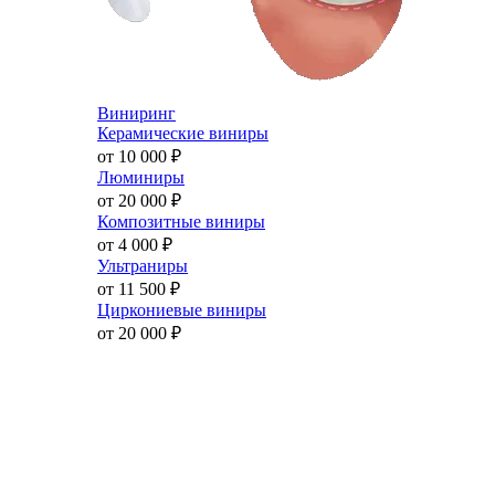
Виниринг
Керамические виниры
от 10 000
₽
Люминиры
от 20 000
₽
Композитные виниры
от 4 000
₽
Ультраниры
от 11 500
₽
Циркониевые виниры
от 20 000
₽