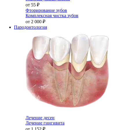
от 55
₽
Фторирование зубов
Комплексная чистка зубов
от 2 000
₽
Пародонтология
Лечение десен
Лечение гингивита
от 1 152
₽