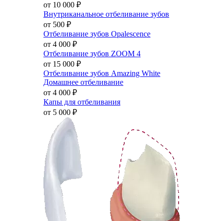
от 10 000
₽
Внутриканальное отбеливание зубов
от 500
₽
Отбеливание зубов Opalescence
от 4 000
₽
Отбеливание зубов ZOOM 4
от 15 000
₽
Отбеливание зубов Amazing White
Домашнее отбеливание
от 4 000
₽
Капы для отбеливания
от 5 000
₽