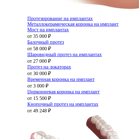
Протезирование на имплантах
Металлокерамическая коронка на имплант
Мост на имплантах
от 35 000
₽
Балочный протез
от 58 000
₽
Шаровидный протез на имплантах
от 27 000
₽
Протез на локаторах
от 30 000
₽
Временная коронка на имплант
от 3 000
₽
Циркониевая коронка на имплант
от 15 500
₽
Кнопочный протез на имплантах
от 49 248
₽