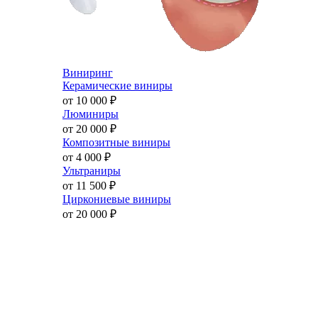
Виниринг
Керамические виниры
от 10 000
₽
Люминиры
от 20 000
₽
Композитные виниры
от 4 000
₽
Ультраниры
от 11 500
₽
Циркониевые виниры
от 20 000
₽