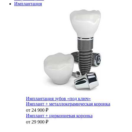
Имплантация
Имплантация зубов «под ключ»
Имплант + металлокерамическая коронка
от 24 900
₽
Имплант + циркониевая коронка
от 29 900
₽