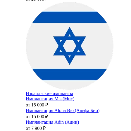
Израильские импланты
Имплантация Mis (Мис)
от 15 000
₽
Имплантация Alpha Bio (Альфа Био)
от 15 000
₽
Имплантация Adin (Адин)
от 7 900
₽