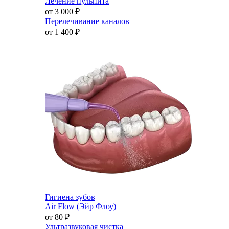
Лечение пульпита
от 3 000
₽
Перелечивание каналов
от 1 400
₽
Гигиена зубов
Air Flow (Эйр Флоу)
от 80
₽
Ультразвуковая чистка