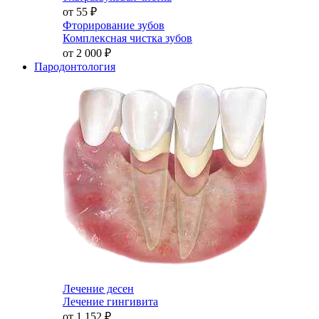
от 55
₽
Фторирование зубов
Комплексная чистка зубов
от 2 000
₽
Пародонтология
Лечение десен
Лечение гингивита
от 1 152
₽