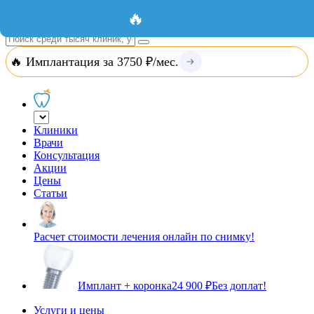
Добавить организацию
Вход
🔥
🔥 Имплантация за 3750 ₽/мес.
Клиники
Врачи
Консультация
Акции
Цены
Статьи
Расчет стоимости лечения онлайн по снимку!
Имплант + коронка
24 900 ₽
Без доплат!
Услуги и цены