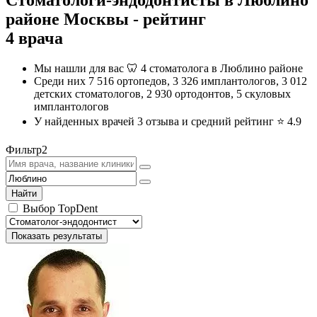
районе Москвы - рейтинг
4 врача
Мы нашли для вас 🦷 4 стоматолога в Люблино районе
Среди них 7 516 ортопедов, 3 326 имплантологов, 3 012
детских стоматологов, 2 930 ортодонтов, 5 скуловых
имплантологов
У найденных врачей 3 отзыва и средний рейтинг ⭐️
4.9
Фильтр
2
Найти
Выбор TopDent
Показать результаты