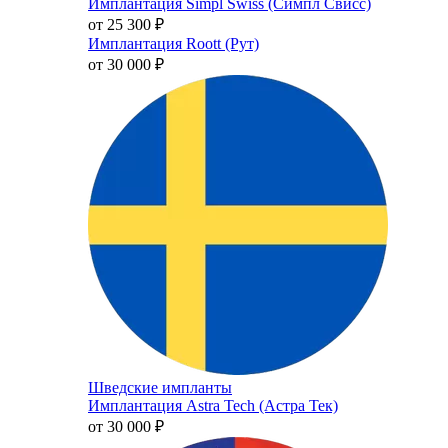
Имплантация Simpl Swiss (Симпл Свисс)
от 25 300
₽
Имплантация Roott (Рут)
от 30 000
₽
Шведские импланты
Имплантация Astra Tech (Астра Тек)
от 30 000
₽