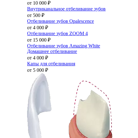
от 10 000
₽
Внутриканальное отбеливание зубов
от 500
₽
Отбеливание зубов Opalescence
от 4 000
₽
Отбеливание зубов ZOOM 4
от 15 000
₽
Отбеливание зубов Amazing White
Домашнее отбеливание
от 4 000
₽
Капы для отбеливания
от 5 000
₽