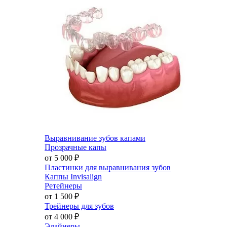
Выравнивание зубов капами
Прозрачные капы
от 5 000
₽
Пластинки для выравнивания зубов
Каппы Invisalign
Ретейнеры
от 1 500
₽
Трейнеры для зубов
от 4 000
₽
Элайнеры