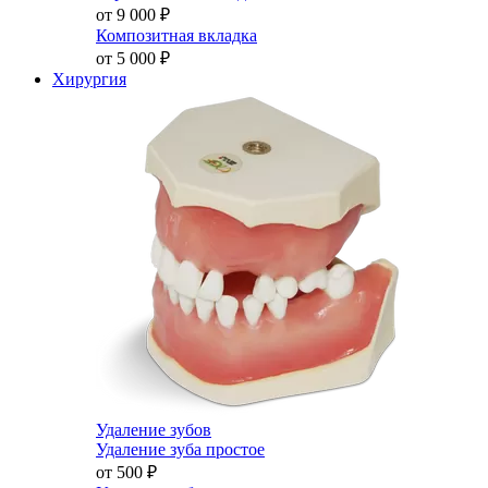
от 9 000
₽
Композитная вкладка
от 5 000
₽
Хирургия
Удаление зубов
Удаление зуба простое
от 500
₽