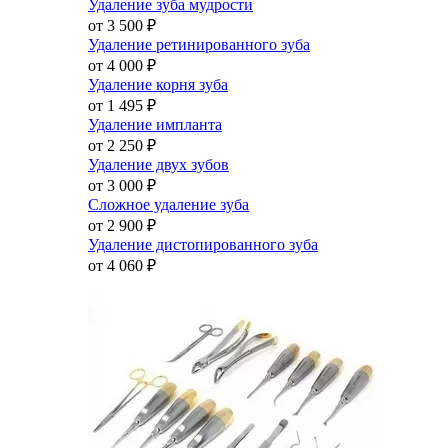
Удаление зуба мудрости
от 3 500
₽
Удаление ретинированного зуба
от 4 000
₽
Удаление корня зуба
от 1 495
₽
Удаление импланта
от 2 250
₽
Удаление двух зубов
от 3 000
₽
Сложное удаление зуба
от 2 900
₽
Удаление дистопированного зуба
от 4 060
₽