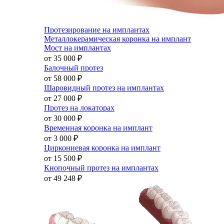
Протезирование на имплантах
Металлокерамическая коронка на имплант
Мост на имплантах
от 35 000
₽
Балочный протез
от 58 000
₽
Шаровидный протез на имплантах
от 27 000
₽
Протез на локаторах
от 30 000
₽
Временная коронка на имплант
от 3 000
₽
Циркониевая коронка на имплант
от 15 500
₽
Кнопочный протез на имплантах
от 49 248
₽