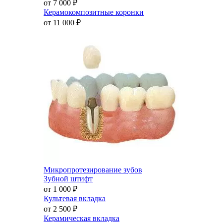
от 7 000
₽
Керамокомпозитные коронки
от 11 000
₽
Микропротезирование зубов
Зубной штифт
от 1 000
₽
Культевая вкладка
от 2 500
₽
Керамическая вкладка