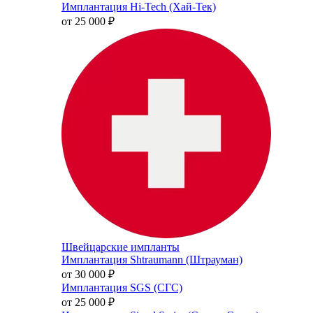
Имплантация Hi-Tech (Хай-Тек)
от 25 000
₽
Швейцарские импланты
Имплантация Shtraumann (Штрауман)
от 30 000
₽
Имплантация SGS (СГС)
от 25 000
₽