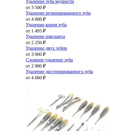
Удаление зуба мудрости
от 3 500
₽
Удаление ретинированного зуба
от 4 000
₽
Удаление корня зуба
от 1 495
₽
Удаление импланта
от 2 250
₽
Удаление двух зубов
от 3 000
₽
Сложное удаление зуба
от 2 900
₽
Удаление дистопированного зуба
от 4 060
₽