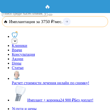
Добавить организацию
Вход
🔥
🔥 Имплантация за 3750 ₽/мес.
Клиники
Врачи
Консультация
Акции
Цены
Статьи
Расчет стоимости лечения онлайн по снимку!
Имплант + коронка
24 900 ₽
Без доплат!
Услуги и цены