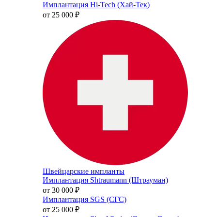
Имплантация Hi-Tech (Хай-Тек)
от 25 000
₽
Швейцарские импланты
Имплантация Shtraumann (Штрауман)
от 30 000
₽
Имплантация SGS (СГС)
от 25 000
₽