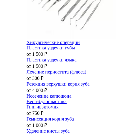
Хирургические операции
Пластика уздечки губы
от 1 500
₽
Пластика уздечки языка
от 1 500
₽
Лечение периостита (флюса)
от 300
₽
Резекция верхушки корня зуба
от 4 000
₽
Иссечение капюшона
Вестибулопластика
Гингивэктомия
от 750
₽
Гемисекция корня зуба
от 1 000
₽
Удаление кисты зуба