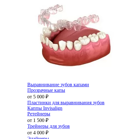
Выравнивание зубов капами
Прозрачные капы
от 5 000
₽
Пластинки для выравнивания зубов
Каппы Invisalign
Ретейнеры
от 1 500
₽
Трейнеры для зубов
от 4 000
₽
Элайнеры