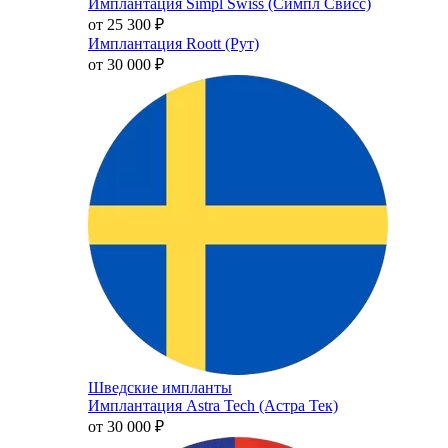
Имплантация Simpl Swiss (Симпл Свисс)
от 25 300
₽
Имплантация Roott (Рут)
от 30 000
₽
Шведские импланты
Имплантация Astra Tech (Астра Тек)
от 30 000
₽