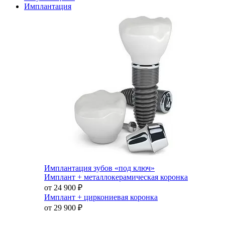
Имплантация
Имплантация зубов «под ключ»
Имплант + металлокерамическая коронка
от 24 900
₽
Имплант + циркониевая коронка
от 29 900
₽