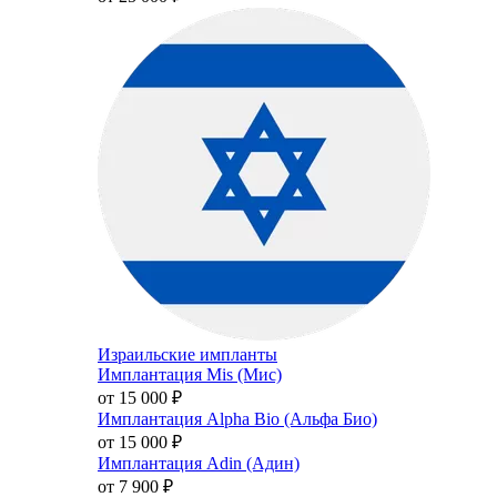
Израильские импланты
Имплантация Mis (Мис)
от 15 000
₽
Имплантация Alpha Bio (Альфа Био)
от 15 000
₽
Имплантация Adin (Адин)
от 7 900
₽