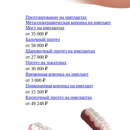
Протезирование на имплантах
Металлокерамическая коронка на имплант
Мост на имплантах
от 35 000
₽
Балочный протез
от 58 000
₽
Шаровидный протез на имплантах
от 27 000
₽
Протез на локаторах
от 30 000
₽
Временная коронка на имплант
от 3 000
₽
Циркониевая коронка на имплант
от 15 500
₽
Кнопочный протез на имплантах
от 49 248
₽