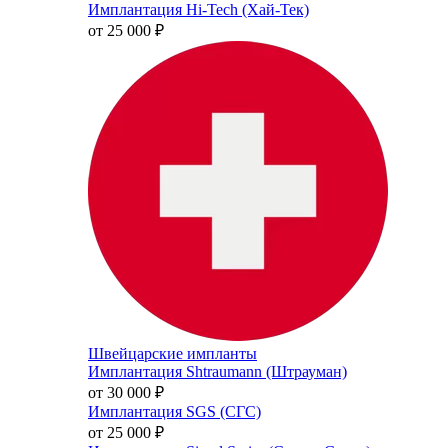
Имплантация Hi-Tech (Хай-Тек)
от 25 000
₽
Швейцарские импланты
Имплантация Shtraumann (Штрауман)
от 30 000
₽
Имплантация SGS (СГС)
от 25 000
₽