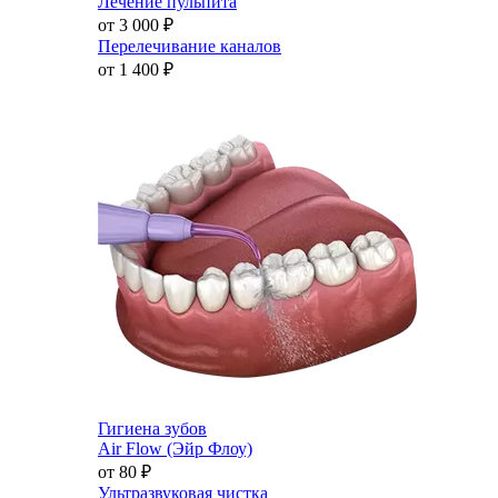
Лечение пульпита
от 3 000
₽
Перелечивание каналов
от 1 400
₽
Гигиена зубов
Air Flow (Эйр Флоу)
от 80
₽
Ультразвуковая чистка