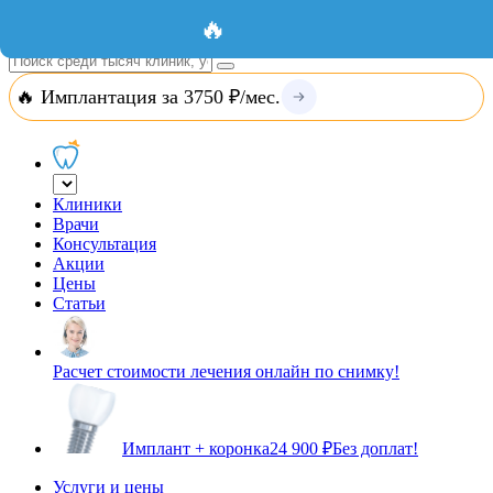
Добавить организацию
Вход
🔥
🔥 Имплантация за 3750 ₽/мес.
Клиники
Врачи
Консультация
Акции
Цены
Статьи
Расчет стоимости лечения онлайн по снимку!
Имплант + коронка
24 900 ₽
Без доплат!
Услуги и цены