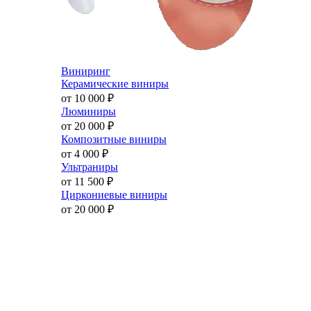
Виниринг
Керамические виниры
от 10 000
₽
Люминиры
от 20 000
₽
Композитные виниры
от 4 000
₽
Ультраниры
от 11 500
₽
Циркониевые виниры
от 20 000
₽