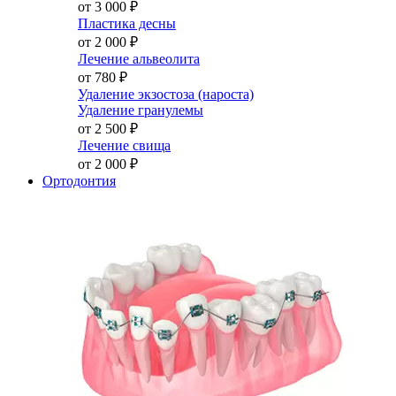
от 3 000
₽
Пластика десны
от 2 000
₽
Лечение альвеолита
от 780
₽
Удаление экзостоза (нароста)
Удаление гранулемы
от 2 500
₽
Лечение свища
от 2 000
₽
Ортодонтия