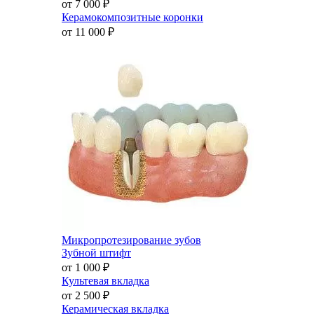
от 7 000
₽
Керамокомпозитные коронки
от 11 000
₽
Микропротезирование зубов
Зубной штифт
от 1 000
₽
Культевая вкладка
от 2 500
₽
Керамическая вкладка