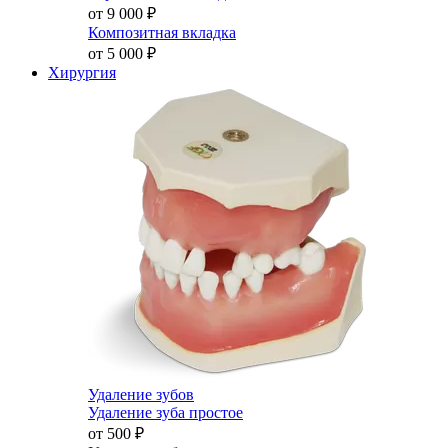
от 9 000
₽
Композитная вкладка
от 5 000
₽
Хирургия
Удаление зубов
Удаление зуба простое
от 500
₽