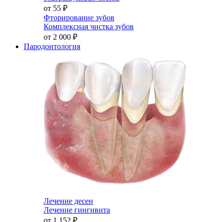
от 55
₽
Фторирование зубов
Комплексная чистка зубов
от 2 000
₽
Пародонтология
Лечение десен
Лечение гингивита
от 1 152
₽