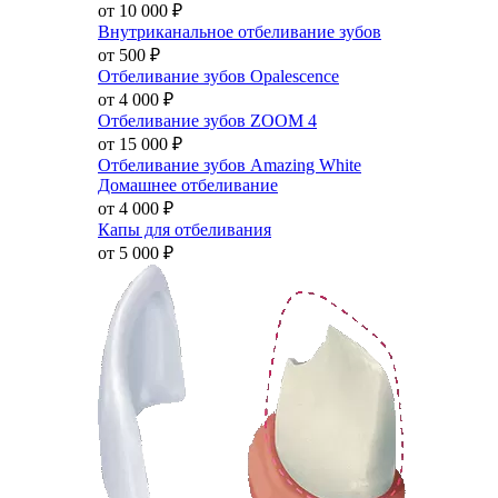
от 10 000
₽
Внутриканальное отбеливание зубов
от 500
₽
Отбеливание зубов Opalescence
от 4 000
₽
Отбеливание зубов ZOOM 4
от 15 000
₽
Отбеливание зубов Amazing White
Домашнее отбеливание
от 4 000
₽
Капы для отбеливания
от 5 000
₽