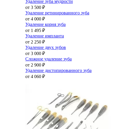
Удаление зуба мудрости
от 3 500
₽
Удаление ретинированного зуба
от 4 000
₽
Удаление корня зуба
от 1 495
₽
Удаление импланта
от 2 250
₽
Удаление двух зубов
от 3 000
₽
Сложное удаление зуба
от 2 900
₽
Удаление дистопированного зуба
от 4 060
₽