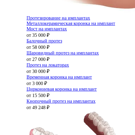
Протезирование на имплантах
Металлокерамическая коронка на имплант
Мост на имплантах
от 35 000
₽
Балочный протез
от 58 000
₽
Шаровидный протез на имплантах
от 27 000
₽
Протез на локаторах
от 30 000
₽
Временная коронка на имплант
от 3 000
₽
Циркониевая коронка на имплант
от 15 500
₽
Кнопочный протез на имплантах
от 49 248
₽