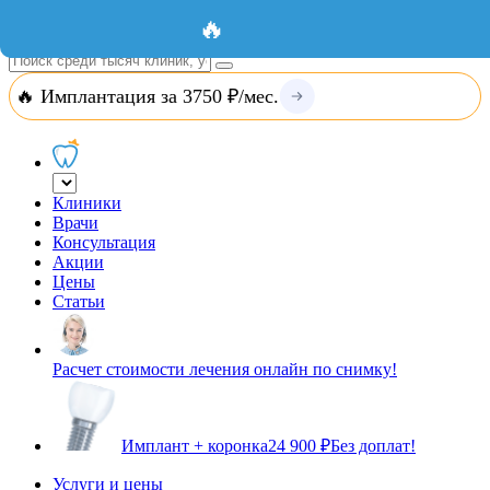
Добавить организацию
Вход
🔥
🔥 Имплантация за 3750 ₽/мес.
Клиники
Врачи
Консультация
Акции
Цены
Статьи
Расчет стоимости лечения онлайн по снимку!
Имплант + коронка
24 900 ₽
Без доплат!
Услуги и цены