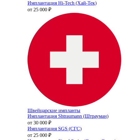
Имплантация Hi-Tech (Хай-Тек)
от 25 000
₽
Швейцарские импланты
Имплантация Shtraumann (Штрауман)
от 30 000
₽
Имплантация SGS (СГС)
от 25 000
₽