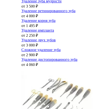
Удаление зуба мудрости
от 3 500
₽
Удаление ретинированного зуба
от 4 000
₽
Удаление корня зуба
от 1 495
₽
Удаление импланта
от 2 250
₽
Удаление двух зубов
от 3 000
₽
Сложное удаление зуба
от 2 900
₽
Удаление дистопированного зуба
от 4 060
₽