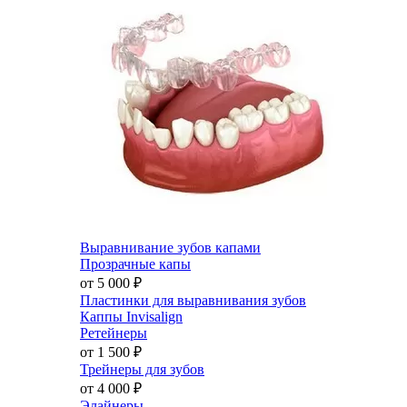
Выравнивание зубов капами
Прозрачные капы
от 5 000
₽
Пластинки для выравнивания зубов
Каппы Invisalign
Ретейнеры
от 1 500
₽
Трейнеры для зубов
от 4 000
₽
Элайнеры