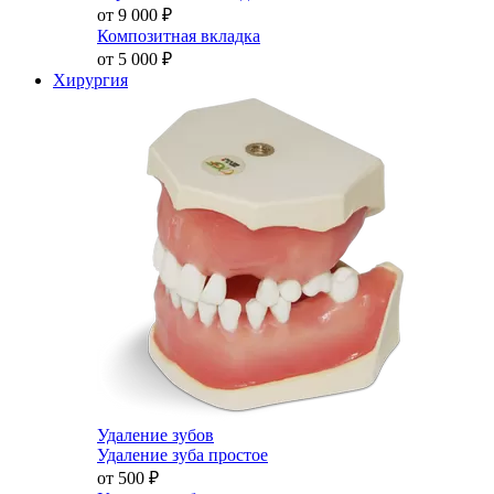
от 9 000
₽
Композитная вкладка
от 5 000
₽
Хирургия
Удаление зубов
Удаление зуба простое
от 500
₽