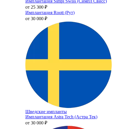
Имплантация Simpl Swiss (Симпл Свисс)
от 25 300
₽
Имплантация Roott (Рут)
от 30 000
₽
Шведские импланты
Имплантация Astra Tech (Астра Тек)
от 30 000
₽