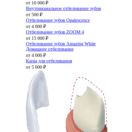
от 10 000
₽
Внутриканальное отбеливание зубов
от 500
₽
Отбеливание зубов Opalescence
от 4 000
₽
Отбеливание зубов ZOOM 4
от 15 000
₽
Отбеливание зубов Amazing White
Домашнее отбеливание
от 4 000
₽
Капы для отбеливания
от 5 000
₽