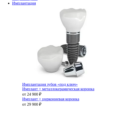
Имплантация
Имплантация зубов «под ключ»
Имплант + металлокерамическая коронка
от 24 900
₽
Имплант + циркониевая коронка
от 29 900
₽