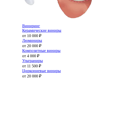
Виниринг
Керамические виниры
от 10 000
₽
Люминиры
от 20 000
₽
Композитные виниры
от 4 000
₽
Ультраниры
от 11 500
₽
Циркониевые виниры
от 20 000
₽