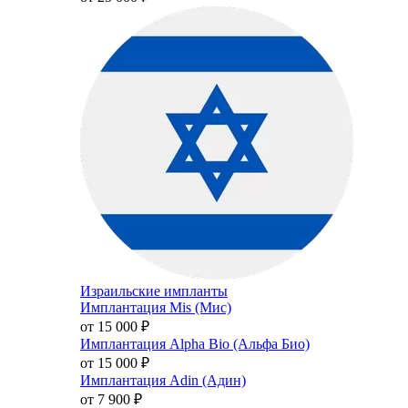
Израильские импланты
Имплантация Mis (Мис)
от 15 000
₽
Имплантация Alpha Bio (Альфа Био)
от 15 000
₽
Имплантация Adin (Адин)
от 7 900
₽