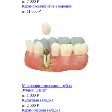
от 7 000
₽
Керамокомпозитные коронки
от 11 000
₽
Микропротезирование зубов
Зубной штифт
от 1 000
₽
Культевая вкладка
от 2 500
₽
Керамическая вкладка