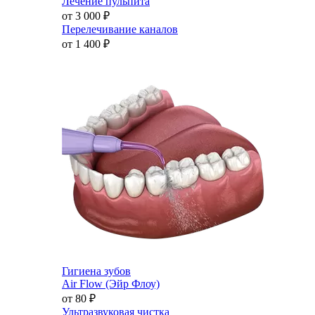
Лечение пульпита
от 3 000
₽
Перелечивание каналов
от 1 400
₽
Гигиена зубов
Air Flow (Эйр Флоу)
от 80
₽
Ультразвуковая чистка