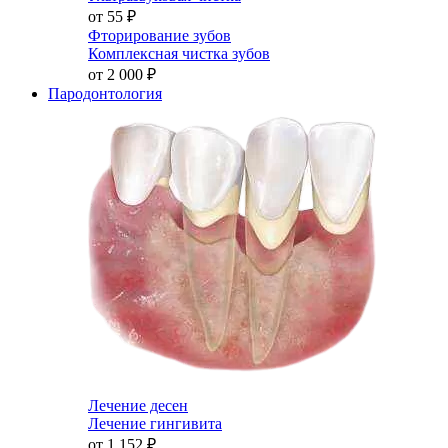
от 55
₽
Фторирование зубов
Комплексная чистка зубов
от 2 000
₽
Пародонтология
Лечение десен
Лечение гингивита
от 1 152
₽