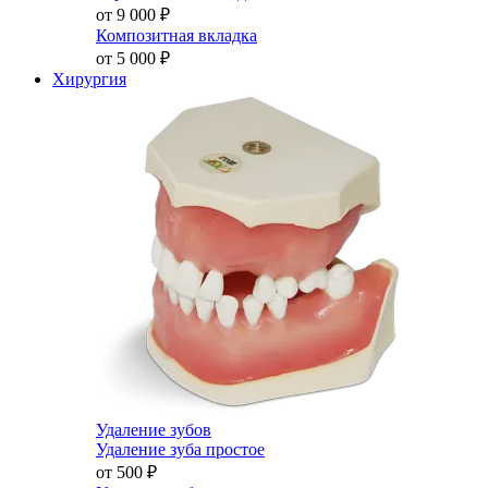
от 9 000
₽
Композитная вкладка
от 5 000
₽
Хирургия
Удаление зубов
Удаление зуба простое
от 500
₽