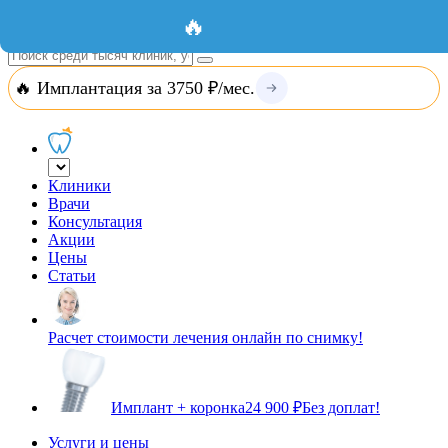
Добавить организацию
Вход
🔥
🔥 Имплантация за 3750 ₽/мес.
Клиники
Врачи
Консультация
Акции
Цены
Статьи
Расчет стоимости лечения онлайн по снимку!
Имплант + коронка
24 900 ₽
Без доплат!
Услуги и цены