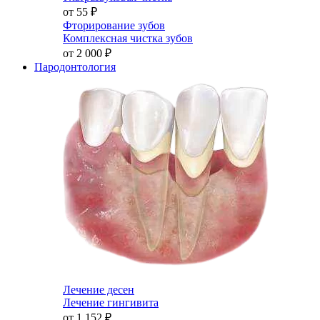
от 55
₽
Фторирование зубов
Комплексная чистка зубов
от 2 000
₽
Пародонтология
Лечение десен
Лечение гингивита
от 1 152
₽