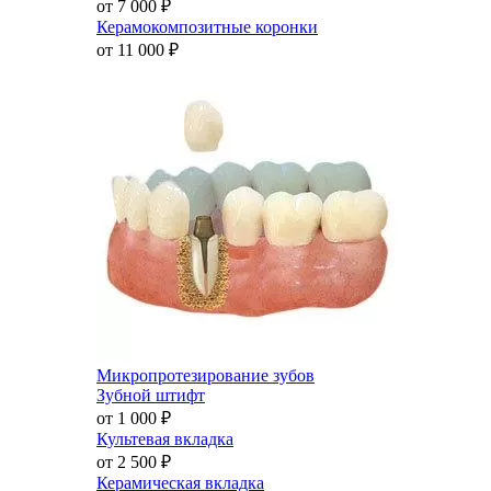
от 7 000
₽
Керамокомпозитные коронки
от 11 000
₽
Микропротезирование зубов
Зубной штифт
от 1 000
₽
Культевая вкладка
от 2 500
₽
Керамическая вкладка