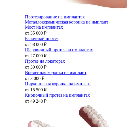
Протезирование на имплантах
Металлокерамическая коронка на имплант
Мост на имплантах
от 35 000
₽
Балочный протез
от 58 000
₽
Шаровидный протез на имплантах
от 27 000
₽
Протез на локаторах
от 30 000
₽
Временная коронка на имплант
от 3 000
₽
Циркониевая коронка на имплант
от 15 500
₽
Кнопочный протез на имплантах
от 49 248
₽