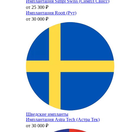
Имплантация Simpl Swiss (Симпл Свисс)
от 25 300
₽
Имплантация Roott (Рут)
от 30 000
₽
Шведские импланты
Имплантация Astra Tech (Астра Тек)
от 30 000
₽