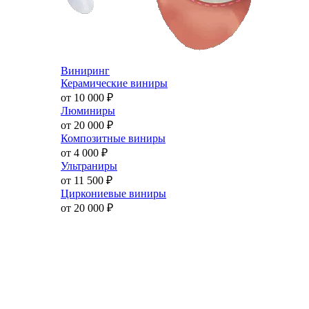
Виниринг
Керамические виниры
от 10 000
₽
Люминиры
от 20 000
₽
Композитные виниры
от 4 000
₽
Ультраниры
от 11 500
₽
Циркониевые виниры
от 20 000
₽