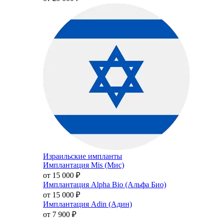
Израильские импланты
Имплантация Mis (Мис)
от 15 000
₽
Имплантация Alpha Bio (Альфа Био)
от 15 000
₽
Имплантация Adin (Адин)
от 7 900
₽