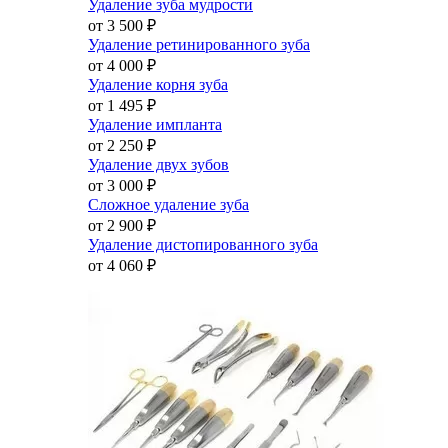
Удаление зуба мудрости
от 3 500
₽
Удаление ретинированного зуба
от 4 000
₽
Удаление корня зуба
от 1 495
₽
Удаление импланта
от 2 250
₽
Удаление двух зубов
от 3 000
₽
Сложное удаление зуба
от 2 900
₽
Удаление дистопированного зуба
от 4 060
₽