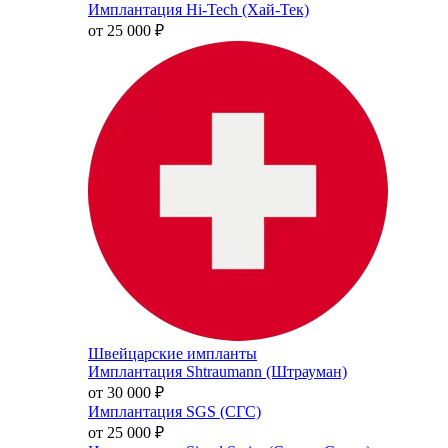
Имплантация Hi-Tech (Хай-Тек)
от 25 000
₽
Швейцарские импланты
Имплантация Shtraumann (Штрауман)
от 30 000
₽
Имплантация SGS (СГС)
от 25 000
₽