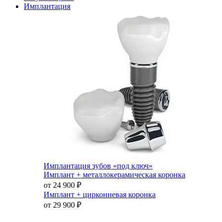
Имплантация
Имплантация зубов «под ключ»
Имплант + металлокерамическая коронка
от 24 900
₽
Имплант + циркониевая коронка
от 29 900
₽