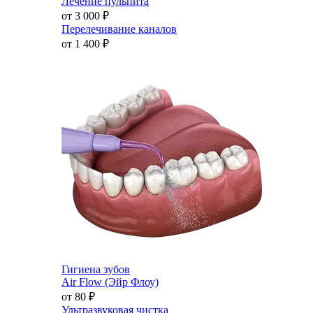
Лечение пульпита
от 3 000
₽
Перелечивание каналов
от 1 400
₽
Гигиена зубов
Air Flow (Эйр Флоу)
от 80
₽
Ультразвуковая чистка