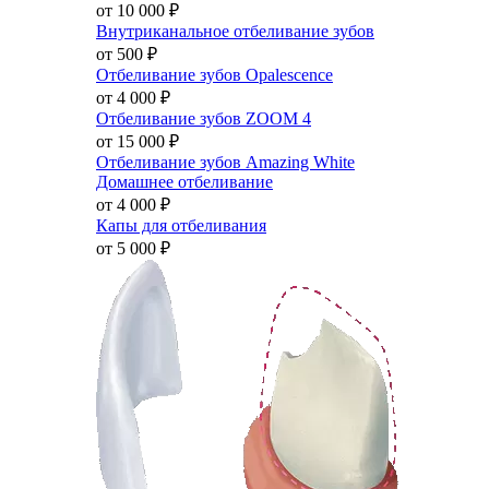
от 10 000
₽
Внутриканальное отбеливание зубов
от 500
₽
Отбеливание зубов Opalescence
от 4 000
₽
Отбеливание зубов ZOOM 4
от 15 000
₽
Отбеливание зубов Amazing White
Домашнее отбеливание
от 4 000
₽
Капы для отбеливания
от 5 000
₽