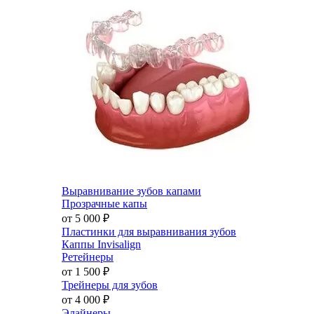
Выравнивание зубов капами
Прозрачные капы
от 5 000
₽
Пластинки для выравнивания зубов
Каппы Invisalign
Ретейнеры
от 1 500
₽
Трейнеры для зубов
от 4 000
₽
Элайнеры