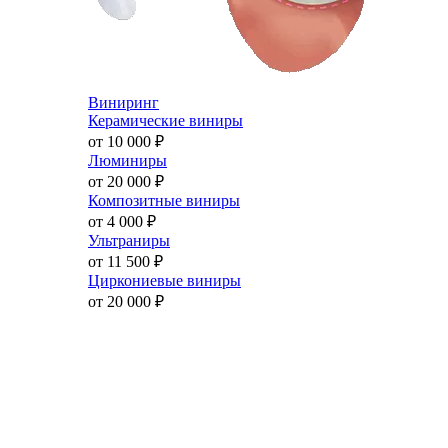
Виниринг
Керамические виниры
от 10 000
₽
Люминиры
от 20 000
₽
Композитные виниры
от 4 000
₽
Ультраниры
от 11 500
₽
Циркониевые виниры
от 20 000
₽