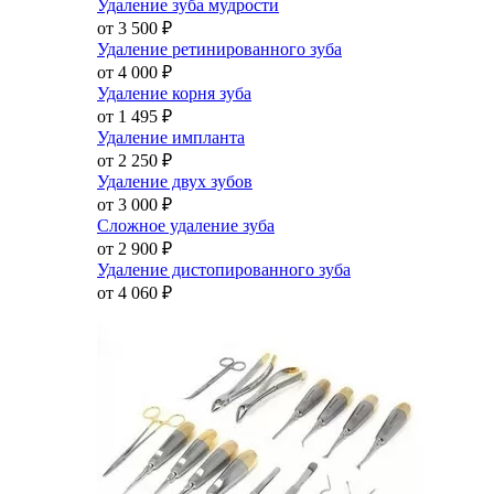
Удаление зуба мудрости
от 3 500
₽
Удаление ретинированного зуба
от 4 000
₽
Удаление корня зуба
от 1 495
₽
Удаление импланта
от 2 250
₽
Удаление двух зубов
от 3 000
₽
Сложное удаление зуба
от 2 900
₽
Удаление дистопированного зуба
от 4 060
₽