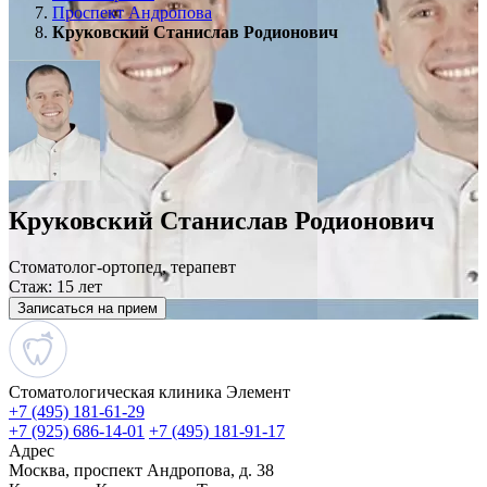
Проспект Андропова
Круковский Станислав Родионович
Круковский Станислав Родионович
Стоматолог-ортопед, терапевт
Стаж: 15 лет
Записаться на прием
Стоматологическая клиника Элемент
+7 (495) 181-61-29
+7 (925) 686-14-01
+7 (495) 181-91-17
Адрес
Москва, проспект Андропова, д. 38