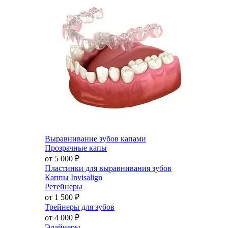
Выравнивание зубов капами
Прозрачные капы
от 5 000
₽
Пластинки для выравнивания зубов
Каппы Invisalign
Ретейнеры
от 1 500
₽
Трейнеры для зубов
от 4 000
₽
Элайнеры