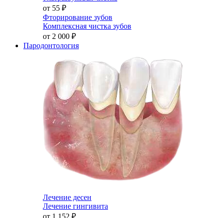
от 55
₽
Фторирование зубов
Комплексная чистка зубов
от 2 000
₽
Пародонтология
Лечение десен
Лечение гингивита
от 1 152
₽