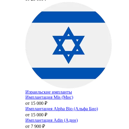
Израильские импланты
Имплантация Mis (Мис)
от 15 000
₽
Имплантация Alpha Bio (Альфа Био)
от 15 000
₽
Имплантация Adin (Адин)
от 7 900
₽