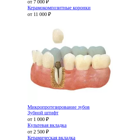
от 7 000
₽
Керамокомпозитные коронки
от 11 000
₽
Микропротезирование зубов
Зубной штифт
от 1 000
₽
Культевая вкладка
от 2 500
₽
Керамическая вкладка