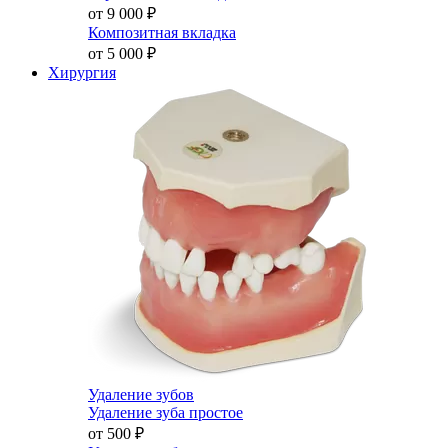
от 9 000
₽
Композитная вкладка
от 5 000
₽
Хирургия
Удаление зубов
Удаление зуба простое
от 500
₽