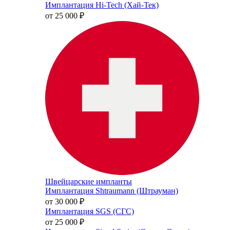
Имплантация Hi-Tech (Хай-Тек)
от 25 000
₽
Швейцарские импланты
Имплантация Shtraumann (Штрауман)
от 30 000
₽
Имплантация SGS (СГС)
от 25 000
₽