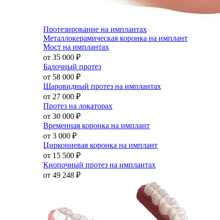
Протезирование на имплантах
Металлокерамическая коронка на имплант
Мост на имплантах
от 35 000
₽
Балочный протез
от 58 000
₽
Шаровидный протез на имплантах
от 27 000
₽
Протез на локаторах
от 30 000
₽
Временная коронка на имплант
от 3 000
₽
Циркониевая коронка на имплант
от 15 500
₽
Кнопочный протез на имплантах
от 49 248
₽