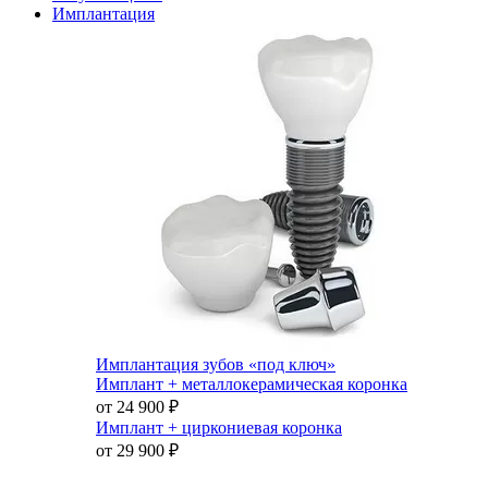
Имплантация
Имплантация зубов «под ключ»
Имплант + металлокерамическая коронка
от 24 900
₽
Имплант + циркониевая коронка
от 29 900
₽