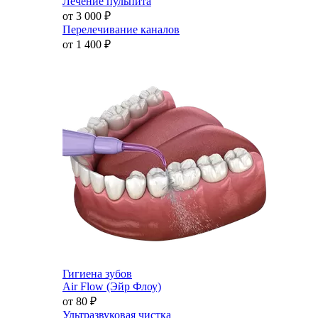
Лечение пульпита
от 3 000
₽
Перелечивание каналов
от 1 400
₽
Гигиена зубов
Air Flow (Эйр Флоу)
от 80
₽
Ультразвуковая чистка