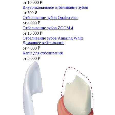
от 10 000
₽
Внутриканальное отбеливание зубов
от 500
₽
Отбеливание зубов Opalescence
от 4 000
₽
Отбеливание зубов ZOOM 4
от 15 000
₽
Отбеливание зубов Amazing White
Домашнее отбеливание
от 4 000
₽
Капы для отбеливания
от 5 000
₽