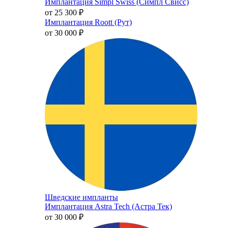
Имплантация Simpl Swiss (Симпл Свисс)
от 25 300
₽
Имплантация Roott (Рут)
от 30 000
₽
Шведские импланты
Имплантация Astra Tech (Астра Тек)
от 30 000
₽