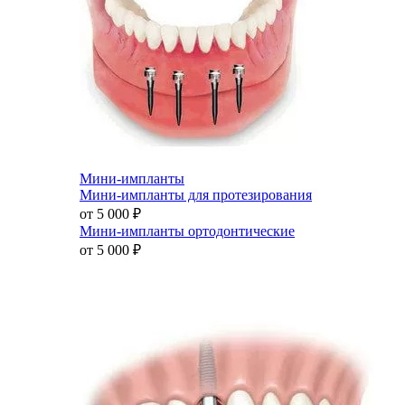
Мини-импланты
Мини-импланты для протезирования
от 5 000
₽
Мини-импланты ортодонтические
от 5 000
₽