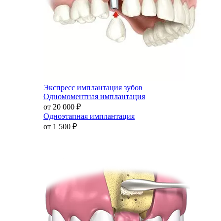
Экспресс имплантация зубов
Одномоментная имплантация
от 20 000
₽
Одноэтапная имплантация
от 1 500
₽