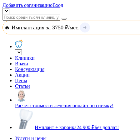
Добавить организацию
Вход
🔥 Имплантация за 3750 ₽/мес.
Клиники
Врачи
Консультация
Акции
Цены
Статьи
Расчет стоимости лечения онлайн по снимку!
Имплант + коронка
24 900 ₽
Без доплат!
Услуги и цены