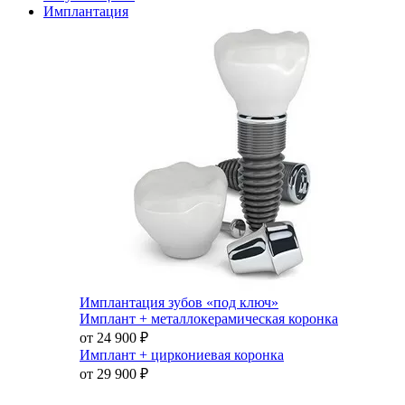
Имплантация
Имплантация зубов «под ключ»
Имплант + металлокерамическая коронка
от 24 900
₽
Имплант + циркониевая коронка
от 29 900
₽