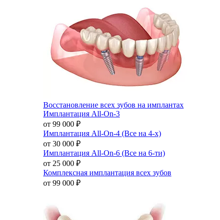
Восстановление всех зубов на имплантах
Имплантация All-On-3
от 99 000
₽
Имплантация All-On-4 (Все на 4-х)
от 30 000
₽
Имплантация All-On-6 (Все на 6-ти)
от 25 000
₽
Комплексная имплантация всех зубов
от 99 000
₽