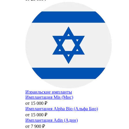
Израильские импланты
Имплантация Mis (Мис)
от 15 000
₽
Имплантация Alpha Bio (Альфа Био)
от 15 000
₽
Имплантация Adin (Адин)
от 7 900
₽