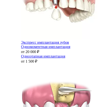
Экспресс имплантация зубов
Одномоментная имплантация
от 20 000
₽
Одноэтапная имплантация
от 1 500
₽