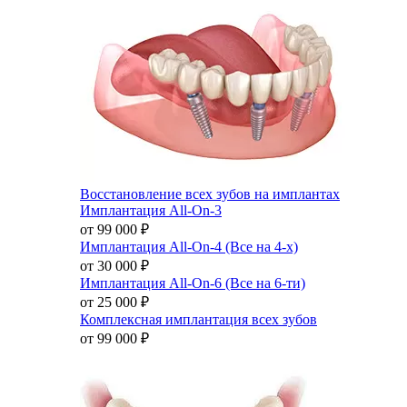
Восстановление всех зубов на имплантах
Имплантация All-On-3
от 99 000
₽
Имплантация All-On-4 (Все на 4-х)
от 30 000
₽
Имплантация All-On-6 (Все на 6-ти)
от 25 000
₽
Комплексная имплантация всех зубов
от 99 000
₽