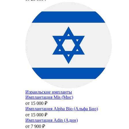
Израильские импланты
Имплантация Mis (Мис)
от 15 000
₽
Имплантация Alpha Bio (Альфа Био)
от 15 000
₽
Имплантация Adin (Адин)
от 7 900
₽