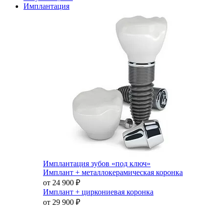
Имплантация
Имплантация зубов «под ключ»
Имплант + металлокерамическая коронка
от 24 900
₽
Имплант + циркониевая коронка
от 29 900
₽