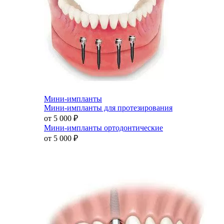
Мини-импланты
Мини-импланты для протезирования
от 5 000
₽
Мини-импланты ортодонтические
от 5 000
₽