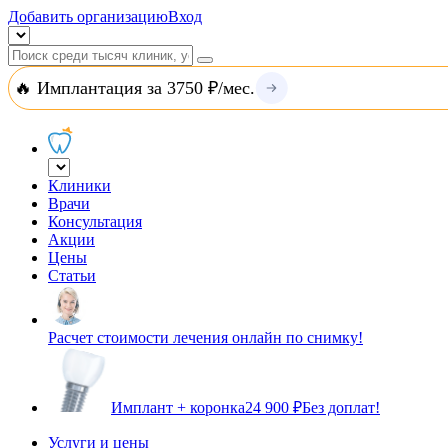
Добавить организацию
Вход
🔥 Имплантация за 3750 ₽/мес.
Клиники
Врачи
Консультация
Акции
Цены
Статьи
Расчет стоимости лечения онлайн по снимку!
Имплант + коронка
24 900 ₽
Без доплат!
Услуги и цены