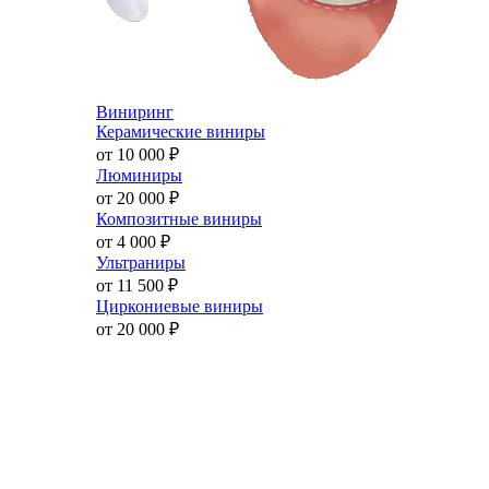
Виниринг
Керамические виниры
от 10 000
₽
Люминиры
от 20 000
₽
Композитные виниры
от 4 000
₽
Ультраниры
от 11 500
₽
Циркониевые виниры
от 20 000
₽