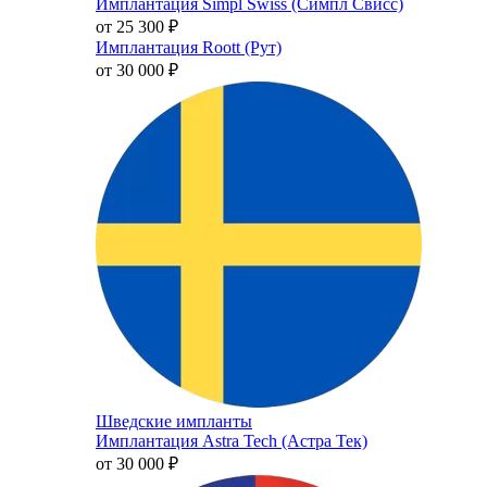
Имплантация Simpl Swiss (Симпл Свисс)
от 25 300
₽
Имплантация Roott (Рут)
от 30 000
₽
Шведские импланты
Имплантация Astra Tech (Астра Тек)
от 30 000
₽