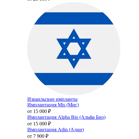
Израильские импланты
Имплантация Mis (Мис)
от 15 000
₽
Имплантация Alpha Bio (Альфа Био)
от 15 000
₽
Имплантация Adin (Адин)
от 7 900
₽