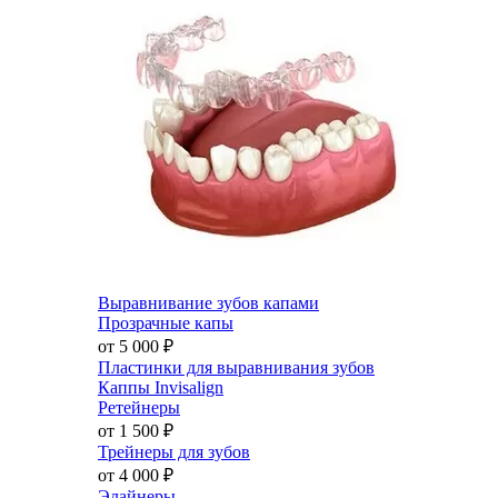
Выравнивание зубов капами
Прозрачные капы
от 5 000
₽
Пластинки для выравнивания зубов
Каппы Invisalign
Ретейнеры
от 1 500
₽
Трейнеры для зубов
от 4 000
₽
Элайнеры