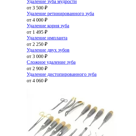
Удаление зуба мудрости
от 3 500
₽
Удаление ретинированного зуба
от 4 000
₽
Удаление корня зуба
от 1 495
₽
Удаление импланта
от 2 250
₽
Удаление двух зубов
от 3 000
₽
Сложное удаление зуба
от 2 900
₽
Удаление дистопированного зуба
от 4 060
₽