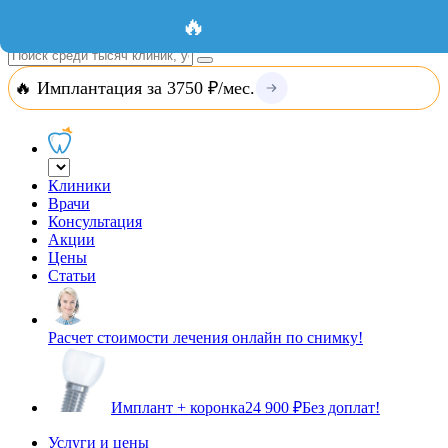
Добавить организацию
Вход
🔥
🔥 Имплантация за 3750 ₽/мес.
Клиники
Врачи
Консультация
Акции
Цены
Статьи
Расчет стоимости лечения онлайн по снимку!
Имплант + коронка
24 900 ₽
Без доплат!
Услуги и цены