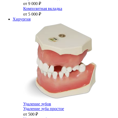
от 9 000
₽
Композитная вкладка
от 5 000
₽
Хирургия
Удаление зубов
Удаление зуба простое
от 500
₽