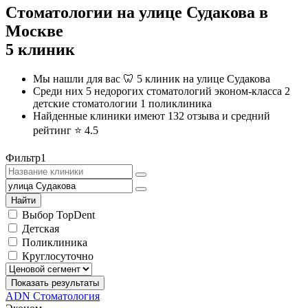
Стоматологии на улице Судакова в
Москве
5 клиник
Мы нашли для вас 🦷 5 клиник на улице Судакова
Среди них
5 недорогих стоматологий эконом-класса
2
детские стоматологии
1 поликлиника
Найденные клиники имеют 132 отзыва и средний
рейтинг ⭐️
4.5
Фильтр
1
Найти
Выбор TopDent
Детская
Поликлиника
Круглосуточно
Показать результаты
ADN Стоматология