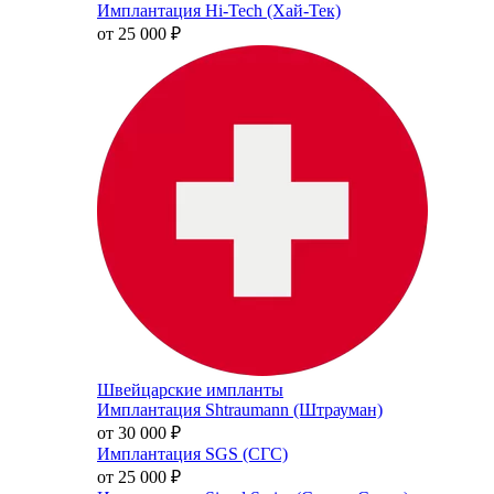
Имплантация Hi-Tech (Хай-Тек)
от 25 000
₽
Швейцарские импланты
Имплантация Shtraumann (Штрауман)
от 30 000
₽
Имплантация SGS (СГС)
от 25 000
₽