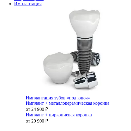
Имплантация
Имплантация зубов «под ключ»
Имплант + металлокерамическая коронка
от 24 900
₽
Имплант + циркониевая коронка
от 29 900
₽