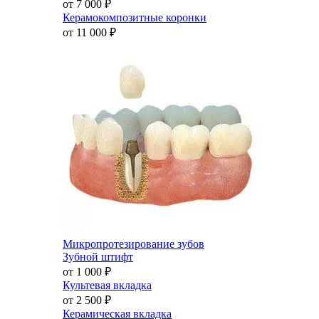
от 7 000
₽
Керамокомпозитные коронки
от 11 000
₽
Микропротезирование зубов
Зубной штифт
от 1 000
₽
Культевая вкладка
от 2 500
₽
Керамическая вкладка