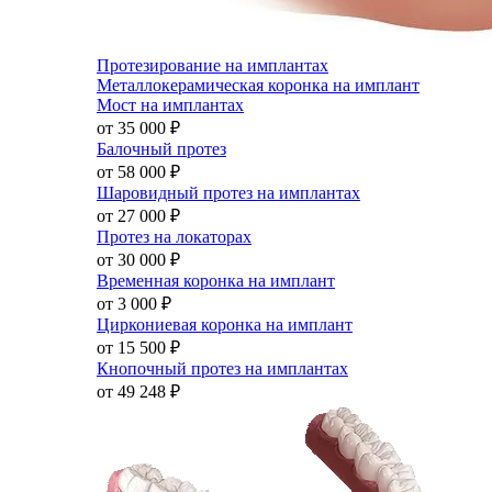
Протезирование на имплантах
Металлокерамическая коронка на имплант
Мост на имплантах
от 35 000
₽
Балочный протез
от 58 000
₽
Шаровидный протез на имплантах
от 27 000
₽
Протез на локаторах
от 30 000
₽
Временная коронка на имплант
от 3 000
₽
Циркониевая коронка на имплант
от 15 500
₽
Кнопочный протез на имплантах
от 49 248
₽