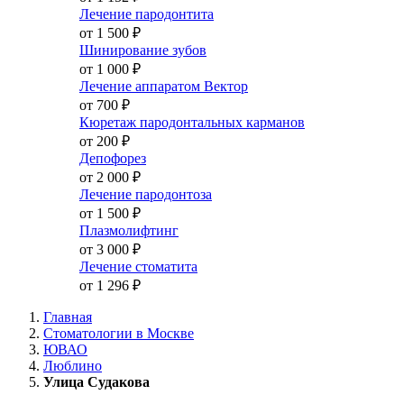
Лечение пародонтита
от 1 500
₽
Шинирование зубов
от 1 000
₽
Лечение аппаратом Вектор
от 700
₽
Кюретаж пародонтальных карманов
от 200
₽
Депофорез
от 2 000
₽
Лечение пародонтоза
от 1 500
₽
Плазмолифтинг
от 3 000
₽
Лечение стоматита
от 1 296
₽
Главная
Стоматологии в Москве
ЮВАО
Люблино
Улица Судакова