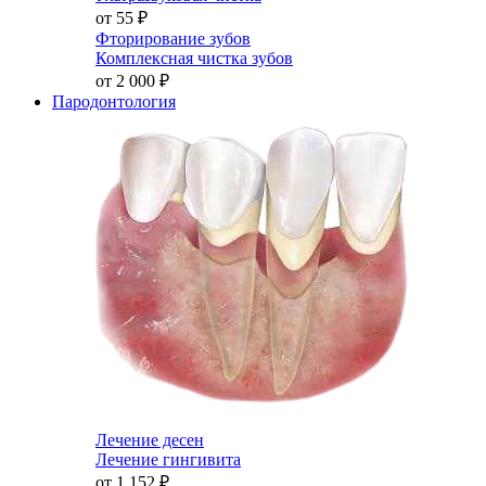
от 55
₽
Фторирование зубов
Комплексная чистка зубов
от 2 000
₽
Пародонтология
Лечение десен
Лечение гингивита
от 1 152
₽