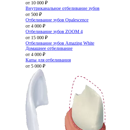
от 10 000
₽
Внутриканальное отбеливание зубов
от 500
₽
Отбеливание зубов Opalescence
от 4 000
₽
Отбеливание зубов ZOOM 4
от 15 000
₽
Отбеливание зубов Amazing White
Домашнее отбеливание
от 4 000
₽
Капы для отбеливания
от 5 000
₽