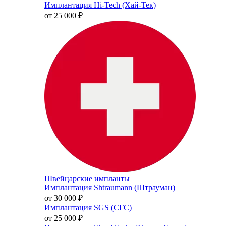
Имплантация Hi-Tech (Хай-Тек)
от 25 000
₽
Швейцарские импланты
Имплантация Shtraumann (Штрауман)
от 30 000
₽
Имплантация SGS (СГС)
от 25 000
₽