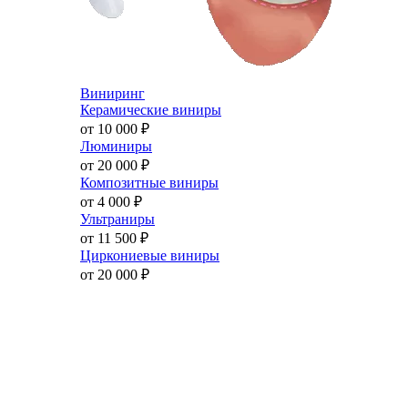
Виниринг
Керамические виниры
от 10 000
₽
Люминиры
от 20 000
₽
Композитные виниры
от 4 000
₽
Ультраниры
от 11 500
₽
Циркониевые виниры
от 20 000
₽