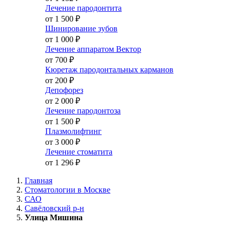
Лечение пародонтита
от 1 500
₽
Шинирование зубов
от 1 000
₽
Лечение аппаратом Вектор
от 700
₽
Кюретаж пародонтальных карманов
от 200
₽
Депофорез
от 2 000
₽
Лечение пародонтоза
от 1 500
₽
Плазмолифтинг
от 3 000
₽
Лечение стоматита
от 1 296
₽
Главная
Стоматологии в Москве
САО
Савёловский р-н
Улица Мишина