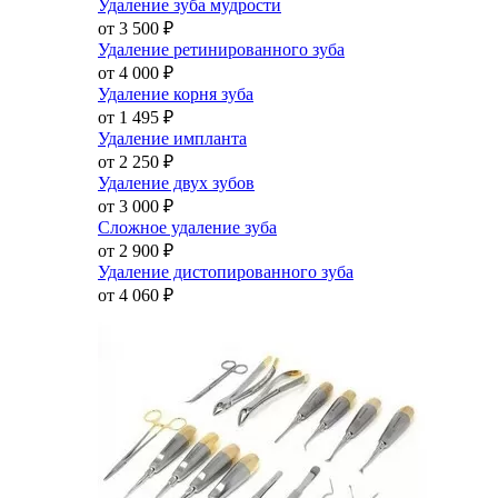
Удаление зуба мудрости
от 3 500
₽
Удаление ретинированного зуба
от 4 000
₽
Удаление корня зуба
от 1 495
₽
Удаление импланта
от 2 250
₽
Удаление двух зубов
от 3 000
₽
Сложное удаление зуба
от 2 900
₽
Удаление дистопированного зуба
от 4 060
₽