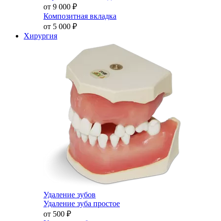
от 9 000
₽
Композитная вкладка
от 5 000
₽
Хирургия
Удаление зубов
Удаление зуба простое
от 500
₽