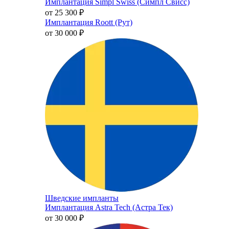
Имплантация Simpl Swiss (Симпл Свисс)
от 25 300
₽
Имплантация Roott (Рут)
от 30 000
₽
Шведские импланты
Имплантация Astra Tech (Астра Тек)
от 30 000
₽