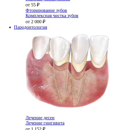
от 55
₽
Фторирование зубов
Комплексная чистка зубов
от 2 000
₽
Пародонтология
Лечение десен
Лечение гингивита
от 1 152
₽