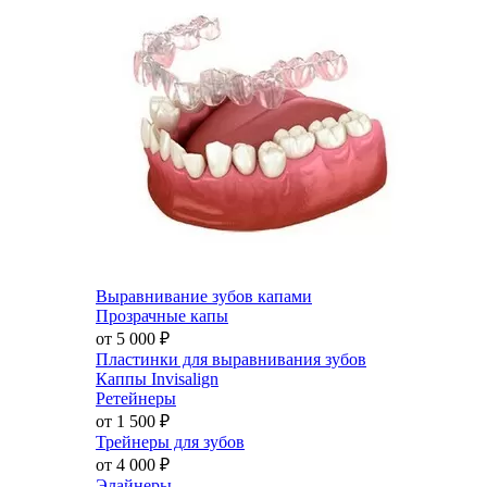
Выравнивание зубов капами
Прозрачные капы
от 5 000
₽
Пластинки для выравнивания зубов
Каппы Invisalign
Ретейнеры
от 1 500
₽
Трейнеры для зубов
от 4 000
₽
Элайнеры