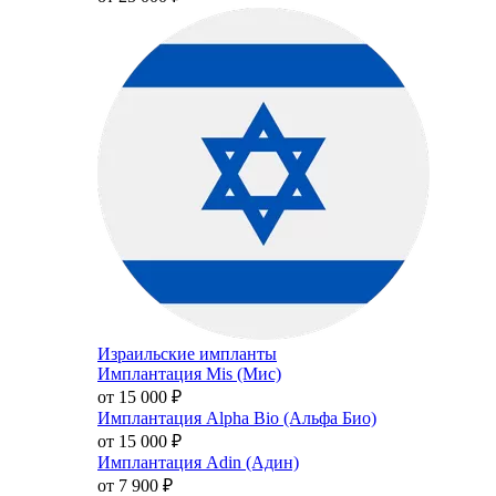
Израильские импланты
Имплантация Mis (Мис)
от 15 000
₽
Имплантация Alpha Bio (Альфа Био)
от 15 000
₽
Имплантация Adin (Адин)
от 7 900
₽