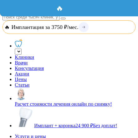
Добавить организацию
Вход
🔥
🔥 Имплантация за 3750 ₽/мес.
Клиники
Врачи
Консультация
Акции
Цены
Статьи
Расчет стоимости лечения онлайн по снимку!
Имплант + коронка
24 900 ₽
Без доплат!
Услуги и цены