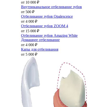
от 10 000
₽
Внутриканальное отбеливание зубов
от 500
₽
Отбеливание зубов Opalescence
от 4 000
₽
Отбеливание зубов ZOOM 4
от 15 000
₽
Отбеливание зубов Amazing White
Домашнее отбеливание
от 4 000
₽
Капы для отбеливания
от 5 000
₽