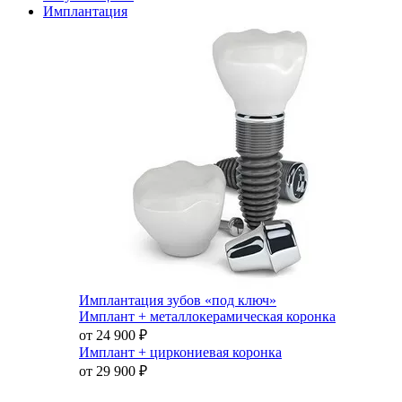
Имплантация
Имплантация зубов «под ключ»
Имплант + металлокерамическая коронка
от 24 900
₽
Имплант + циркониевая коронка
от 29 900
₽