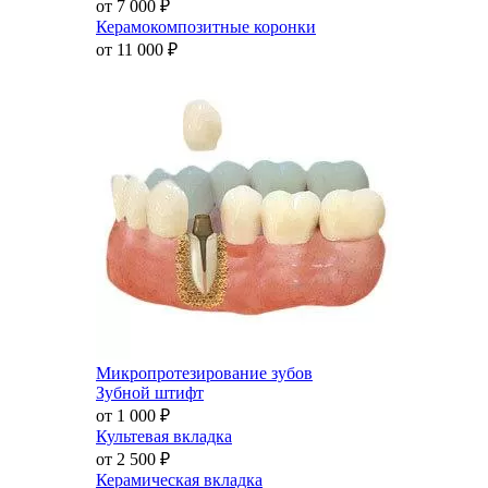
от 7 000
₽
Керамокомпозитные коронки
от 11 000
₽
Микропротезирование зубов
Зубной штифт
от 1 000
₽
Культевая вкладка
от 2 500
₽
Керамическая вкладка