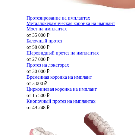
Протезирование на имплантах
Металлокерамическая коронка на имплант
Мост на имплантах
от 35 000
₽
Балочный протез
от 58 000
₽
Шаровидный протез на имплантах
от 27 000
₽
Протез на локаторах
от 30 000
₽
Временная коронка на имплант
от 3 000
₽
Циркониевая коронка на имплант
от 15 500
₽
Кнопочный протез на имплантах
от 49 248
₽