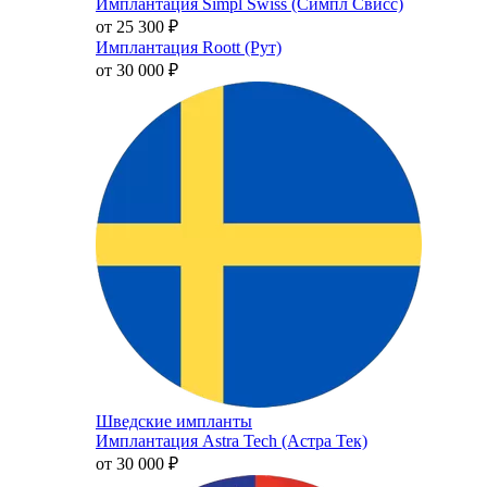
Имплантация Simpl Swiss (Симпл Свисс)
от 25 300
₽
Имплантация Roott (Рут)
от 30 000
₽
Шведские импланты
Имплантация Astra Tech (Астра Тек)
от 30 000
₽