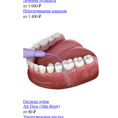
Лечение пульпита
от 3 000
₽
Перелечивание каналов
от 1 400
₽
Гигиена зубов
Air Flow (Эйр Флоу)
от 80
₽
Ультразвуковая чистка