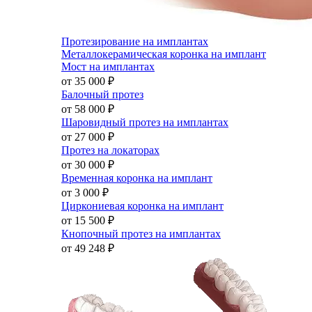
Протезирование на имплантах
Металлокерамическая коронка на имплант
Мост на имплантах
от 35 000
₽
Балочный протез
от 58 000
₽
Шаровидный протез на имплантах
от 27 000
₽
Протез на локаторах
от 30 000
₽
Временная коронка на имплант
от 3 000
₽
Циркониевая коронка на имплант
от 15 500
₽
Кнопочный протез на имплантах
от 49 248
₽