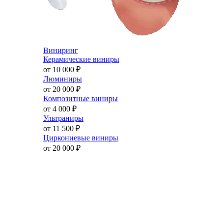
Виниринг
Керамические виниры
от 10 000
₽
Люминиры
от 20 000
₽
Композитные виниры
от 4 000
₽
Ультраниры
от 11 500
₽
Циркониевые виниры
от 20 000
₽