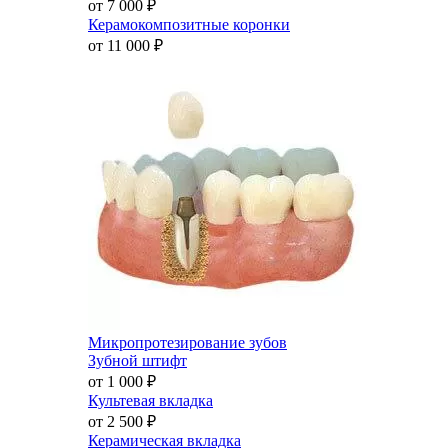
от 7 000
₽
Керамокомпозитные коронки
от 11 000
₽
Микропротезирование зубов
Зубной штифт
от 1 000
₽
Культевая вкладка
от 2 500
₽
Керамическая вкладка