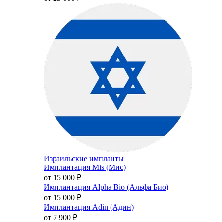
Израильские импланты
Имплантация Mis (Мис)
от 15 000
₽
Имплантация Alpha Bio (Альфа Био)
от 15 000
₽
Имплантация Adin (Адин)
от 7 900
₽