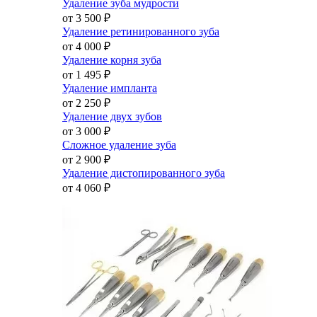
Удаление зуба мудрости
от 3 500
₽
Удаление ретинированного зуба
от 4 000
₽
Удаление корня зуба
от 1 495
₽
Удаление импланта
от 2 250
₽
Удаление двух зубов
от 3 000
₽
Сложное удаление зуба
от 2 900
₽
Удаление дистопированного зуба
от 4 060
₽