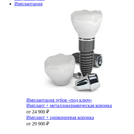
Имплантация
Имплантация зубов «под ключ»
Имплант + металлокерамическая коронка
от 24 900
₽
Имплант + циркониевая коронка
от 29 900
₽