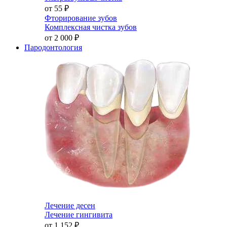
от 55
₽
Фторирование зубов
Комплексная чистка зубов
от 2 000
₽
Пародонтология
Лечение десен
Лечение гингивита
от 1 152
₽