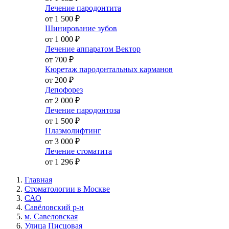
Лечение пародонтита
от 1 500
₽
Шинирование зубов
от 1 000
₽
Лечение аппаратом Вектор
от 700
₽
Кюретаж пародонтальных карманов
от 200
₽
Депофорез
от 2 000
₽
Лечение пародонтоза
от 1 500
₽
Плазмолифтинг
от 3 000
₽
Лечение стоматита
от 1 296
₽
Главная
Стоматологии в Москве
САО
Савёловский р-н
м. Савеловская
Улица Писцовая