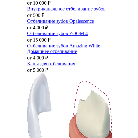
от 10 000
₽
Внутриканальное отбеливание зубов
от 500
₽
Отбеливание зубов Opalescence
от 4 000
₽
Отбеливание зубов ZOOM 4
от 15 000
₽
Отбеливание зубов Amazing White
Домашнее отбеливание
от 4 000
₽
Капы для отбеливания
от 5 000
₽