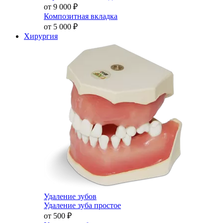
от 9 000
₽
Композитная вкладка
от 5 000
₽
Хирургия
Удаление зубов
Удаление зуба простое
от 500
₽