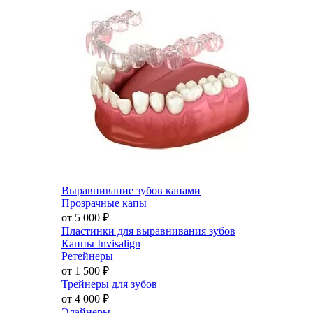
Выравнивание зубов капами
Прозрачные капы
от 5 000
₽
Пластинки для выравнивания зубов
Каппы Invisalign
Ретейнеры
от 1 500
₽
Трейнеры для зубов
от 4 000
₽
Элайнеры