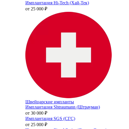
Имплантация Hi-Tech (Хай-Тек)
от 25 000
₽
Швейцарские импланты
Имплантация Shtraumann (Штрауман)
от 30 000
₽
Имплантация SGS (СГС)
от 25 000
₽