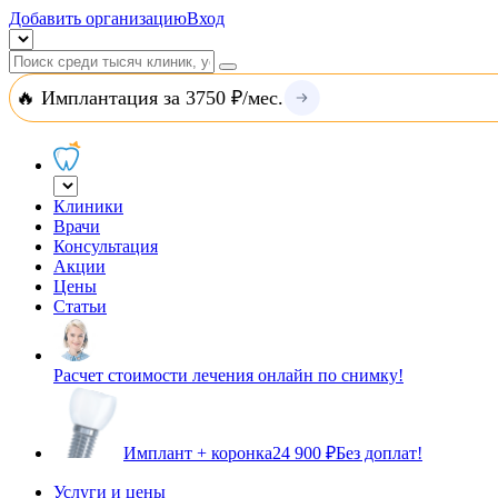
Добавить организацию
Вход
🔥 Имплантация за 3750 ₽/мес.
Клиники
Врачи
Консультация
Акции
Цены
Статьи
Расчет стоимости лечения онлайн по снимку!
Имплант + коронка
24 900 ₽
Без доплат!
Услуги и цены