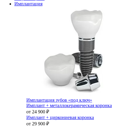
Имплантация
Имплантация зубов «под ключ»
Имплант + металлокерамическая коронка
от 24 900
₽
Имплант + циркониевая коронка
от 29 900
₽