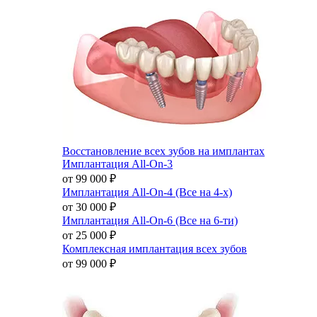
Восстановление всех зубов на имплантах
Имплантация All-On-3
от 99 000
₽
Имплантация All-On-4 (Все на 4-х)
от 30 000
₽
Имплантация All-On-6 (Все на 6-ти)
от 25 000
₽
Комплексная имплантация всех зубов
от 99 000
₽