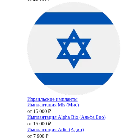
Израильские импланты
Имплантация Mis (Мис)
от 15 000
₽
Имплантация Alpha Bio (Альфа Био)
от 15 000
₽
Имплантация Adin (Адин)
от 7 900
₽