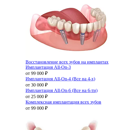
Восстановление всех зубов на имплантах
Имплантация All-On-3
от 99 000
₽
Имплантация All-On-4 (Все на 4-х)
от 30 000
₽
Имплантация All-On-6 (Все на 6-ти)
от 25 000
₽
Комплексная имплантация всех зубов
от 99 000
₽