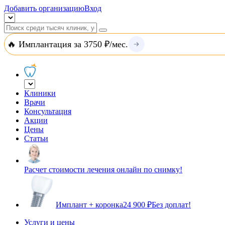
Добавить организацию
Вход
🔥 Имплантация за 3750 ₽/мес.
Клиники
Врачи
Консультация
Акции
Цены
Статьи
Расчет стоимости лечения онлайн по снимку!
Имплант + коронка
24 900 ₽
Без доплат!
Услуги и цены