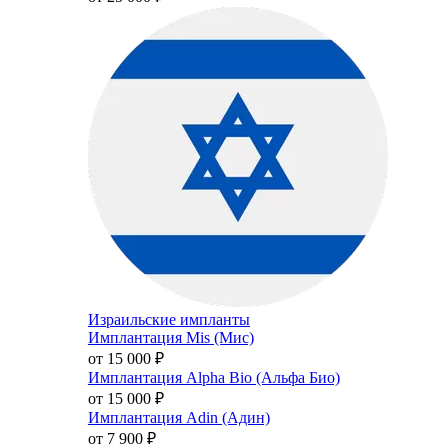
Израильские импланты
Имплантация Mis (Мис)
от 15 000
₽
Имплантация Alpha Bio (Альфа Био)
от 15 000
₽
Имплантация Adin (Адин)
от 7 900
₽