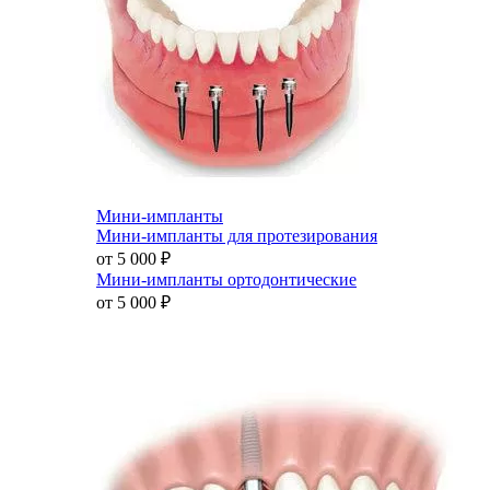
Мини-импланты
Мини-импланты для протезирования
от 5 000
₽
Мини-импланты ортодонтические
от 5 000
₽