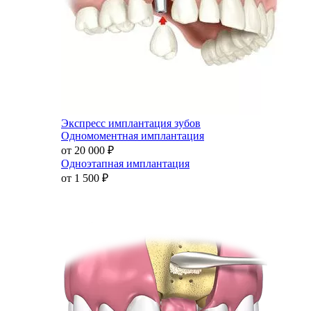
Экспресс имплантация зубов
Одномоментная имплантация
от 20 000
₽
Одноэтапная имплантация
от 1 500
₽