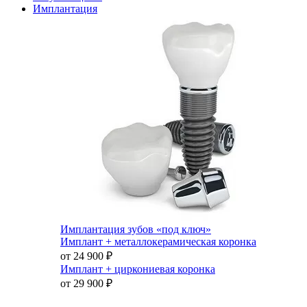
Имплантация
Имплантация зубов «под ключ»
Имплант + металлокерамическая коронка
от 24 900
₽
Имплант + циркониевая коронка
от 29 900
₽