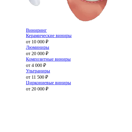
Виниринг
Керамические виниры
от 10 000
₽
Люминиры
от 20 000
₽
Композитные виниры
от 4 000
₽
Ультраниры
от 11 500
₽
Циркониевые виниры
от 20 000
₽