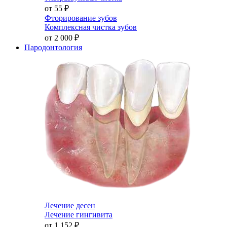
от 55
₽
Фторирование зубов
Комплексная чистка зубов
от 2 000
₽
Пародонтология
Лечение десен
Лечение гингивита
от 1 152
₽