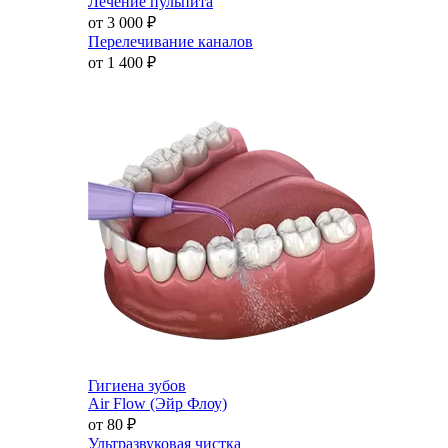
Лечение пульпита
от 3 000
₽
Перелечивание каналов
от 1 400
₽
Гигиена зубов
Air Flow (Эйр Флоу)
от 80
₽
Ультразвуковая чистка