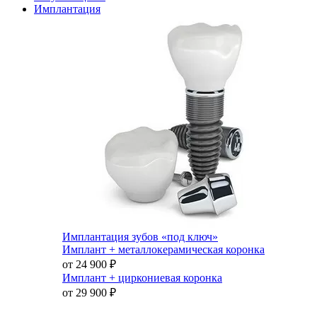
Имплантация
Имплантация зубов «под ключ»
Имплант + металлокерамическая коронка
от 24 900
₽
Имплант + циркониевая коронка
от 29 900
₽