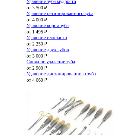
Удаление зуба мудрости
от 3 500
₽
Удаление ретинированного зуба
от 4 000
₽
Удаление корня зуба
от 1 495
₽
Удаление импланта
от 2 250
₽
Удаление двух зубов
от 3 000
₽
Сложное удаление зуба
от 2 900
₽
Удаление дистопированного зуба
от 4 060
₽