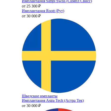
Имплантация Simpl Swiss (Симпл Свисс)
от 25 300
₽
Имплантация Roott (Рут)
от 30 000
₽
Шведские импланты
Имплантация Astra Tech (Астра Тек)
от 30 000
₽