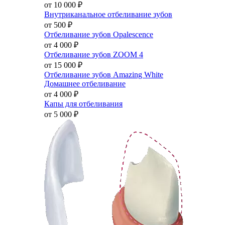
от 10 000
₽
Внутриканальное отбеливание зубов
от 500
₽
Отбеливание зубов Opalescence
от 4 000
₽
Отбеливание зубов ZOOM 4
от 15 000
₽
Отбеливание зубов Amazing White
Домашнее отбеливание
от 4 000
₽
Капы для отбеливания
от 5 000
₽