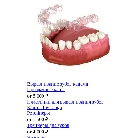
Выравнивание зубов капами
Прозрачные капы
от 5 000
₽
Пластинки для выравнивания зубов
Каппы Invisalign
Ретейнеры
от 1 500
₽
Трейнеры для зубов
от 4 000
₽
Элайнеры