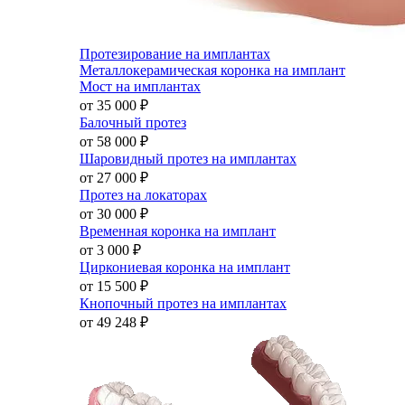
Протезирование на имплантах
Металлокерамическая коронка на имплант
Мост на имплантах
от 35 000
₽
Балочный протез
от 58 000
₽
Шаровидный протез на имплантах
от 27 000
₽
Протез на локаторах
от 30 000
₽
Временная коронка на имплант
от 3 000
₽
Циркониевая коронка на имплант
от 15 500
₽
Кнопочный протез на имплантах
от 49 248
₽