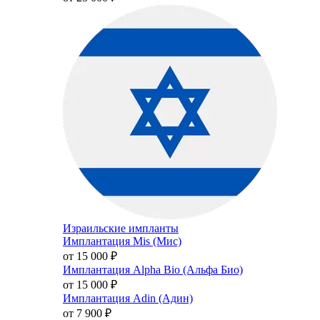
Израильские импланты
Имплантация Mis (Мис)
от 15 000
₽
Имплантация Alpha Bio (Альфа Био)
от 15 000
₽
Имплантация Adin (Адин)
от 7 900
₽