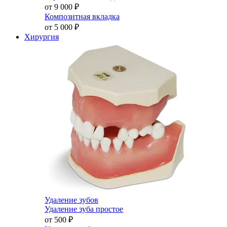
от 9 000
₽
Композитная вкладка
от 5 000
₽
Хирургия
Удаление зубов
Удаление зуба простое
от 500
₽