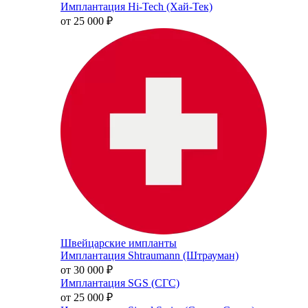
Имплантация Hi-Tech (Хай-Тек)
от 25 000
₽
Швейцарские импланты
Имплантация Shtraumann (Штрауман)
от 30 000
₽
Имплантация SGS (СГС)
от 25 000
₽