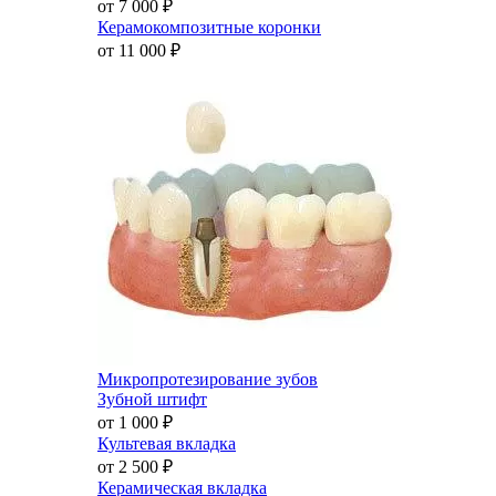
от 7 000
₽
Керамокомпозитные коронки
от 11 000
₽
Микропротезирование зубов
Зубной штифт
от 1 000
₽
Культевая вкладка
от 2 500
₽
Керамическая вкладка