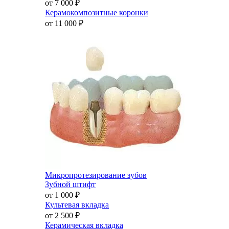
от 7 000
₽
Керамокомпозитные коронки
от 11 000
₽
Микропротезирование зубов
Зубной штифт
от 1 000
₽
Культевая вкладка
от 2 500
₽
Керамическая вкладка