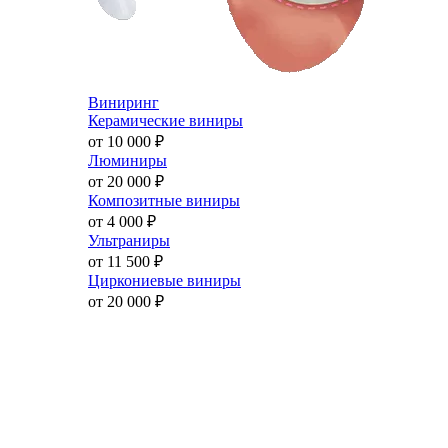
Виниринг
Керамические виниры
от 10 000
₽
Люминиры
от 20 000
₽
Композитные виниры
от 4 000
₽
Ультраниры
от 11 500
₽
Циркониевые виниры
от 20 000
₽