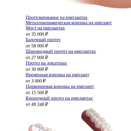
Протезирование на имплантах
Металлокерамическая коронка на имплант
Мост на имплантах
от 35 000
₽
Балочный протез
от 58 000
₽
Шаровидный протез на имплантах
от 27 000
₽
Протез на локаторах
от 30 000
₽
Временная коронка на имплант
от 3 000
₽
Циркониевая коронка на имплант
от 15 500
₽
Кнопочный протез на имплантах
от 49 248
₽