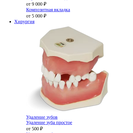
от 9 000
₽
Композитная вкладка
от 5 000
₽
Хирургия
Удаление зубов
Удаление зуба простое
от 500
₽