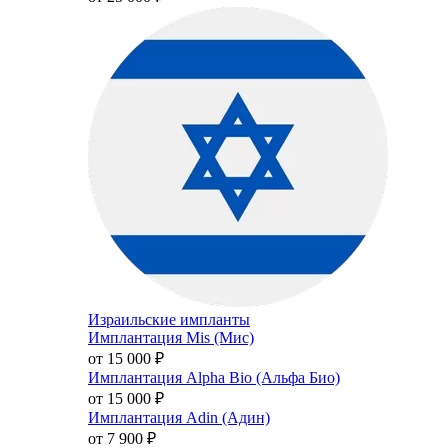
Израильские импланты
Имплантация Mis (Мис)
от 15 000
₽
Имплантация Alpha Bio (Альфа Био)
от 15 000
₽
Имплантация Adin (Адин)
от 7 900
₽