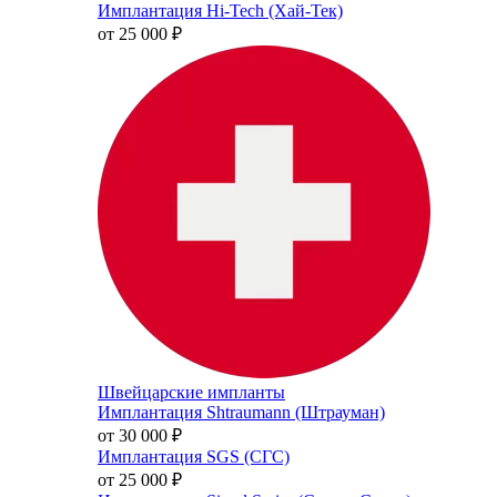
Имплантация Hi-Tech (Хай-Тек)
от 25 000
₽
Швейцарские импланты
Имплантация Shtraumann (Штрауман)
от 30 000
₽
Имплантация SGS (СГС)
от 25 000
₽