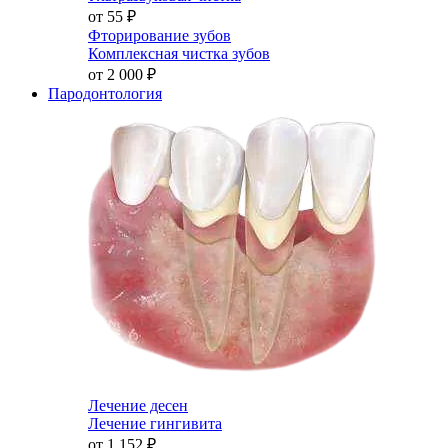
от 55
₽
Фторирование зубов
Комплексная чистка зубов
от 2 000
₽
Пародонтология
Лечение десен
Лечение гингивита
от 1 152
₽