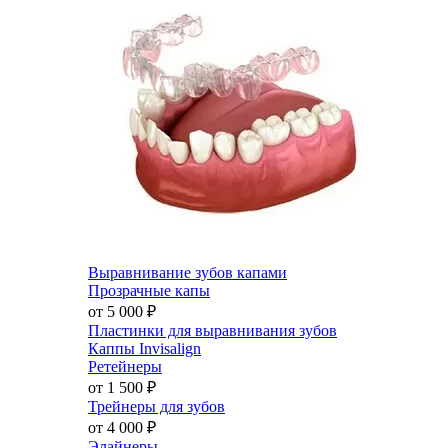
Выравнивание зубов капами
Прозрачные капы
от 5 000
₽
Пластинки для выравнивания зубов
Каппы Invisalign
Ретейнеры
от 1 500
₽
Трейнеры для зубов
от 4 000
₽
Элайнеры