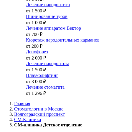
Лечение пародонтита
от 1 500
₽
Шинирование зубов
от 1 000
₽
Лечение аппаратом Вектор
от 700
₽
Кюретаж пародонтальных карманов
от 200
₽
Депофорез
от 2 000
₽
Лечение пародонтоза
от 1 500
₽
Плазмолифтинг
от 3 000
₽
Лечение стоматита
от 1 296
₽
Главная
Стоматологии в Москве
Волгоградский проспект
СМ-Клиника
СМ-клиника Детское отделение