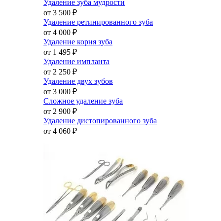
Удаление зуба мудрости
от 3 500
₽
Удаление ретинированного зуба
от 4 000
₽
Удаление корня зуба
от 1 495
₽
Удаление импланта
от 2 250
₽
Удаление двух зубов
от 3 000
₽
Сложное удаление зуба
от 2 900
₽
Удаление дистопированного зуба
от 4 060
₽