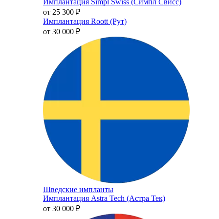
Имплантация Simpl Swiss (Симпл Свисс)
от 25 300
₽
Имплантация Roott (Рут)
от 30 000
₽
Шведские импланты
Имплантация Astra Tech (Астра Тек)
от 30 000
₽