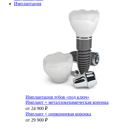
Имплантация
Имплантация зубов «под ключ»
Имплант + металлокерамическая коронка
от 24 900
₽
Имплант + циркониевая коронка
от 29 900
₽