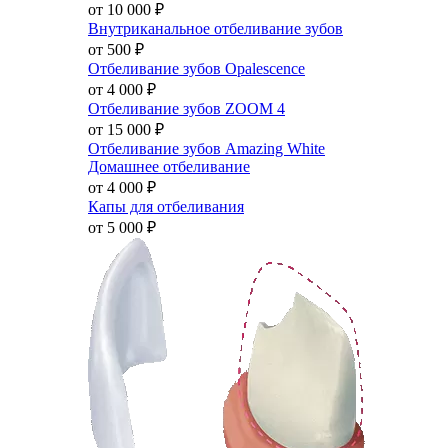
от 10 000
₽
Внутриканальное отбеливание зубов
от 500
₽
Отбеливание зубов Opalescence
от 4 000
₽
Отбеливание зубов ZOOM 4
от 15 000
₽
Отбеливание зубов Amazing White
Домашнее отбеливание
от 4 000
₽
Капы для отбеливания
от 5 000
₽