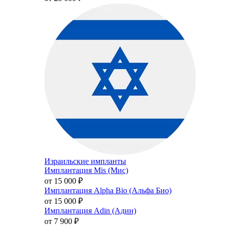
Израильские импланты
Имплантация Mis (Мис)
от 15 000
₽
Имплантация Alpha Bio (Альфа Био)
от 15 000
₽
Имплантация Adin (Адин)
от 7 900
₽