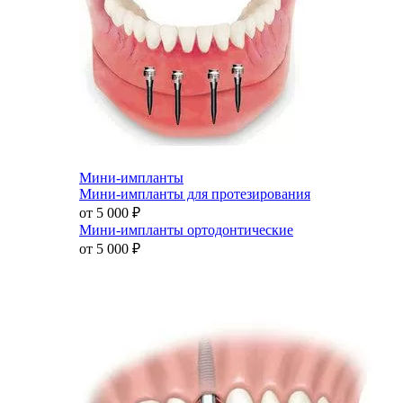
Мини-импланты
Мини-импланты для протезирования
от 5 000
₽
Мини-импланты ортодонтические
от 5 000
₽