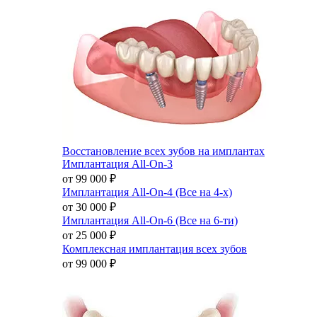
Восстановление всех зубов на имплантах
Имплантация All-On-3
от 99 000
₽
Имплантация All-On-4 (Все на 4-х)
от 30 000
₽
Имплантация All-On-6 (Все на 6-ти)
от 25 000
₽
Комплексная имплантация всех зубов
от 99 000
₽