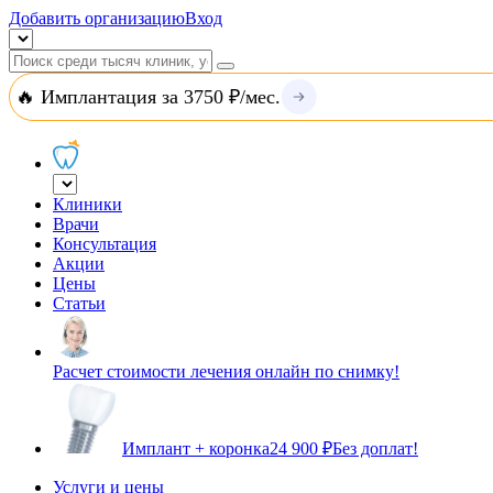
Добавить организацию
Вход
🔥 Имплантация за 3750 ₽/мес.
Клиники
Врачи
Консультация
Акции
Цены
Статьи
Расчет стоимости лечения онлайн по снимку!
Имплант + коронка
24 900 ₽
Без доплат!
Услуги и цены