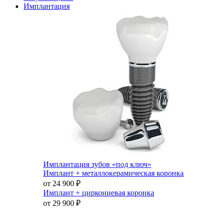
Имплантация
Имплантация зубов «под ключ»
Имплант + металлокерамическая коронка
от 24 900
₽
Имплант + циркониевая коронка
от 29 900
₽