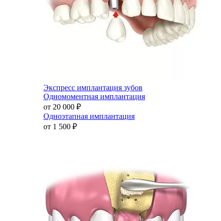
Экспресс имплантация зубов
Одномоментная имплантация
от 20 000
₽
Одноэтапная имплантация
от 1 500
₽