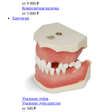
от 9 000
₽
Композитная вкладка
от 5 000
₽
Хирургия
Удаление зубов
Удаление зуба простое
от 500
₽