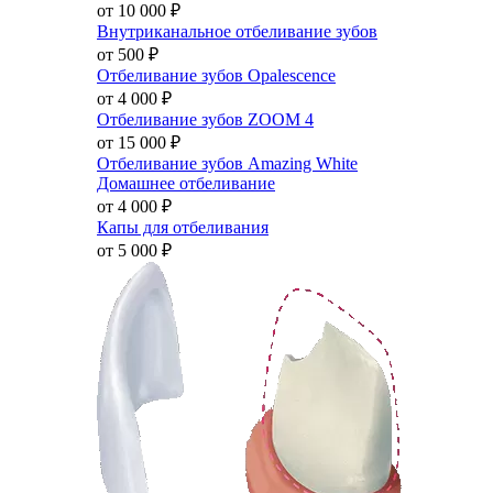
от 10 000
₽
Внутриканальное отбеливание зубов
от 500
₽
Отбеливание зубов Opalescence
от 4 000
₽
Отбеливание зубов ZOOM 4
от 15 000
₽
Отбеливание зубов Amazing White
Домашнее отбеливание
от 4 000
₽
Капы для отбеливания
от 5 000
₽