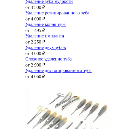
Удаление зуба мудрости
от 3 500
₽
Удаление ретинированного зуба
от 4 000
₽
Удаление корня зуба
от 1 495
₽
Удаление импланта
от 2 250
₽
Удаление двух зубов
от 3 000
₽
Сложное удаление зуба
от 2 900
₽
Удаление дистопированного зуба
от 4 060
₽