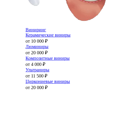
Виниринг
Керамические виниры
от 10 000
₽
Люминиры
от 20 000
₽
Композитные виниры
от 4 000
₽
Ультраниры
от 11 500
₽
Циркониевые виниры
от 20 000
₽