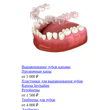
Выравнивание зубов капами
Прозрачные капы
от 5 000
₽
Пластинки для выравнивания зубов
Каппы Invisalign
Ретейнеры
от 1 500
₽
Трейнеры для зубов
от 4 000
₽
Элайнеры