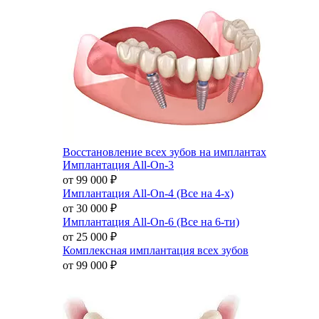
Восстановление всех зубов на имплантах
Имплантация All-On-3
от 99 000
₽
Имплантация All-On-4 (Все на 4-х)
от 30 000
₽
Имплантация All-On-6 (Все на 6-ти)
от 25 000
₽
Комплексная имплантация всех зубов
от 99 000
₽