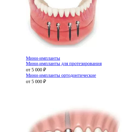
Мини-импланты
Мини-импланты для протезирования
от 5 000
₽
Мини-импланты ортодонтические
от 5 000
₽