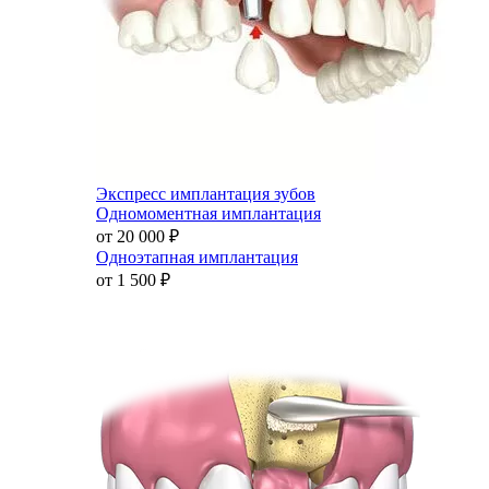
Экспресс имплантация зубов
Одномоментная имплантация
от 20 000
₽
Одноэтапная имплантация
от 1 500
₽