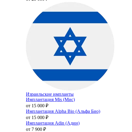
Израильские импланты
Имплантация Mis (Мис)
от 15 000
₽
Имплантация Alpha Bio (Альфа Био)
от 15 000
₽
Имплантация Adin (Адин)
от 7 900
₽