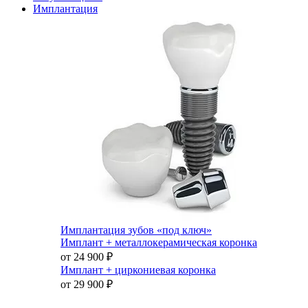
Имплантация
Имплантация зубов «под ключ»
Имплант + металлокерамическая коронка
от 24 900
₽
Имплант + циркониевая коронка
от 29 900
₽