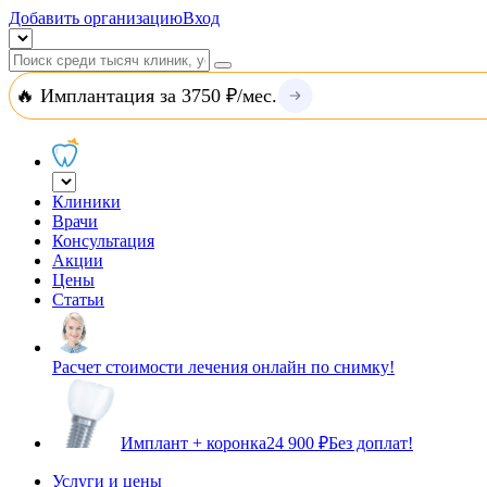
Добавить организацию
Вход
🔥 Имплантация за 3750 ₽/мес.
Клиники
Врачи
Консультация
Акции
Цены
Статьи
Расчет стоимости лечения онлайн по снимку!
Имплант + коронка
24 900 ₽
Без доплат!
Услуги и цены