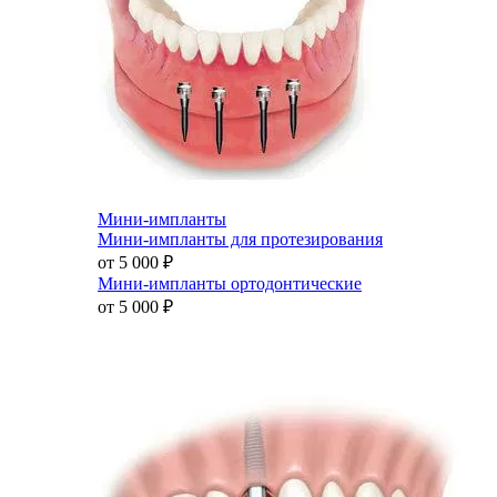
Мини-импланты
Мини-импланты для протезирования
от 5 000
₽
Мини-импланты ортодонтические
от 5 000
₽