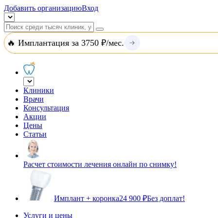
Добавить организацию
Вход
🔥 Имплантация за 3750 ₽/мес.
Клиники
Врачи
Консультация
Акции
Цены
Статьи
Расчет стоимости лечения онлайн по снимку!
Имплант + коронка
24 900 ₽
Без доплат!
Услуги и цены