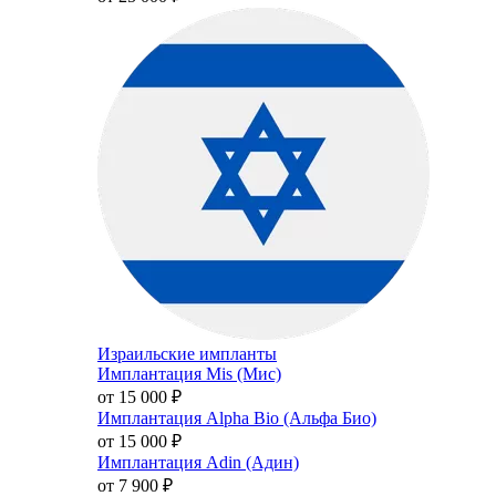
Израильские импланты
Имплантация Mis (Мис)
от 15 000
₽
Имплантация Alpha Bio (Альфа Био)
от 15 000
₽
Имплантация Adin (Адин)
от 7 900
₽