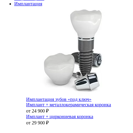
Имплантация
Имплантация зубов «под ключ»
Имплант + металлокерамическая коронка
от 24 900
₽
Имплант + циркониевая коронка
от 29 900
₽