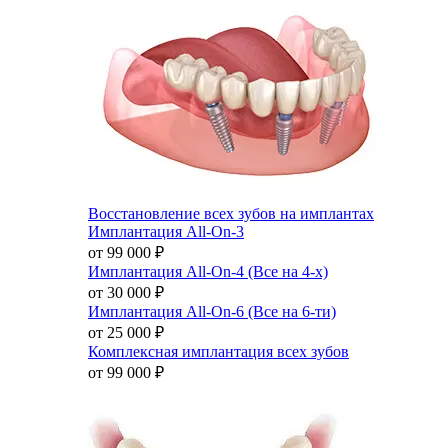
Восстановление всех зубов на имплантах
Имплантация All-On-3
от 99 000
₽
Имплантация All-On-4 (Все на 4-х)
от 30 000
₽
Имплантация All-On-6 (Все на 6-ти)
от 25 000
₽
Комплексная имплантация всех зубов
от 99 000
₽