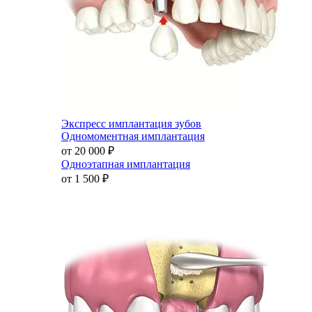
Экспресс имплантация зубов
Одномоментная имплантация
от 20 000
₽
Одноэтапная имплантация
от 1 500
₽