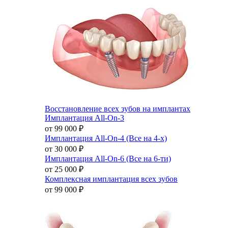
Восстановление всех зубов на имплантах
Имплантация All-On-3
от 99 000
₽
Имплантация All-On-4 (Все на 4-х)
от 30 000
₽
Имплантация All-On-6 (Все на 6-ти)
от 25 000
₽
Комплексная имплантация всех зубов
от 99 000
₽