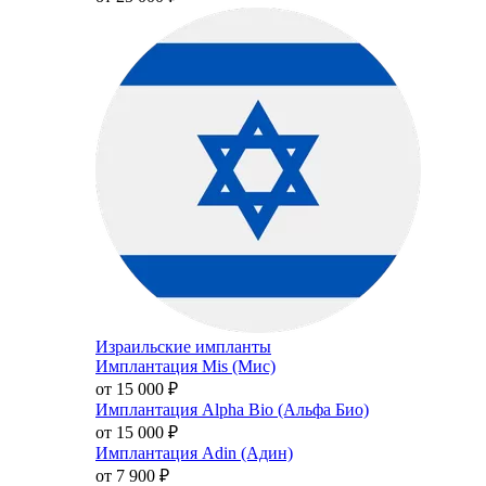
Израильские импланты
Имплантация Mis (Мис)
от 15 000
₽
Имплантация Alpha Bio (Альфа Био)
от 15 000
₽
Имплантация Adin (Адин)
от 7 900
₽