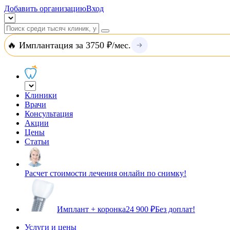
Добавить организацию
Вход
🔥 Имплантация за 3750 ₽/мес.
Клиники
Врачи
Консультация
Акции
Цены
Статьи
Расчет стоимости лечения онлайн по снимку!
Имплант + коронка
24 900 ₽
Без доплат!
Услуги и цены