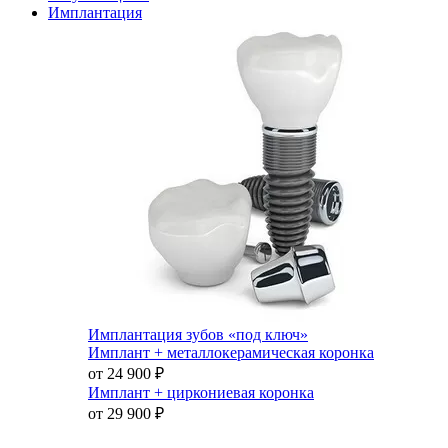
Имплантация
Имплантация зубов «под ключ»
Имплант + металлокерамическая коронка
от 24 900
₽
Имплант + циркониевая коронка
от 29 900
₽