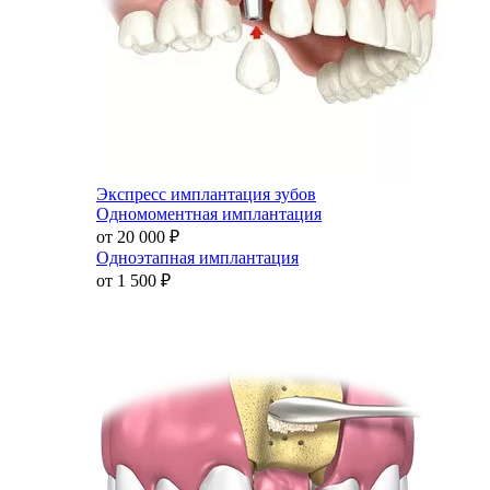
Экспресс имплантация зубов
Одномоментная имплантация
от 20 000
₽
Одноэтапная имплантация
от 1 500
₽