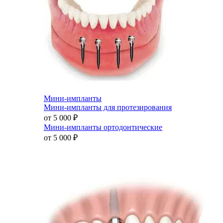
Мини-импланты
Мини-импланты для протезирования
от 5 000
₽
Мини-импланты ортодонтические
от 5 000
₽