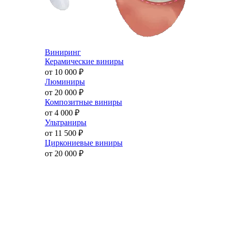
Виниринг
Керамические виниры
от 10 000
₽
Люминиры
от 20 000
₽
Композитные виниры
от 4 000
₽
Ультраниры
от 11 500
₽
Циркониевые виниры
от 20 000
₽