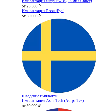
Имплантация Simpl Swiss (Симпл Свисс)
от 25 300
₽
Имплантация Roott (Рут)
от 30 000
₽
Шведские импланты
Имплантация Astra Tech (Астра Тек)
от 30 000
₽