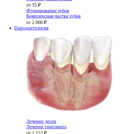
от 55
₽
Фторирование зубов
Комплексная чистка зубов
от 2 000
₽
Пародонтология
Лечение десен
Лечение гингивита
от 1 152
₽