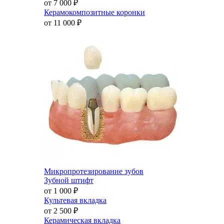
от 7 000
₽
Керамокомпозитные коронки
от 11 000
₽
Микропротезирование зубов
Зубной штифт
от 1 000
₽
Культевая вкладка
от 2 500
₽
Керамическая вкладка