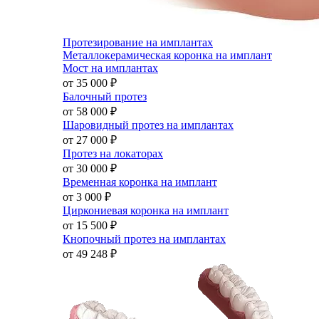
Протезирование на имплантах
Металлокерамическая коронка на имплант
Мост на имплантах
от 35 000
₽
Балочный протез
от 58 000
₽
Шаровидный протез на имплантах
от 27 000
₽
Протез на локаторах
от 30 000
₽
Временная коронка на имплант
от 3 000
₽
Циркониевая коронка на имплант
от 15 500
₽
Кнопочный протез на имплантах
от 49 248
₽