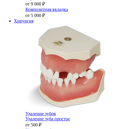
от 9 000
₽
Композитная вкладка
от 5 000
₽
Хирургия
Удаление зубов
Удаление зуба простое
от 500
₽