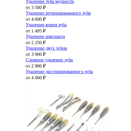
Удаление зуба мудрости
от 3 500
₽
Удаление ретинированного зуба
от 4 000
₽
Удаление корня зуба
от 1 495
₽
Удаление импланта
от 2 250
₽
Удаление двух зубов
от 3 000
₽
Сложное удаление зуба
от 2 900
₽
Удаление дистопированного зуба
от 4 060
₽