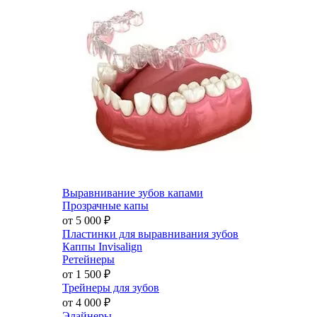
Выравнивание зубов капами
Прозрачные капы
от 5 000
₽
Пластинки для выравнивания зубов
Каппы Invisalign
Ретейнеры
от 1 500
₽
Трейнеры для зубов
от 4 000
₽
Элайнеры