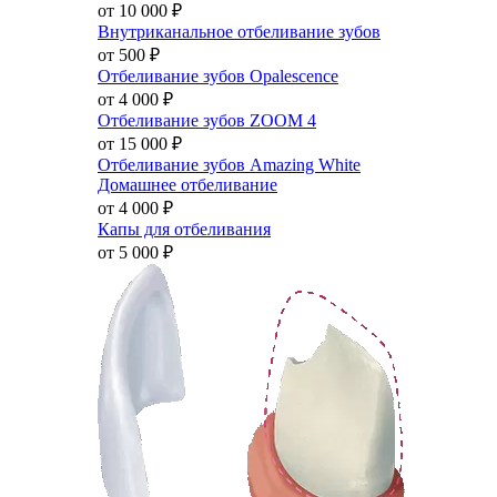
от 10 000
₽
Внутриканальное отбеливание зубов
от 500
₽
Отбеливание зубов Opalescence
от 4 000
₽
Отбеливание зубов ZOOM 4
от 15 000
₽
Отбеливание зубов Amazing White
Домашнее отбеливание
от 4 000
₽
Капы для отбеливания
от 5 000
₽