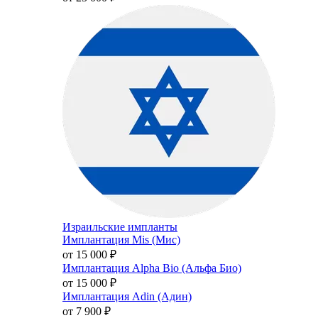
Израильские импланты
Имплантация Mis (Мис)
от 15 000
₽
Имплантация Alpha Bio (Альфа Био)
от 15 000
₽
Имплантация Adin (Адин)
от 7 900
₽