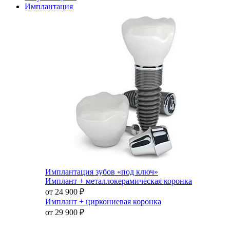
Имплантация
Имплантация зубов «под ключ»
Имплант + металлокерамическая коронка
от 24 900
₽
Имплант + циркониевая коронка
от 29 900
₽