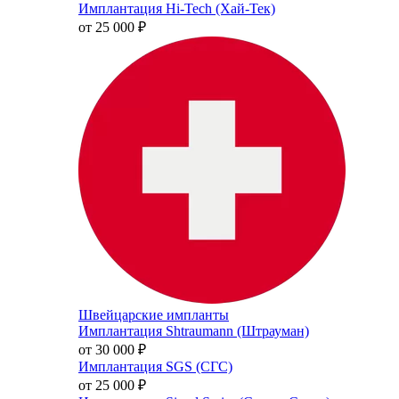
Имплантация Hi-Tech (Хай-Тек)
от 25 000
₽
Швейцарские импланты
Имплантация Shtraumann (Штрауман)
от 30 000
₽
Имплантация SGS (СГС)
от 25 000
₽