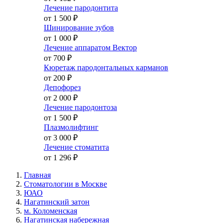
Лечение пародонтита
от 1 500
₽
Шинирование зубов
от 1 000
₽
Лечение аппаратом Вектор
от 700
₽
Кюретаж пародонтальных карманов
от 200
₽
Депофорез
от 2 000
₽
Лечение пародонтоза
от 1 500
₽
Плазмолифтинг
от 3 000
₽
Лечение стоматита
от 1 296
₽
Главная
Стоматологии в Москве
ЮАО
Нагатинский затон
м. Коломенская
Нагатинская набережная