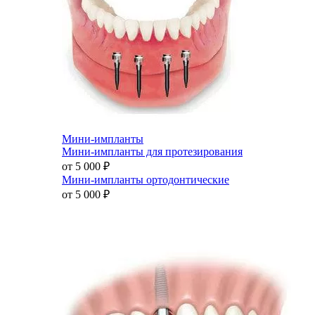
Мини-импланты
Мини-импланты для протезирования
от 5 000
₽
Мини-импланты ортодонтические
от 5 000
₽