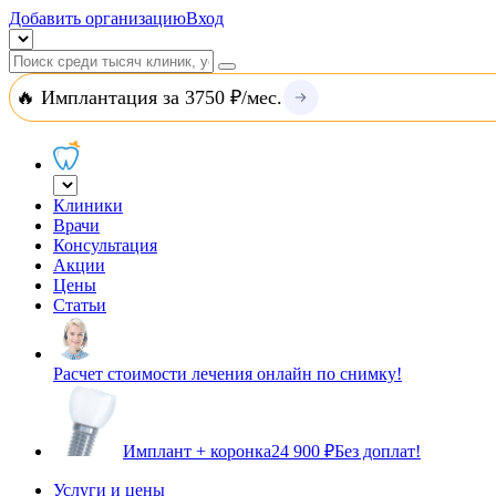
Добавить организацию
Вход
🔥 Имплантация за 3750 ₽/мес.
Клиники
Врачи
Консультация
Акции
Цены
Статьи
Расчет стоимости лечения онлайн по снимку!
Имплант + коронка
24 900 ₽
Без доплат!
Услуги и цены