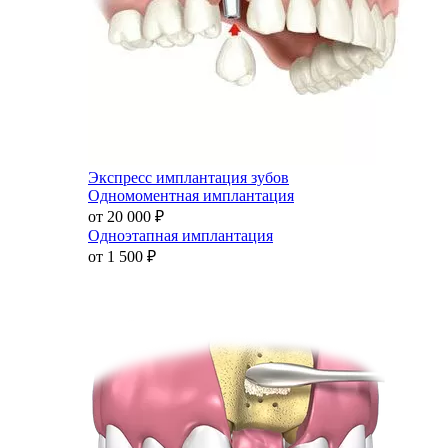
Экспресс имплантация зубов
Одномоментная имплантация
от 20 000
₽
Одноэтапная имплантация
от 1 500
₽