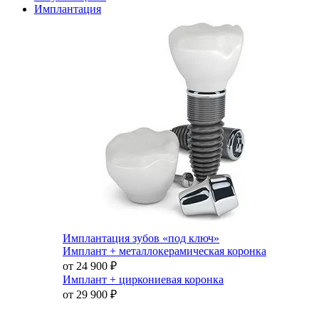
Имплантация
Имплантация зубов «под ключ»
Имплант + металлокерамическая коронка
от 24 900
₽
Имплант + циркониевая коронка
от 29 900
₽