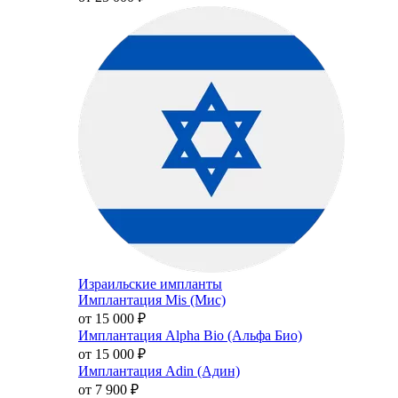
Израильские импланты
Имплантация Mis (Мис)
от 15 000
₽
Имплантация Alpha Bio (Альфа Био)
от 15 000
₽
Имплантация Adin (Адин)
от 7 900
₽