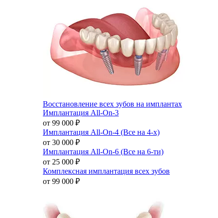
Восстановление всех зубов на имплантах
Имплантация All-On-3
от 99 000
₽
Имплантация All-On-4 (Все на 4-х)
от 30 000
₽
Имплантация All-On-6 (Все на 6-ти)
от 25 000
₽
Комплексная имплантация всех зубов
от 99 000
₽