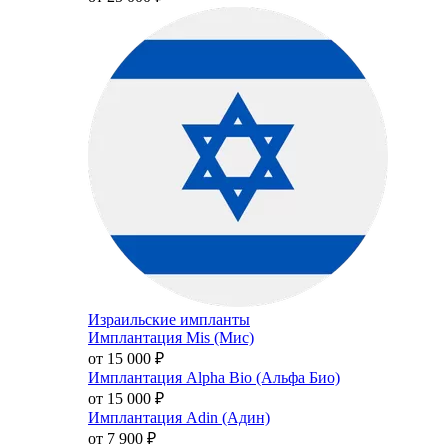
Израильские импланты
Имплантация Mis (Мис)
от 15 000
₽
Имплантация Alpha Bio (Альфа Био)
от 15 000
₽
Имплантация Adin (Адин)
от 7 900
₽