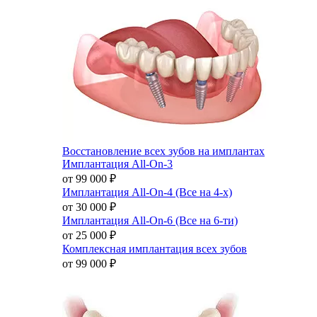
Восстановление всех зубов на имплантах
Имплантация All-On-3
от 99 000
₽
Имплантация All-On-4 (Все на 4-х)
от 30 000
₽
Имплантация All-On-6 (Все на 6-ти)
от 25 000
₽
Комплексная имплантация всех зубов
от 99 000
₽