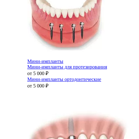
Мини-импланты
Мини-импланты для протезирования
от 5 000
₽
Мини-импланты ортодонтические
от 5 000
₽