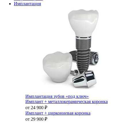
Имплантация
Имплантация зубов «под ключ»
Имплант + металлокерамическая коронка
от 24 900
₽
Имплант + циркониевая коронка
от 29 900
₽