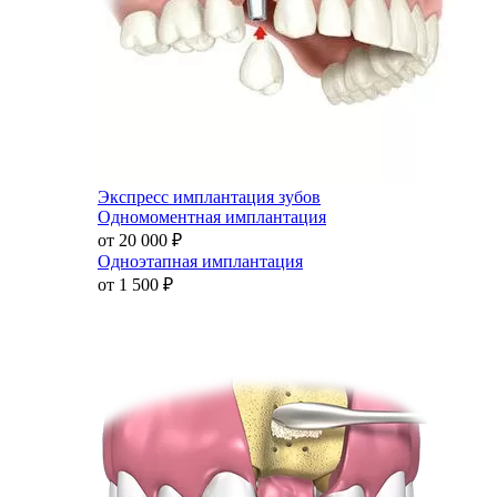
Экспресс имплантация зубов
Одномоментная имплантация
от 20 000
₽
Одноэтапная имплантация
от 1 500
₽