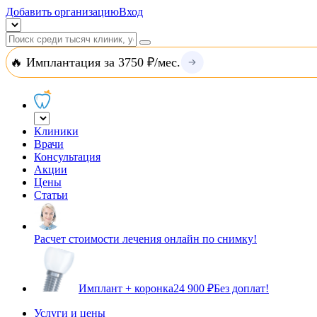
Добавить организацию
Вход
🔥 Имплантация за 3750 ₽/мес.
Клиники
Врачи
Консультация
Акции
Цены
Статьи
Расчет стоимости лечения онлайн по снимку!
Имплант + коронка
24 900 ₽
Без доплат!
Услуги и цены