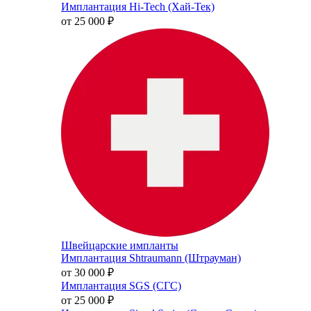
Имплантация Hi-Tech (Хай-Тек)
от 25 000
₽
Швейцарские импланты
Имплантация Shtraumann (Штрауман)
от 30 000
₽
Имплантация SGS (СГС)
от 25 000
₽