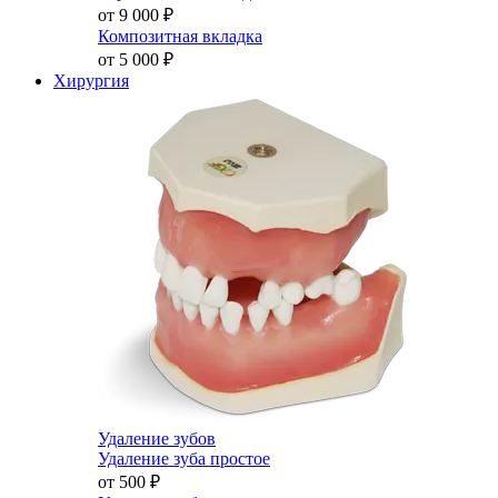
от 9 000
₽
Композитная вкладка
от 5 000
₽
Хирургия
Удаление зубов
Удаление зуба простое
от 500
₽