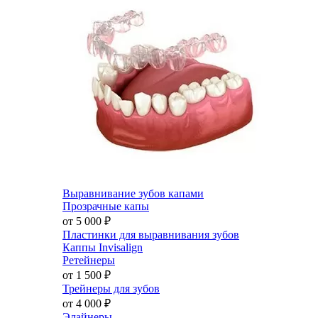
Выравнивание зубов капами
Прозрачные капы
от 5 000
₽
Пластинки для выравнивания зубов
Каппы Invisalign
Ретейнеры
от 1 500
₽
Трейнеры для зубов
от 4 000
₽
Элайнеры