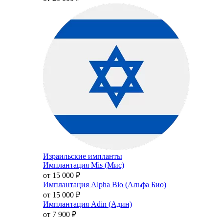
Израильские импланты
Имплантация Mis (Мис)
от 15 000
₽
Имплантация Alpha Bio (Альфа Био)
от 15 000
₽
Имплантация Adin (Адин)
от 7 900
₽