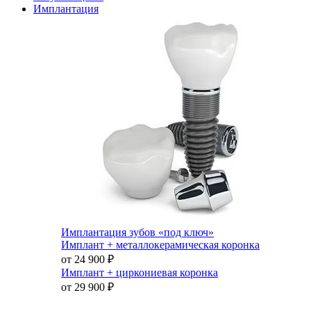
Имплантация
Имплантация зубов «под ключ»
Имплант + металлокерамическая коронка
от 24 900
₽
Имплант + циркониевая коронка
от 29 900
₽