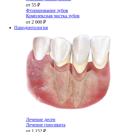
от 55
₽
Фторирование зубов
Комплексная чистка зубов
от 2 000
₽
Пародонтология
Лечение десен
Лечение гингивита
от 1 152
₽