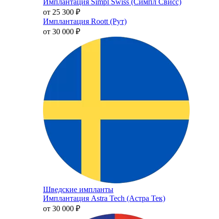
Имплантация Simpl Swiss (Симпл Свисс)
от 25 300
₽
Имплантация Roott (Рут)
от 30 000
₽
Шведские импланты
Имплантация Astra Tech (Астра Тек)
от 30 000
₽