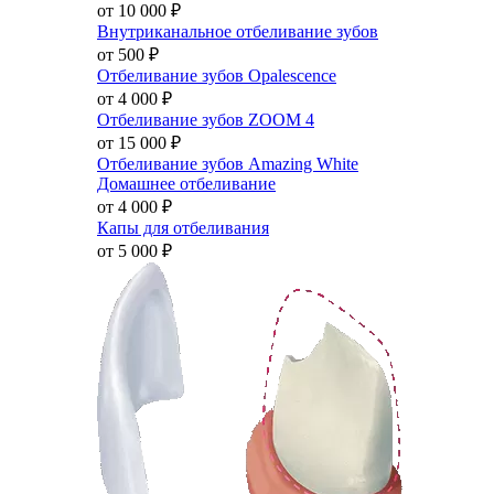
от 10 000
₽
Внутриканальное отбеливание зубов
от 500
₽
Отбеливание зубов Opalescence
от 4 000
₽
Отбеливание зубов ZOOM 4
от 15 000
₽
Отбеливание зубов Amazing White
Домашнее отбеливание
от 4 000
₽
Капы для отбеливания
от 5 000
₽