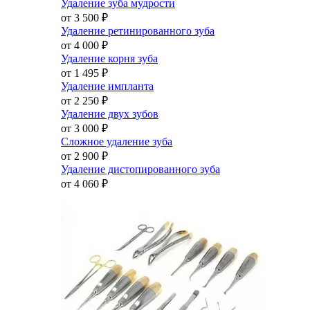
Удаление зуба мудрости
от 3 500
₽
Удаление ретинированного зуба
от 4 000
₽
Удаление корня зуба
от 1 495
₽
Удаление импланта
от 2 250
₽
Удаление двух зубов
от 3 000
₽
Сложное удаление зуба
от 2 900
₽
Удаление дистопированного зуба
от 4 060
₽