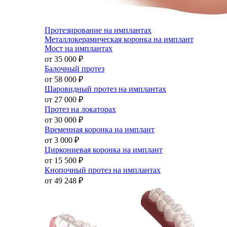
Протезирование на имплантах
Металлокерамическая коронка на имплант
Мост на имплантах
от 35 000
₽
Балочный протез
от 58 000
₽
Шаровидный протез на имплантах
от 27 000
₽
Протез на локаторах
от 30 000
₽
Временная коронка на имплант
от 3 000
₽
Циркониевая коронка на имплант
от 15 500
₽
Кнопочный протез на имплантах
от 49 248
₽