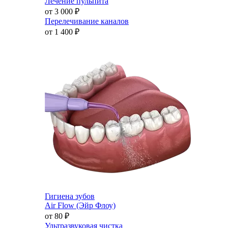
Лечение пульпита
от 3 000
₽
Перелечивание каналов
от 1 400
₽
Гигиена зубов
Air Flow (Эйр Флоу)
от 80
₽
Ультразвуковая чистка