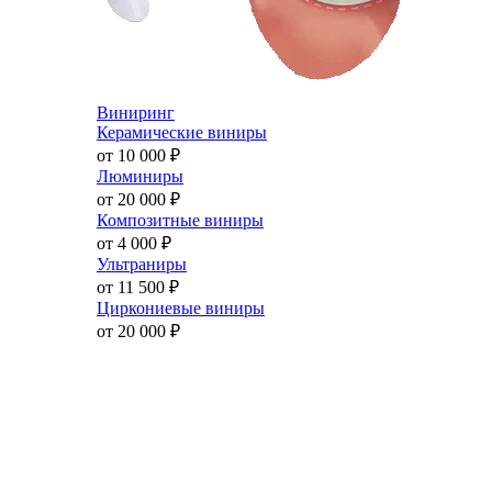
Виниринг
Керамические виниры
от 10 000
₽
Люминиры
от 20 000
₽
Композитные виниры
от 4 000
₽
Ультраниры
от 11 500
₽
Циркониевые виниры
от 20 000
₽