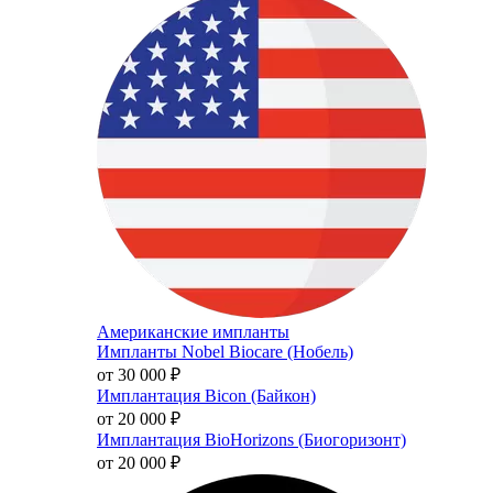
Американские импланты
Импланты Nobel Biocare (Нобель)
от 30 000
₽
Имплантация Bicon (Байкон)
от 20 000
₽
Имплантация BioHorizons (Биогоризонт)
от 20 000
₽