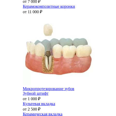
от 7 000
₽
Керамокомпозитные коронки
от 11 000
₽
Микропротезирование зубов
Зубной штифт
от 1 000
₽
Культевая вкладка
от 2 500
₽
Керамическая вкладка