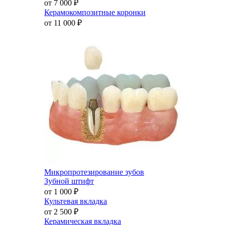
от 7 000
₽
Керамокомпозитные коронки
от 11 000
₽
Микропротезирование зубов
Зубной штифт
от 1 000
₽
Культевая вкладка
от 2 500
₽
Керамическая вкладка