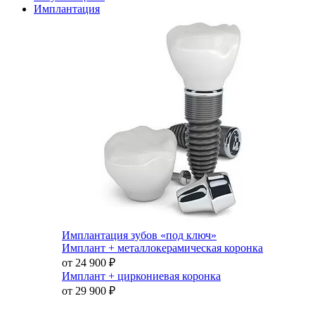
Имплантация
Имплантация зубов «под ключ»
Имплант + металлокерамическая коронка
от 24 900
₽
Имплант + циркониевая коронка
от 29 900
₽