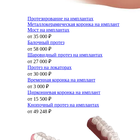
Протезирование на имплантах
Металлокерамическая коронка на имплант
Мост на имплантах
от 35 000
₽
Балочный протез
от 58 000
₽
Шаровидный протез на имплантах
от 27 000
₽
Протез на локаторах
от 30 000
₽
Временная коронка на имплант
от 3 000
₽
Циркониевая коронка на имплант
от 15 500
₽
Кнопочный протез на имплантах
от 49 248
₽