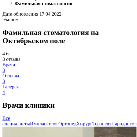
Фамильная стоматология
Дата обновления 17.04.2022
Эконом
Фамильная стоматология на
Октябрьском поле
4.6
3 отзыва
Врачи
3
Отзывы
3
Галерея
4
Врачи клиники
Все
специалисты
Имплантолог
Ортопед
Хирург
Терапевт
Пародонтол