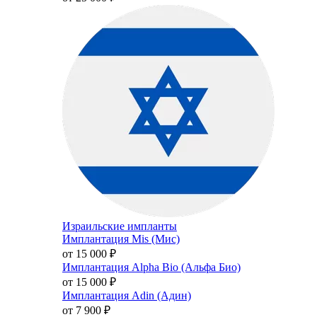
Израильские импланты
Имплантация Mis (Мис)
от 15 000
₽
Имплантация Alpha Bio (Альфа Био)
от 15 000
₽
Имплантация Adin (Адин)
от 7 900
₽