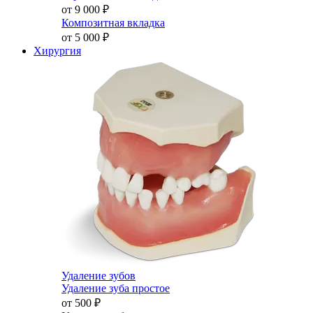
от 9 000
₽
Композитная вкладка
от 5 000
₽
Хирургия
Удаление зубов
Удаление зуба простое
от 500
₽