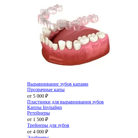
Выравнивание зубов капами
Прозрачные капы
от 5 000
₽
Пластинки для выравнивания зубов
Каппы Invisalign
Ретейнеры
от 1 500
₽
Трейнеры для зубов
от 4 000
₽
Элайнеры