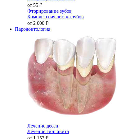
от 55
₽
Фторирование зубов
Комплексная чистка зубов
от 2 000
₽
Пародонтология
Лечение десен
Лечение гингивита
от 1 152
₽