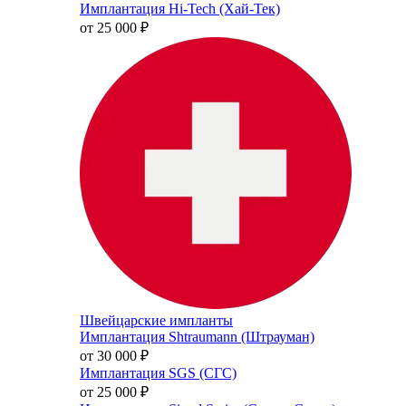
Имплантация Hi-Tech (Хай-Тек)
от 25 000
₽
Швейцарские импланты
Имплантация Shtraumann (Штрауман)
от 30 000
₽
Имплантация SGS (СГС)
от 25 000
₽