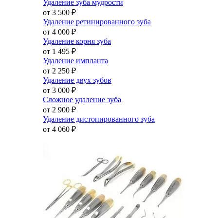
Удаление зуба мудрости
от 3 500
₽
Удаление ретинированного зуба
от 4 000
₽
Удаление корня зуба
от 1 495
₽
Удаление импланта
от 2 250
₽
Удаление двух зубов
от 3 000
₽
Сложное удаление зуба
от 2 900
₽
Удаление дистопированного зуба
от 4 060
₽