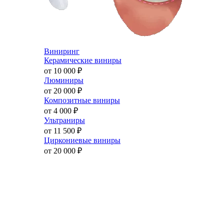
Виниринг
Керамические виниры
от 10 000
₽
Люминиры
от 20 000
₽
Композитные виниры
от 4 000
₽
Ультраниры
от 11 500
₽
Циркониевые виниры
от 20 000
₽