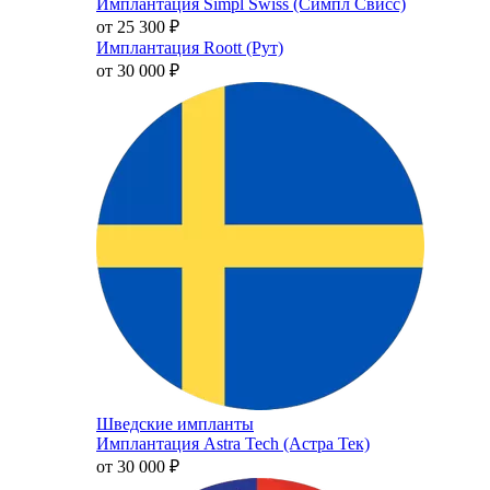
Имплантация Simpl Swiss (Симпл Свисс)
от 25 300
₽
Имплантация Roott (Рут)
от 30 000
₽
Шведские импланты
Имплантация Astra Tech (Астра Тек)
от 30 000
₽