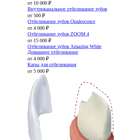
от 10 000
₽
Внутриканальное отбеливание зубов
от 500
₽
Отбеливание зубов Opalescence
от 4 000
₽
Отбеливание зубов ZOOM 4
от 15 000
₽
Отбеливание зубов Amazing White
Домашнее отбеливание
от 4 000
₽
Капы для отбеливания
от 5 000
₽